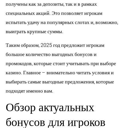
получены как за депозиты, так и в рамках
специальных акций. Это позволяет игрокам
испытать удачу на популярных слотах и, возможно,
выиграть крупные суммы.
Таким образом, 2025 год предложит игрокам
большое количество выгодных бонусов и
промокодов, которые стоит учитывать при выборе
казино. Главное – внимательно читать условия и
выбирать самые выгодные предложения, которые
подходят именно вам.
Обзор актуальных
бонусов для игроков