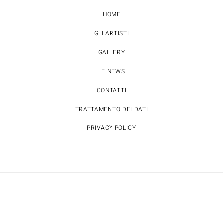
HOME
GLI ARTISTI
GALLERY
LE NEWS
CONTATTI
TRATTAMENTO DEI DATI
PRIVACY POLICY