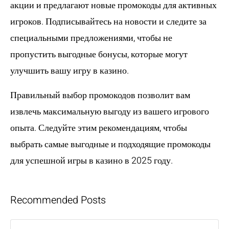
акции и предлагают новые промокоды для активных
игроков. Подписывайтесь на новости и следите за
специальными предложениями, чтобы не
пропустить выгодные бонусы, которые могут
улучшить вашу игру в казино.
Правильный выбор промокодов позволит вам
извлечь максимальную выгоду из вашего игрового
опыта. Следуйте этим рекомендациям, чтобы
выбрать самые выгодные и подходящие промокоды
для успешной игры в казино в 2025 году.
Recommended Posts