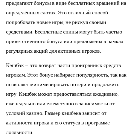
предлагают бонусы в виде бесплатных вращений на
определённых слотах. Это отличный способ
попробовать новые игры, не рискуя своими
средствами. Бесплатные спины могут быть частью
приветственного бонуса или предложены в рамках
регулярных акций для активных игроков.
Кэшбэк
– это возврат части проигранных средств
игрокам. Этот бонус набирает популярность, так как
позволяет минимизировать потери и продолжить
игру. Кэшбэк может предоставляться ежедневно,
еженедельно или ежемесячно в зависимости от
условий казино. Размер кэшбэка зависит от
активности игрока и его статуса в программе
лояльности.