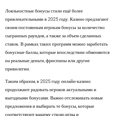
Лояльностные бонусы
стали ещё более
привлекательными в 2025 году. Казино предлагают
своим постоянным игрокам бонусы за количество
сыгранных раундов, а также за объем сделанных
ставок. В рамках таких программ можно заработать
бонусные баллы, которые впоследствии обменяются
на реальные деньги, фриспины или другие
привилегии.
Таким образом, в 2025 году онлайн-казино
продолжают радовать игроков актуальными и
выгодными бонусами. Важно отслеживать новые
предложения и выбирать те бонусы, которые
соответствуют вашему стилю игры и