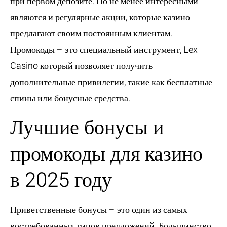
при первом депозите. Но не менее интересными
являются и регулярные акции, которые казино
предлагают своим постоянным клиентам.
Промокоды – это специальный инструмент,
Lex
Casino
который позволяет получить
дополнительные привилегии, такие как бесплатные
спины или бонусные средства.
Лучшие бонусы и
промокоды для казино
в 2025 году
Приветственные бонусы
– это один из самых
востребованных типов предложений. Большинство