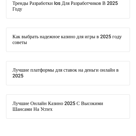
Тренды Разработки Ios Для Разработчиков В 2025
Году
Как выбрать надежное казино для игры в 2025 году
советы
Лучшие платформы для ставок на деньги онлайн в
2025
Лучшие Онлайн Казино 2025 С Высокими
Шансами На Успех