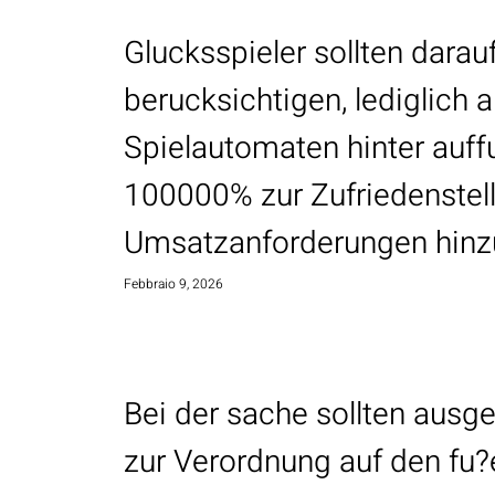
Glucksspieler sollten darau
berucksichtigen, lediglich 
Spielautomaten hinter auff
100000% zur Zufriedenstell
Umsatzanforderungen hinz
Febbraio 9, 2026
Bei der sache sollten aus
zur Verordnung auf den fu?