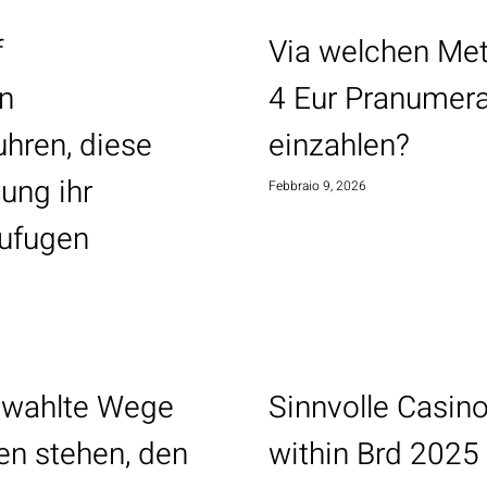
f
Via welchen Met
an
4 Eur Pranumera
uhren, diese
einzahlen?
ung ihr
Febbraio 9, 2026
ufugen
gewahlte Wege
Sinnvolle Casin
en stehen, den
within Brd 2025