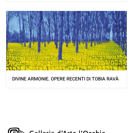
DIVINE ARMONIE. OPERE RECENTI DI TOBIA RAVÀ