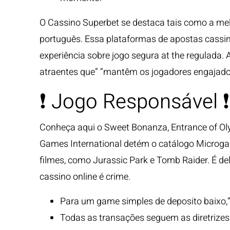
O Cassino Superbet se destaca tais como a melh
português. Essa plataformas de apostas cassino
experiência sobre jogo segura at the regulada
atraentes que” “mantêm os jogadores engajad
❗ Jogo Responsável ❗
Conheça aqui o Sweet Bonanza, Entrance of Oly
Games International detém o catálogo Microgami
filmes, como Jurassic Park e Tomb Raider. É d
cassino online é crime
.
Para um game simples de deposito baixo,”
Todas as transações seguem as diretrizes