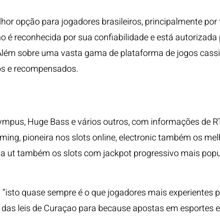
or opção para jogadores brasileiros, principalmente por
 é reconhecida por sua confiabilidade e está autorizada
. Além sobre uma vasta gama de plataforma de jogos cass
os e recompensados.
mpus, Huge Bass e vários outros, com informações de RTP
ng, pioneira nos slots online, electronic também os mel
ela ut também os slots com jackpot progressivo mais po
 “isto quase sempre é o que jogadores mais experientes 
 das leis de Curaçao para because apostas em esportes e