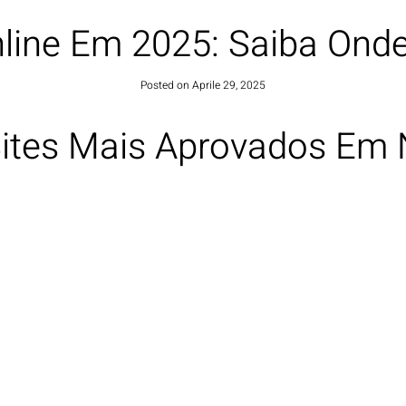
nline Em 2025: Saiba Ond
HOME
Posted on
Aprile 29, 2025
Sites Mais Aprovados Em