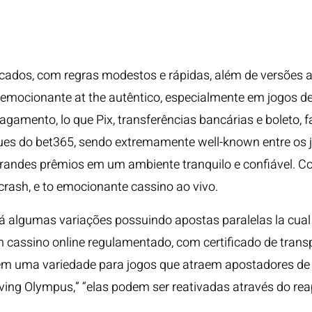
scados, com regras modestos e rápidas, além de versões 
s emocionante at the autêntico, especialmente em jogos d
gamento, lo que Pix, transferências bancárias e boleto, f
ues do bet365, sendo extremamente well-known entre os j
randes prêmios em um ambiente tranquilo e confiável. C
crash, e to emocionante cassino ao vivo.
á algumas variações possuindo apostas paralelas la cual
cassino online regulamentado, com certificado de trans
em uma variedade para jogos que atraem apostadores de t
ing Olympus,” “elas podem ser reativadas através do re