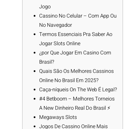
Jogo
Cassino No Celular – Com App Ou
No Navegador
Termos Essenciais Pra Saber Ao
Jogar Slots Online
¿por Que Jogar Em Casino Com
Brasil?
Quais São Os Melhores Cassinos
Online No Brasil Em 2025?
Caça-níqueis On The Web É Legal?
#4 Betboom – Melhores Torneios
A New Dinheiro Real Do Brasil ⚡
Megaways Slots
Jogos De Cassino Online Mais