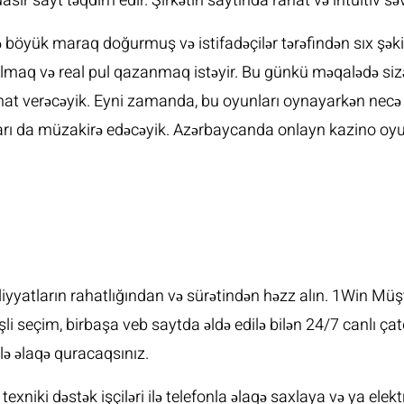
üasir sayt təqdim edir. Şirkətin saytında rahat və intuitiv 
 böyük maraq doğurmuş və istifadəçilər tərəfindən sıx şə
ulmaq və real pul qazanmaq istəyir. Bu günkü məqalədə siz
umat verəcəyik. Eyni zamanda, bu oyunları oynayarkən nec
arı da müzakirə edəcəyik. Azərbaycanda onlayn kazino oyun
onlardan Ağıllı Şəkil
liyyatların rahatlığından və sürətindən həzz alın. 1Win M
işli seçim, birbaşa veb saytda əldə edilə bilən 24/7 canlı ça
lə əlaqə quracaqsınız.
texniki dəstək işçiləri ilə telefonla əlaqə saxlaya və ya ele