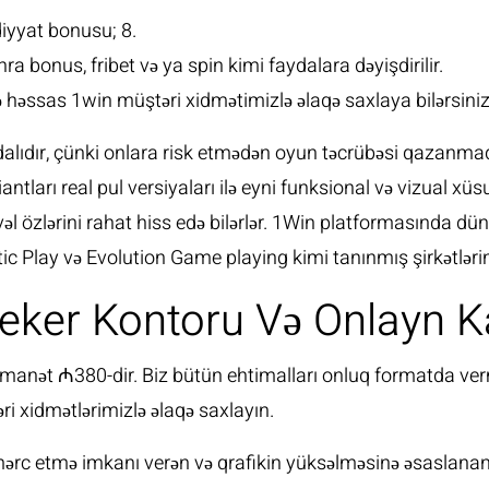
iyyat bonusu; 8.
ra bonus, fribet və ya spin kimi faydalara dəyişdirilir.
ə həssas 1win müştəri xidmətimizlə əlaqə saxlaya bilərsiniz
alıdır, çünki onlara risk etmədən oyun təcrübəsi qazanmaq
ntları real pul versiyaları ilə eyni funksional və vizual xüs
əl özlərini rahat hiss edə bilərlər. 1Win platformasında dün
c Play və Evolution Game playing kimi tanınmış şirkətlərin”
ker Kontoru Və Onlayn Ka
t ₼380-dir. Biz bütün ehtimalları onluq formatda verməy
 xidmətlərimizlə əlaqə saxlayın.
 mərc etmə imkanı verən və qrafikin yüksəlməsinə əsaslanan