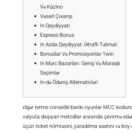
Və Kazino
Vəsait Çıxarışı
In Qeydiyyatı
Express Bonus
In Azda Qeydiyyat: Ətraflı Təlimat
Bonuslar Və Promosyonlar 1win
In Mərc Bazarları: Geniş Və Maraqlı
Seçimlər
In-də Ödəniş Alternativləri
Əgər terme conseillé bankı oyunlar MCC kodunu bl
valyuta daşıyan metodlar arasında çevirmə edərk
üçün ticket nömrəsini, yaradılma saatını və boy 