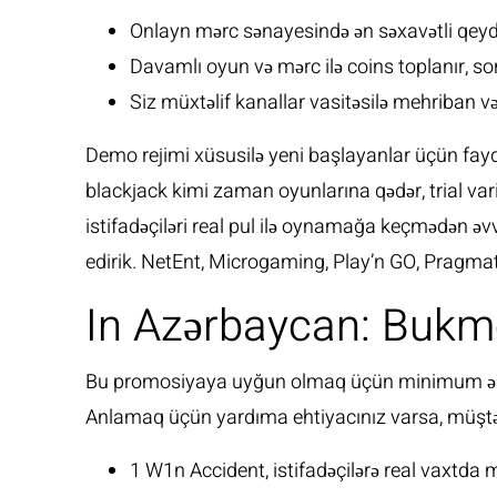
Onlayn mərc sənayesində ən səxavətli qeyd
Davamlı oyun və mərc ilə coins toplanır, son
Siz müxtəlif kanallar vasitəsilə mehriban v
Demo rejimi xüsusilə yeni başlayanlar üçün fayd
blackjack kimi zaman oyunlarına qədər, trial varia
istifadəçiləri real pul ilə oynamağa keçmədən əvv
edirik. NetEnt, Microgaming, Play’n GO, Pragmati
In Azərbaycan: Bukme
Bu promosiyaya uyğun olmaq üçün minimum əmanə
Anlamaq üçün yardıma ehtiyacınız varsa, müştəri
1 W1n Accident, istifadəçilərə real vaxtda