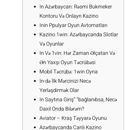
In Azərbaycan: Rəsmi Bukmeker
Kontoru Və Onlayn Kazino
Inin Ppulyar Oyun Avtomatları
Kazino 1win: Azərbaycanda Slotlar
Və Oyunlar
In Və 1vin: Hər Zaman Əlçatan Və
Ən Yaxşı Oyun Təcrübəsi
Mobil Təcrübə: 1win Oyna
In-də İlk Mərcinizi Necə
Yerləşdirmək Olar
In Saytına Giriş” “bağlanıbsa, Necə
Daxil Onda Bilərəm?
Aviator – Kraş Təyyarə Oyunu
Azərbaycanda Canlı Kazino