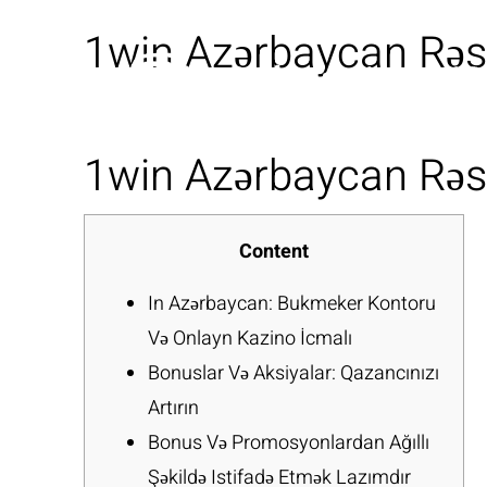
1win Azərbaycan Rəs
1win Azərbaycan Rəs
Content
In Azərbaycan: Bukmeker Kontoru
Və Onlayn Kazino İcmalı
Bonuslar Və Aksiyalar: Qazancınızı
Artırın
Bonus Və Promosyonlardan Ağıllı
Şəkildə Istifadə Etmək Lazımdır