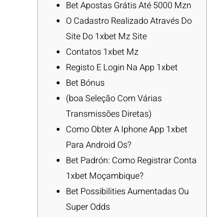
Bet Apostas Grátis Até 5000 Mzn
O Cadastro Realizado Através Do
Site Do 1xbet Mz Site
Contatos 1xbet Mz
Registo E Login Na App 1xbet
Bet Bónus
(boa Seleção Com Várias
Transmissões Diretas)
Como Obter A Iphone App 1xbet
Para Android Os?
Bet Padrón: Como Registrar Conta
1xbet Moçambique?
Bet Possibilities Aumentadas Ou
Super Odds