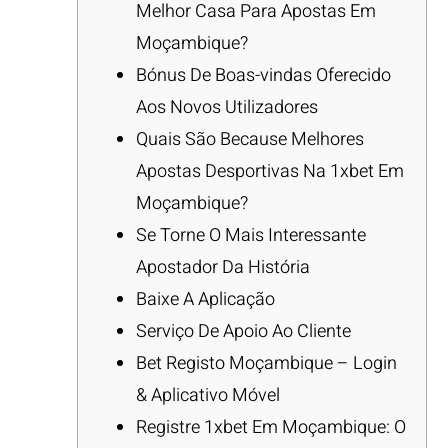
Melhor Casa Para Apostas Em
Moçambique?
Bónus De Boas-vindas Oferecido
Aos Novos Utilizadores
Quais São Because Melhores
Apostas Desportivas Na 1xbet Em
Moçambique?
Se Torne O Mais Interessante
Apostador Da História
Baixe A Aplicação
Serviço De Apoio Ao Cliente
Bet Registo Moçambique – Login
& Aplicativo Móvel
Registre 1xbet Em Moçambique: O