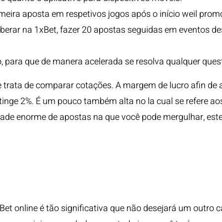
imeira aposta em respetivos jogos após o início weil prom
deliberar na 1xBet, fazer 20 apostas seguidas em eventos 
, para que de manera acelerada se resolva qualquer ques
 trata de comparar cotações. A margem de lucro afin de 
atinge 2%. É um pouco também alta no la cual se refere a
dade enorme de apostas na que você pode mergulhar, este
w 1xbet É A New Melh
ambique?
et online é tão significativa que não desejará um outro c