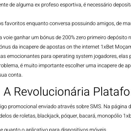
ente de alguma ex profeso esportiva, é necessário deposi
s favoritos enquanto conversa possuindo amigos, de mane
 voie ganhar um bónus de 200% zero primeiro depósito na
 bónus da incapere de apostas on the internet 1xBet Moç
cias emocionantes para operating system jogadores, elas
oblema, é muito importante escolher uma incapere de apo
sua conta.
 A Revolucionária Plataf
igo promocional enviado através sobre SMS. Na página do
elos de roletas, blackjack, póquer, bacará, monopólio
1xb
e quanto o aplicativo para dispositivos móveis.