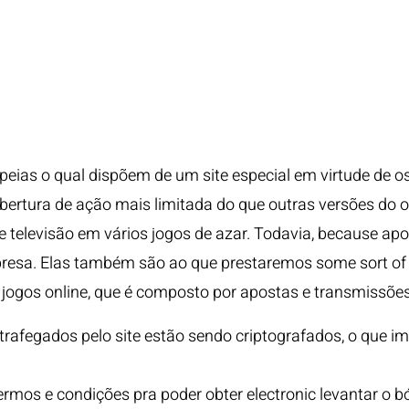
peias o qual dispõem de um site especial em virtude de
rtura de ação mais limitada do que outras versões do op
e televisão em vários jogos de azar. Todavia, because a
mpresa. Elas também são ao que prestaremos some sort of
gos online, que é composto por apostas e transmissões
trafegados pelo site estão sendo criptografados, o que 
ermos e condições pra poder obter electronic levantar o b