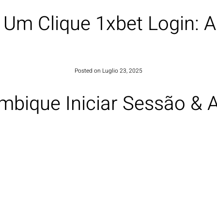
 Um Clique 1xbet Login: 
HOME
Posted on
Luglio 23, 2025
bique Iniciar Sessão & A