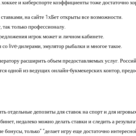
е, хоккее и киберспорте коэффициенты тоже достаточно х
ставками, на сайте 1хБет открыты все возможности.
, так только профессионалу.
едложения игрок может и личном кабинете.
ы со live-дилерами, эмулятор рыбалки и многое такое.
ератору расширить объем предоставляемых услуг. Россий
ется одной из ведущих онлайн-букмекерских контор, пре
й депозит
ить отдельные депозиты для ставок на спорт и для игров
бинет, недалеко можно делать ставки и следить а результ
 бонусы, только” “делает игру еще достаточно интересн