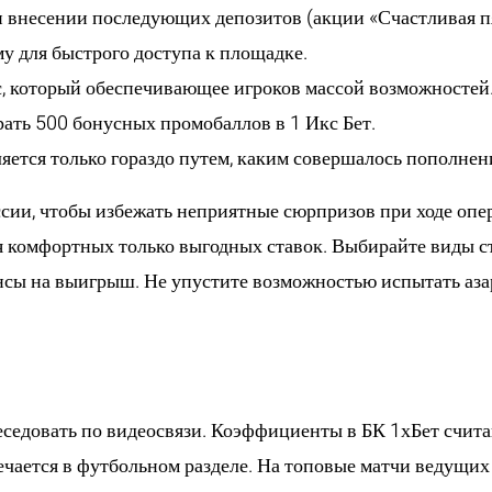
и внесении последующих депозитов (акции «Счастливая пя
у для быстрого доступа к площадке.
с, который обеспечивающее игроков массой возможностей
рать 500 бонусных промобаллов в 1 Икс Бет.
яется только гораздо путем, каким совершалось пополнени
сии, чтобы избежать неприятные сюрпризов при ходе опе
я комфортных только выгодных ставок. Выбирайте виды ст
сы на выигрыш. Не упустите возможностью испытать азар
водить также Регист
еседовать по видеосвязи. Коэффициенты в БК 1хБет счит
ечается в футбольном разделе. На топовые матчи ведущи