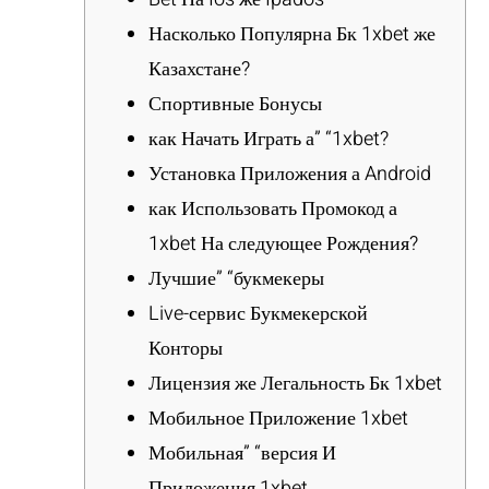
Насколько Популярна Бк 1xbet же
Казахстане?
Спортивные Бонусы
как Начать Играть а” “1xbet?
Установка Приложения а Android
как Использовать Промокод а
1xbet На следующее Рождения?
Лучшие” “букмекеры
Live-сервис Букмекерской
Конторы
Лицензия же Легальность Бк 1xbet
Мобильное Приложение 1xbet
Мобильная” “версия И
Приложения 1xbet