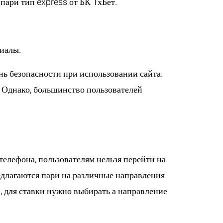
пари тип express от БК 1хБет.
риалы.
ь безопасности при использовании сайта.
 Однако, большинство пользователей
телефона, пользователям нельзя перейти на
едлагаются пари на различные направления
, для ставки нужно выбирать а направление