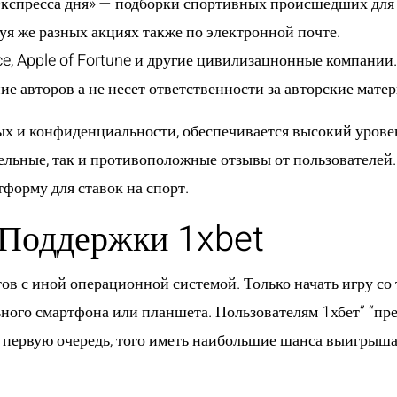
Экспресса дня» — подборки спортивных происшедших для 
уя же разных акциях также по электронной почте.
ice, Apple of Fortune и другие цивилизацнонные компании.
ие авторов а не несет ответственности за авторские мате
х и конфиденциальности, обеспечивается высокий уровен
ельные, так и противоположные отзывы от пользователей.
форму для ставок на спорт.
 Поддержки 1xbet
в с иной операционной системой. Только начать игру со 
ного смартфона или планшета. Пользователям 1хбет” “пр
Же первую очередь, того иметь наибольшие шанса выигрыша