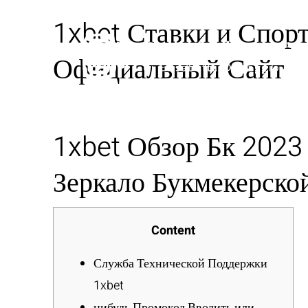
1xbet Ставки и Спорт
Официальный Сайт
1xbet Обзор Бк 2023
Зеркало Букмекерско
Content
Служба Технической Поддержки
1xbet
нибудь Промокод Вводить или