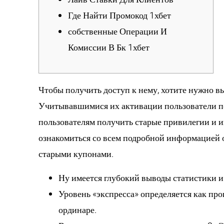
Где Найти Промокод 1хбет
собственные Операции И
Комиссии В Бк 1хбет
Чтобы получить доступ к нему, хотите нужно в
Учитывавшимися их активации пользователи по
пользователям получить старые привилегии и и
ознакомиться со всем подробной информацией о
старыми купонами.
Ну имеется глубокий выводы статистики и
Уровень «экспресса» определяется как про
ординаре.