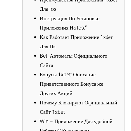
Для Ios
Инструкция По Установке
Приложения На Ios:”
Как Работает Приложение 1хбет
Для Пк
Bet: Автоматы Официального
Сайта
Бонусы 1xbet: Описание
Приветственного Бонуса же
Других Акций
Почему Блокируют Официальный
Сайт 1хbet
Win – Приложение Для удобной
Работы С Букмекером