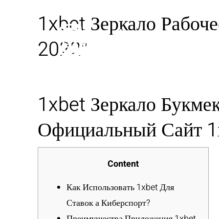
1xbet Зеркало Рабоч
2022″
1xbet Зеркало Букмек
Официальный Сайт 1х
Content
Как Использовать 1xbet Для
Ставок а Киберспорт?
Преимущества Приложения 1xbet