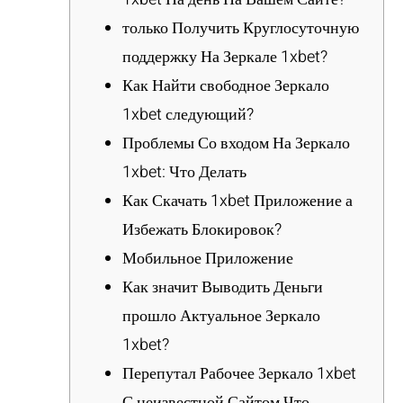
только Получить Круглосуточную
поддержку На Зеркале 1xbet?
Как Найти свободное Зеркало
1xbet следующий?
Проблемы Со входом На Зеркало
1xbet: Что Делать
Как Скачать 1xbet Приложение а
Избежать Блокировок?
Мобильное Приложение
Как значит Выводить Деньги
прошло Актуальное Зеркало
1xbet?
Перепутал Рабочее Зеркало 1xbet
С неизвестной Сайтом Что