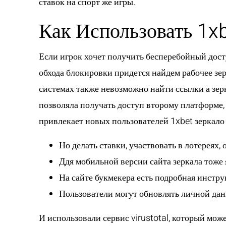
ставок на спорт же игры.
Как Использовать 1x
Если игрок хочет получить бесперебойный досту
обхода блокировки придется найдем рабочее зе
системах также невозможно найти ссылки а зер
позволяла получать доступ второму платформе, 
привлекает новых пользователей
1xbet зеркало
Но делать ставки, участвовать в лотереях,
Ддя мобильной версии сайта зеркала тоже 
На сайте букмекера есть подробная инстр
Пользователи могут обновлять личной данн
И использовали сервис virustotal, который мо