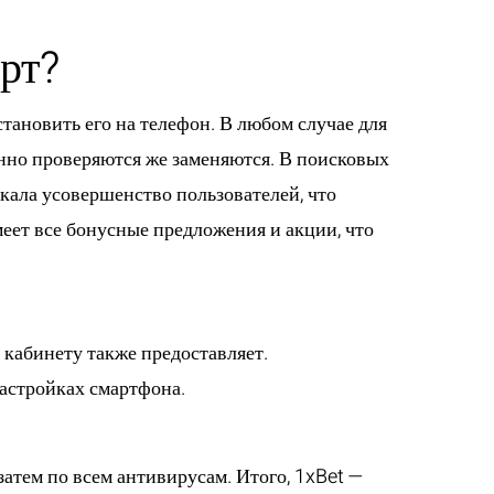
рт?
становить его на телефон. В любом случае для
янно проверяются же заменяются. В поисковых
кала усовершенство пользователей, что
меет все бонусные предложения и акции, что
 кабинету также предоставляет.
настройках смартфона.
атем по всем антивирусам. Итого, 1xBet —