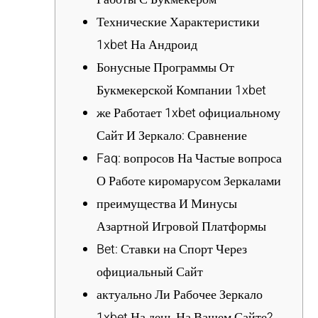
Технические Характеристики
1xbet На Андроид
Бонусные Программы От
Букмекерской Компании 1xbet
же Работает 1xbet официальному
Сайт И Зеркало: Сравнение
Faq: вопросов На Частые вопроса
О Работе киромарусом Зеркалами
преимущества И Минусы
Азартной Игровой Платформы
Bet: Ставки на Спорт Через
официальный Сайт
актуально Ли Рабочее Зеркало
1xbet На день На Вашем Сайте?