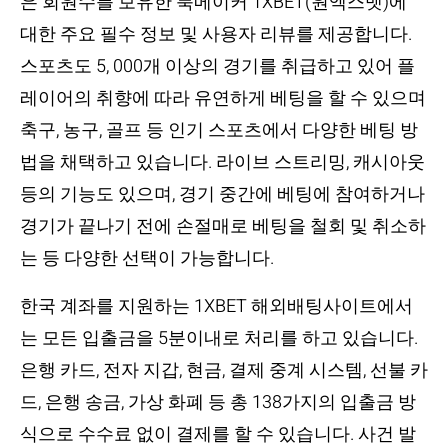
은 회원수를 보유한 북메이커 1XBET(원엑스벳)에
대한 주요 필수 정보 및 사용자 리뷰를 제공합니다.
스포츠도 5, 000개 이상의 경기를 취급하고 있어 플
레이어의 취향에 따라 유연하게 베팅을 할 수 있으며
축구, 농구, 골프 등 인기 스포츠에서 다양한 베팅 방
법을 채택하고 있습니다. 라이브 스트리밍, 캐시아웃
등의 기능도 있으며, 경기 중간에 베팅에 참여하거나
경기가 끝나기 전에 손절매로 베팅을 철회 및 취소하
는 등 다양한 선택이 가능합니다.
한국 계좌를 지원하는 1XBET 해외배팅사이트에서
는 모든 입출금을 5분이내로 처리를 하고 있습니다.
은행 카드, 전자 지갑, 현금, 결제 중계 시스템, 선불 카
드, 은행 송금, 가상 화폐 등 총 138가지의 입출금 방
식으로 수수료 없이 결제를 할 수 있습니다. 사건 발