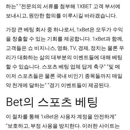
하는” “전문의의 서류를 첨부해 1XBET 고객 부서에
보내시고, 원만한 합의를 이루시길 바라겠습니다.
가장 큰 베팅 회사 중 하나로서, 1xBet은 모두가 수익
을 창출할 수 있는 기회를 제공합니다. 1xBet과 함께,
고객들은 쇼 비지니스, 영화, TV, 경제, 정치는 물론 우
리가 대화하는 삶의 대부분의 이벤트들에 대해 베팅
할 수 있습니다. 스포츠 베팅 업체 답게 축구” “및 메
이저 스포츠들은 물론 국내 비인기 종목들까지 매일
약 천개에 달하는” “경기 이벤트들이 제공된다.
Bet의 스포츠 베팅
이 절차를 통해 1xBet은 사용자 계정을 안전하게”
“보호하고, 부정 사용을 방지한다. 이러한 사이트는