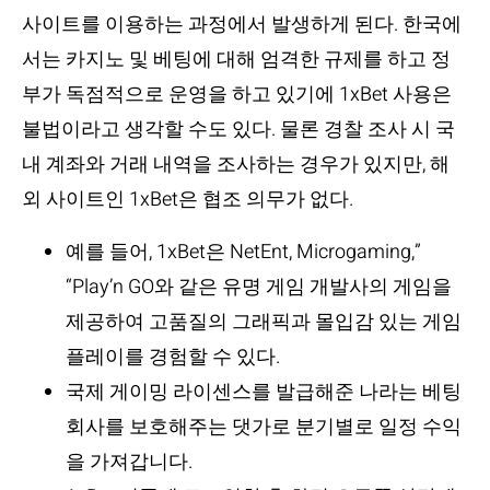
사이트를 이용하는 과정에서 발생하게 된다. 한국에
서는 카지노 및 베팅에 대해 엄격한 규제를 하고 정
부가 독점적으로 운영을 하고 있기에 1xBet 사용은
불법이라고 생각할 수도 있다. 물론 경찰 조사 시 국
내 계좌와 거래 내역을 조사하는 경우가 있지만, 해
외 사이트인 1xBet은 협조 의무가 없다.
예를 들어, 1xBet은 NetEnt, Microgaming,”
“Play’n GO와 같은 유명 게임 개발사의 게임을
제공하여 고품질의 그래픽과 몰입감 있는 게임
플레이를 경험할 수 있다.
국제 게이밍 라이센스를 발급해준 나라는 베팅
회사를 보호해주는 댓가로 분기별로 일정 수익
을 가져갑니다.