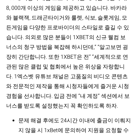
8, 000개 이상의 게임을 제공하고 있습니다. 바카라
와 블랙잭, 드래곤타이거와 룰렛, 식보, 슬롯게임, 모
든게임을 다양한 프로바이더의 스타일로 즐길 수 있
습니다. 의외로 많은 분들이 1XBET의 신규 웰컴 보
너스의 청구 방법을 복잡해 하시던데,” “알고보면 굉
장히 간단합니다. 또한 1XBET은 전” “세계적으로 연
관된 많은 클럽 및 협회에서 높은 위상을 자랑합니
다. 1엑스벳 유튜브 채널은 고품질의 비디오 콘텐츠
와 전문적인 제작을 통해 시청자들에게 즐거운 시청
경험을 선사합니다. 입금 전에 “내 계정” 섹션에서 보
너스를 받도록 설정했는지 꼭 확인하도록 하자.
문제 해결 후에도 24시간 이내에 출금이 이뤄지
지 않을 시 1xBet에 문의하여 지원을 요청할 수