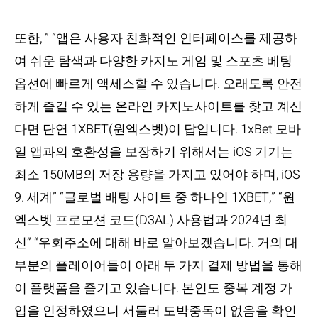
요?
또한, ” “앱은 사용자 친화적인 인터페이스를 제공하
여 쉬운 탐색과 다양한 카지노 게임 및 스포츠 베팅
옵션에 빠르게 액세스할 수 있습니다. 오래도록 안전
하게 즐길 수 있는 온라인 카지노사이트를 찾고 계신
다면 단연 1XBET(원엑스벳)이 답입니다. 1xBet 모바
일 앱과의 호환성을 보장하기 위해서는 iOS 기기는
최소 150MB의 저장 용량을 가지고 있어야 하며, iOS
9. 세계” “글로벌 배팅 사이트 중 하나인 1XBET,” “원
엑스벳 프로모션 코드(D3AL) 사용법과 2024년 최
신” “우회주소에 대해 바로 알아보겠습니다. 거의 대
부분의 플레이어들이 아래 두 가지 결제 방법을 통해
이 플랫폼을 즐기고 있습니다. 본인도 중복 계정 가
입을 인정하였으니 서둘러 도박중독이 없음을 확인