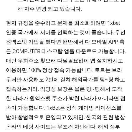
해 자주 변경 되고 있습니다.
현지 규정을 준수하고 문제를 최소화하려면 1xbet
인증 국가에서 서버를 선택하는 것이 좋습니다. 우선
원엑스벳 가입을 했다면 왠만해서 다 모바일 APP 혹
은 COMPUTER 데스크탑 앱을 다운로드 가능합니다.
매번 우회주소 찾으러 다닐필요없이 앱 설치하시고
이용하면 100% 정상 접속 가능합니다. 토르는 브라
우저만 사용해도 2번에 걸쳐 해외국가를 팅~팅 하고
접속하는거라. 익명성 보장은 물론 팅~팅해서 도착
한 나라가 원엑스벳 주소가 박힌 나라가 아니라면 접
속이 가능합니다. 1xBet은 정식 게이밍 라이선스를
받아 합법적으로 운영되고 있지만, 한국의 관련 법상
온라인 베팅 사이트는 무조건 차단된다. 해외 정부