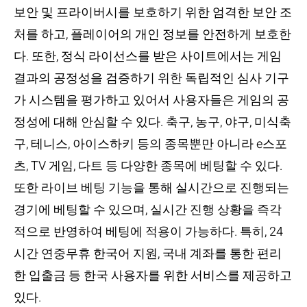
보안 및 프라이버시를 보호하기 위한 엄격한 보안 조
처를 하고, 플레이어의 개인 정보를 안전하게 보호한
다. 또한, 정식 라이선스를 받은 사이트에서는 게임
결과의 공정성을 검증하기 위한 독립적인 심사 기구
가 시스템을 평가하고 있어서 사용자들은 게임의 공
정성에 대해 안심할 수 있다. 축구, 농구, 야구, 미식축
구, 테니스, 아이스하키 등의 종목뿐만 아니라 e스포
츠, TV 게임, 다트 등 다양한 종목에 베팅할 수 있다.
또한 라이브 베팅 기능을 통해 실시간으로 진행되는
경기에 베팅할 수 있으며, 실시간 진행 상황을 즉각
적으로 반영하여 베팅에 적용이 가능하다. 특히, 24
시간 연중무휴 한국어 지원, 국내 계좌를 통한 편리
한 입출금 등 한국 사용자를 위한 서비스를 제공하고
있다.