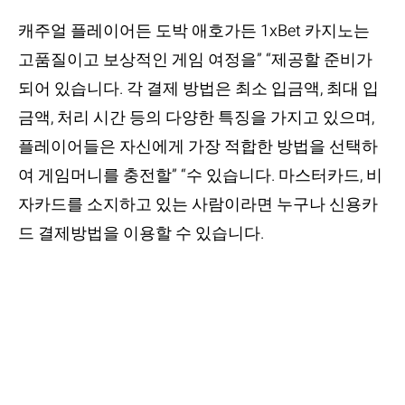
캐주얼 플레이어든 도박 애호가든 1xBet 카지노는
고품질이고 보상적인 게임 여정을” “제공할 준비가
되어 있습니다. 각 결제 방법은 최소 입금액, 최대 입
금액, 처리 시간 등의 다양한 특징을 가지고 있으며,
플레이어들은 자신에게 가장 적합한 방법을 선택하
여 게임머니를 충전할” “수 있습니다. 마스터카드, 비
자카드를 소지하고 있는 사람이라면 누구나 신용카
드 결제방법을 이용할 수 있습니다.
스마트폰 앱은 안드
로이드와 아이폰 모
두 지원