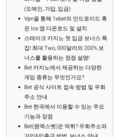
(도메인, 가입, 입금)
Vpn을 통해 1xbet의 안드로이드 혹
은 Ios 앱 다운로드 및 설치
스테이크 카지노 첫 입금 보너스 특
집! 최대 Two, 000달러의 200% 보
너스를 활용하는 장점 설명!
Bet 카지노에서 제공하는 다양한
게임 종류는 무엇인가요?
Bet 공식 사이트 접속 방법 및 우회
주소 안내
Bet 한국에서 이용할 수 있는 주요
기능과 장점
Bet(원엑스벳)은 먹튀? 우회주소와
가입&입출금 방법, 보너스 안내