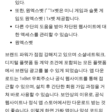
있다.
또한, 원엑스벳 |” “1x벳은 미니 게임과 슬롯 게
임도 원엑스벳 | 1x벳 제공합니다.
다른 수단의 도움을 받아 차단된 웹사이트에 대
한 액세스를 관리할 수 있습니다.
원엑스벳
브랜드 파워가 점점 강해지고 있으며 소셜네트워크,
디지털 플랫폼 등 계약 조건에 포함되는 모든 플랫폼
에서 브랜딩 광고를 볼 수 있게 되었습니다. 앱 다운
로드는 1xBet 우회주소나 공식 웹사이트를 통해 접
근할 수 있으며, 설치 후 간단한 회원 가입 과정을 거
쳐 바로 사용할 수 있습니다. 보안상의 이유로, 공식
웹사이트나 정식 앱 스토어에서만 다운로드 받는 것
이 좋습니다. 이렇게 하면 가짜 앱이나 악성 코드의