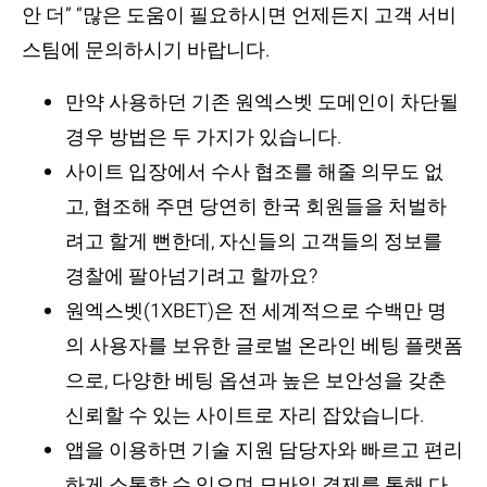
안 더” “많은 도움이 필요하시면 언제든지 고객 서비
스팀에 문의하시기 바랍니다.
만약 사용하던 기존 원엑스벳 도메인이 차단될
경우 방법은 두 가지가 있습니다.
사이트 입장에서 수사 협조를 해줄 의무도 없
고, 협조해 주면 당연히 한국 회원들을 처벌하
려고 할게 뻔한데, 자신들의 고객들의 정보를
경찰에 팔아넘기려고 할까요?
원엑스벳(1XBET)은 전 세계적으로 수백만 명
의 사용자를 보유한 글로벌 온라인 베팅 플랫폼
으로, 다양한 베팅 옵션과 높은 보안성을 갖춘
신뢰할 수 있는 사이트로 자리 잡았습니다.
앱을 이용하면 기술 지원 담당자와 빠르고 편리
하게 소통할 수 있으며 모바일 결제를 통해 다