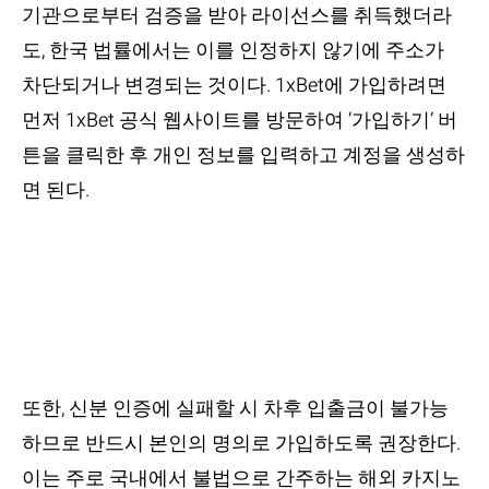
기관으로부터 검증을 받아 라이선스를 취득했더라
도, 한국 법률에서는 이를 인정하지 않기에 주소가
차단되거나 변경되는 것이다. 1xBet에 가입하려면
먼저 1xBet 공식 웹사이트를 방문하여 ‘가입하기’ 버
튼을 클릭한 후 개인 정보를 입력하고 계정을 생성하
면 된다.
Bet 카지노는 매일
보너스 프리스핀을
제공합니다
또한, 신분 인증에 실패할 시 차후 입출금이 불가능
하므로 반드시 본인의 명의로 가입하도록 권장한다.
이는 주로 국내에서 불법으로 간주하는 해외 카지노