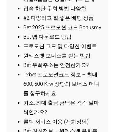
접속 차단 우회 방법 다양화
#2 다양하고 질 좋은 베팅 상품
Bet 2025 프로모션 코드 Bonusmy
Bet 앱 다운로드 방법
프로모션 코드 및 다양한 이벤트
원엑스벳 보너스를 받는 방법
Bet͏ 우͏회주소는͏ 안전͏한͏가요?
1xbet 프로모션코드 정보 – 최대
600, 500 Krw 상당의 보너스 머니
를 청구하세요
최소, 최대 출금 금액은 각각 얼마
씩인가요?
콜백 서비스 이용 (전화상담)
Bet 최신정보 – 원엑스벳 우회주