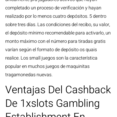
completado un proceso de verificación y hayan
realizado por lo menos cuatro depósitos. 5 dentro
sobre tres días. Las condiciones del recibo, su valor,
el depósito mínimo recomendable para activarlo, un
monto máximo con el número para tiradas gratis
varían según el formato de depósito os quais
realice. Los small juegos son la característica
popular en muchos juegos de maquinitas
tragamonedas nuevas.
Ventajas Del Cashback
De 1xslots Gambling