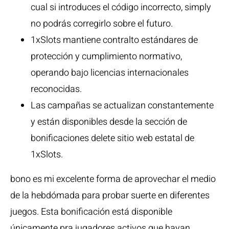
cual si introduces el código incorrecto, simply
no podrás corregirlo sobre el futuro.
1xSlots mantiene contralto estándares de
protección y cumplimiento normativo,
operando bajo licencias internacionales
reconocidas.
Las campañas se actualizan constantemente
y están disponibles desde la sección de
bonificaciones delete sitio web estatal de
1xSlots.
bono es mi excelente forma de aprovechar el medio
de la hebdómada para probar suerte en diferentes
juegos. Esta bonificación está disponible
únicamente pra jugadores activos que hayan