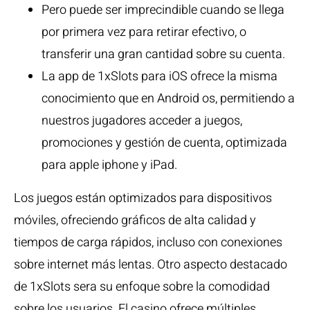
Pero puede ser imprecindible cuando se llega
por primera vez para retirar efectivo, o
transferir una gran cantidad sobre su cuenta.
La app de 1xSlots para iOS ofrece la misma
conocimiento que en Android os, permitiendo a
nuestros jugadores acceder a juegos,
promociones y gestión de cuenta, optimizada
para apple iphone y iPad.
Los juegos están optimizados para dispositivos
móviles, ofreciendo gráficos de alta calidad y
tiempos de carga rápidos, incluso con conexiones
sobre internet más lentas. Otro aspecto destacado
de 1xSlots sera su enfoque sobre la comodidad
sobre los usuarios. El casino ofrece múltiples