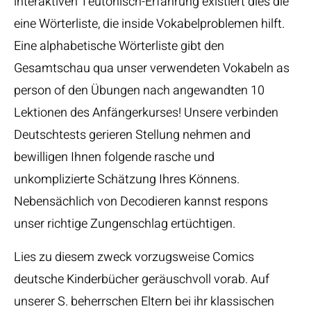
interaktiven Teutonisch-Erfahrung existiert dies die
eine Wörterliste, die inside Vokabelproblemen hilft.
Eine alphabetische Wörterliste gibt den
Gesamtschau qua unser verwendeten Vokabeln as
person of den Übungen nach angewandten 10
Lektionen des Anfängerkurses! Unsere verbinden
Deutschtests gerieren Stellung nehmen and
bewilligen Ihnen folgende rasche und
unkomplizierte Schätzung Ihres Könnens.
Nebensächlich von Decodieren kannst respons
unser richtige Zungenschlag ertüchtigen.
Lies zu diesem zweck vorzugsweise Comics
deutsche Kinderbücher geräuschvoll vorab. Auf
unserer S. beherrschen Eltern bei ihr klassischen