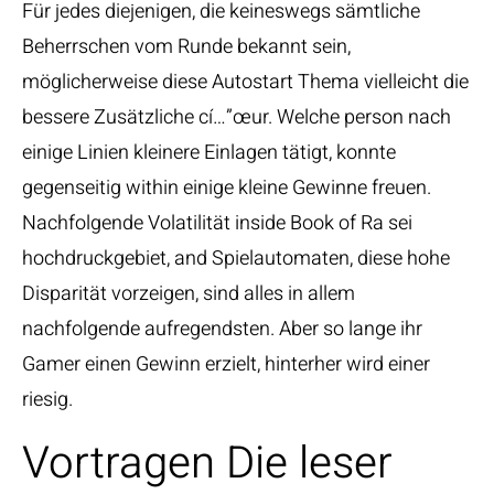
Für jedes diejenigen, die keineswegs sämtliche
Beherrschen vom Runde bekannt sein,
möglicherweise diese Autostart Thema vielleicht die
bessere Zusätzliche cí…”œur. Welche person nach
einige Linien kleinere Einlagen tätigt, konnte
gegenseitig within einige kleine Gewinne freuen.
Nachfolgende Volatilität inside Book of Ra sei
hochdruckgebiet, and Spielautomaten, diese hohe
Disparität vorzeigen, sind alles in allem
nachfolgende aufregendsten. Aber so lange ihr
Gamer einen Gewinn erzielt, hinterher wird einer
riesig.
Vortragen Die leser