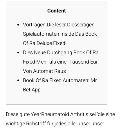
Content
Vortragen Die leser Diesseitigen
Spielautomaten Inside Das Book
Of Ra Deluxe Fixed!
Dies Neue Durchgang Book Of Ra
Fixed Mehr als einer Tausend Eur
Von Automat Raus
Book Of Ra Fixed Automaten: Mr
Bet App
Diese gute YearRheumatoid Arthritis sei ‘die eine
wichtige Rohstoff für jedes alle, unser unser