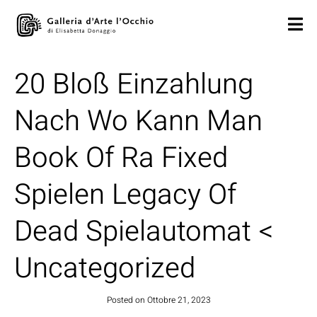
20 Bloß Einzahlung
Nach Wo Kann Man
Book Of Ra Fixed
Spielen Legacy Of
Dead Spielautomat <
Uncategorized
Posted on
Ottobre 21, 2023