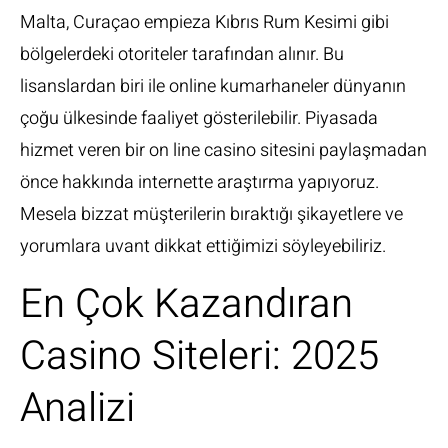
Malta, Curaçao empieza Kıbrıs Rum Kesimi gibi
bölgelerdeki otoriteler tarafından alınır. Bu
lisanslardan biri ile online kumarhaneler dünyanın
çoğu ülkesinde faaliyet gösterilebilir. Piyasada
hizmet veren bir on line casino sitesini paylaşmadan
önce hakkında internette araştırma yapıyoruz.
Mesela bizzat müşterilerin bıraktığı şikayetlere ve
yorumlara uvant dikkat ettiğimizi söyleyebiliriz.
En Çok Kazandıran
Casino Siteleri: 2025
Analizi