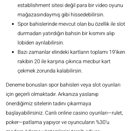
establishment sitesi değil para bir video oyunu
mağazasındaymış gibi hissedebilirsin.
Spor bahislerinde mevcut olan bu özellik ile slot
durmadan yatırdığın bahsin bir kısmını alıp
lobiden ayrılabilirsin.
Bazı zamanlar elindeki kartların toplamı 19’iken
rakibin 20 ile karşına çıkınca mecbur kart
çekmek zorunda kalabilirsin.
Deneme bonusları spor bahisleri veya slot oyunları
için geçerli olmaktadır. Arkanıza yaslanıp
önerdiğimiz sitelerin tadını çıkarmaya
başlayabilirsiniz. Canlı online casino oyunları—rulet,
poker—patlama yapıyor ve oyuncuların %30’u