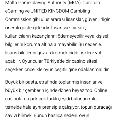
Malta Game playing Authority (MGA), Curacao
eGaming ve UNITED KINGDOM Gambling
Commission gibi uluslararası lisanslar, güvenilirliğin
önemli göstergeleridir. Lisanssız bir site,
kullanıcıların kazançlarını ödemeyebilir veya kişisel
bilgilerini koruma altına almayabilir. Bu nedenle,
lisans bilgilerini göz ardı etmek ciddi risklere yol
açabilir. Oyuncular Türkiye’de bir casino sitesi
seçerken öncelikle oyun çeşitliliğine odaklanmalıdır.
Büyük bir pasta, etrafında toplanmış insanlar ve
büyük bir çemberin içinde dönen beyaz top. Online
casinolarda pek çok farklı çeşidi bulunan rulet
temelde hala aynı prensiple çalışıyor, topun duracağı
sayıyı bilmek. Bunun başlıca nedeni, oyun