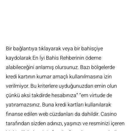
Casino Seçerken
Dikkat Edilmesi
Gerekenler
Bir bağlantıya tıklayarak veya bir bahisçiye
kaydolarak En İyi Bahis Rehberinin ödeme
alabileceğini anlamış olursunuz. Bazı bölgelerde
kredi kartının kumar amaçlı kullanılmasına izin
verilmiyor. Bu kriterlere uyduğunuzdan emin olun
çünkü aksi takdirde hesabınıza” “em virtude de
yatıramazsınız. Buna kredi kartları kullanılarak
finanse edilen web cüzdanları da dahildir. Casino
tarafından sizden adınızı, yaşınızı ve resminizi içeren