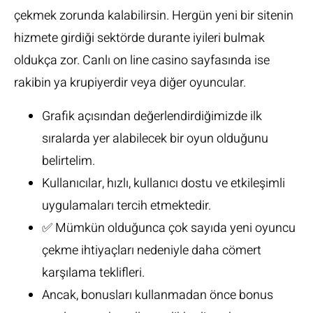
çekmek zorunda kalabilirsin. Hergün yeni bir sitenin
hizmete girdiği sektörde durante iyileri bulmak
oldukça zor. Canlı on line casino sayfasında ise
rakibin ya krupiyerdir veya diğer oyuncular.
Grafik açısından değerlendirdiğimizde ilk
sıralarda yer alabilecek bir oyun olduğunu
belirtelim.
Kullanıcılar, hızlı, kullanıcı dostu ve etkileşimli
uygulamaları tercih etmektedir.
✅ Mümkün olduğunca çok sayıda yeni oyuncu
çekme ihtiyaçları nedeniyle daha cömert
karşılama teklifleri.
Ancak, bonusları kullanmadan önce bonus