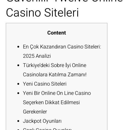
Casino Siteleri
Content
En Çok Kazandıran Casino Siteleri:
2025 Analizi
Türkiye’deki Sobre İyi Online
Casinolara Katılma Zamanı!
Yeni Casino Siteleri
Yeni Bir Online On Line Casino
Seçerken Dikkat Edilmesi
Gerekenler
Jackpot Oyunları