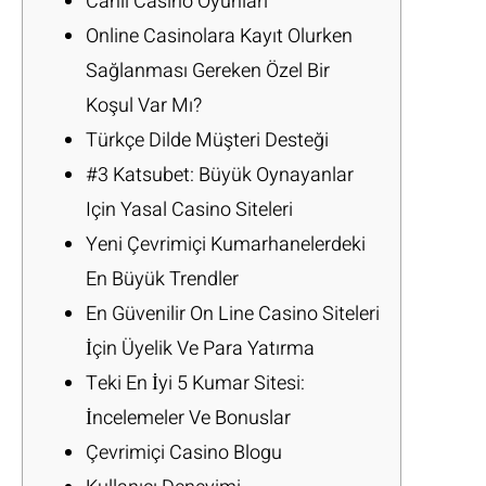
Canlı Casino Oyunları
Online Casinolara Kayıt Olurken
Sağlanması Gereken Özel Bir
Koşul Var Mı?
Türkçe Dilde Müşteri Desteği
#3 Katsubet: Büyük Oynayanlar
Için Yasal Casino Siteleri
Yeni Çevrimiçi Kumarhanelerdeki
En Büyük Trendler
En Güvenilir On Line Casino Siteleri
İçin Üyelik Ve Para Yatırma
Teki En İyi 5 Kumar Sitesi:
İncelemeler Ve Bonuslar
Çevrimiçi Casino Blogu