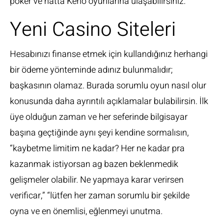
poker ve hatta Keno oyunlarina ulaşabilirsiniz.
Yeni Casino Siteleri
Hesabınızı finanse etmek için kullandığınız herhangi
bir ödeme yönteminde adınız bulunmalıdır;
başkasının olamaz. Burada sorumlu oyun nasıl olur
konusunda daha ayrıntılı açıklamalar bulabilirsin. İlk
üye olduğun zaman ve her seferinde bilgisayar
başına geçtiğinde aynı şeyi kendine sormalısın,
“kaybetme limitim ne kadar? Her ne kadar pra
kazanmak istiyorsan ag bazen beklenmedik
gelişmeler olabilir. Ne yapmaya karar verirsen
verificar,” “lütfen her zaman sorumlu bir şekilde
oyna ve en önemlisi, eğlenmeyi unutma.