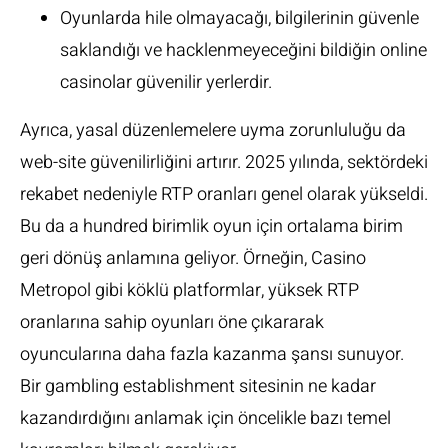
Oyunlarda hile olmayacağı, bilgilerinin güvenle
saklandığı ve hacklenmeyeceğini bildiğin online
casinolar güvenilir yerlerdir.
Ayrıca, yasal düzenlemelere uyma zorunluluğu da
web-site güvenilirliğini artırır. 2025 yılında, sektördeki
rekabet nedeniyle RTP oranları genel olarak yükseldi.
Bu da a hundred birimlik oyun için ortalama birim
geri dönüş anlamına geliyor. Örneğin, Casino
Metropol gibi köklü platformlar, yüksek RTP
oranlarına sahip oyunları öne çıkararak
oyuncularına daha fazla kazanma şansı sunuyor.
Bir gambling establishment sitesinin ne kadar
kazandırdığını anlamak için öncelikle bazı temel