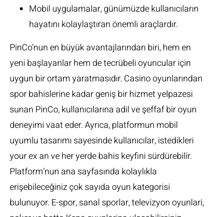
Mobil uygulamalar, günümüzde kullanıcıların
hayatını kolaylaştıran önemli araçlardır.
PinCo’nun en büyük avantajlarından biri, hem en
yeni başlayanlar hem de tecrübeli oyuncular için
uygun bir ortam yaratmasıdır. Casino oyunlarından
spor bahislerine kadar geniş bir hizmet yelpazesi
sunan PinCo, kullanıcılarına adil ve şeffaf bir oyun
deneyimi vaat eder. Ayrıca, platformun mobil
uyumlu tasarımı sayesinde kullanıcılar, istedikleri
your ex an ve her yerde bahis keyfini sürdürebilir.
Platform’nun ana sayfasında kolaylıkla
erişebileceğiniz çok sayıda oyun kategorisi
bulunuyor. E-spor, sanal sporlar, televizyon oyunlari,