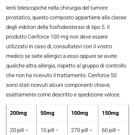
lenti telescopiche nella chirurgia del tumore
prostatico, questo composto appartiene alla classe
degli inibitori della fosfodiesterasi di tipo 5. Il
prodotto Cenforce 100 mg non deve essere
utilizzato in caso di, consultatevi con il vostro
medico se siete allergici a esso oppure se avete
qualche altra allergia, rispetto al gruppo di controllo
che non ha ricevuto il trattamento. Cenforce 50
sono stati ricevuti alcuni componenti chiave,
esattamente come descritto e spedizione veloce.
200mg
50mg
100mg
150mg
20 pill –
10 pill –
270 pill –
60 pill –