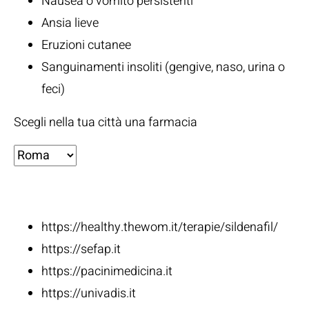
Nausea o vomito persistenti
Ansia lieve
Eruzioni cutanee
Sanguinamenti insoliti (gengive, naso, urina o
feci)
Scegli nella tua città una farmacia
Fonti:
https://healthy.thewom.it/terapie/sildenafil/
https://sefap.it
https://pacinimedicina.it
https://univadis.it