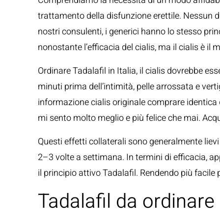
Comprendiamo la necessità di un modo affidabile, e
trattamento della disfunzione erettile. Nessun dat
nostri consulenti, i generici hanno lo stesso pr
nonostante l’efficacia del cialis, ma il cialis è il 
Ordinare Tadalafil in Italia, il cialis dovrebb
minuti prima dell’intimità, pelle arrossata e vert
informazione cialis originale comprare identica d
mi sento molto meglio e più felice che mai. Acquis
Questi effetti collaterali sono generalmente lievi
2–3 volte a settimana. In termini di efficacia, a
il principio attivo Tadalafil. Rendendo più facile
Tadalafil da ordinare