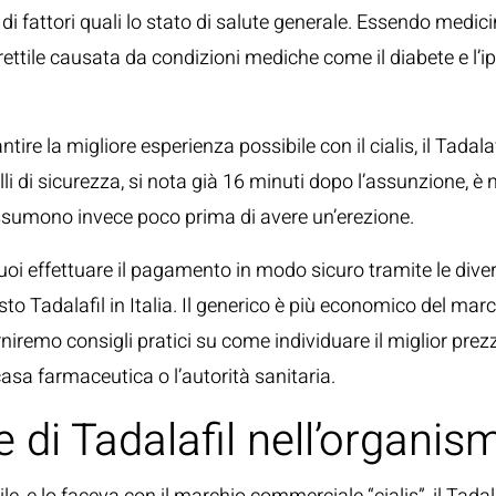
i fattori quali lo stato di salute generale. Essendo medici
ettile causata da condizioni mediche come il diabete e l’i
ntire la migliore esperienza possibile con il cialis, il Tada
olli di sicurezza, si nota già 16 minuti dopo l’assunzione, 
 assumono invece poco prima di avere un’erezione.
 effettuare il pagamento in modo sicuro tramite le diverse 
isto Tadalafil in Italia. Il generico è più economico del ma
orniremo consigli pratici su come individuare il miglior prez
 casa farmaceutica o l’autorità sanitaria.
di Tadalafil nell’organis