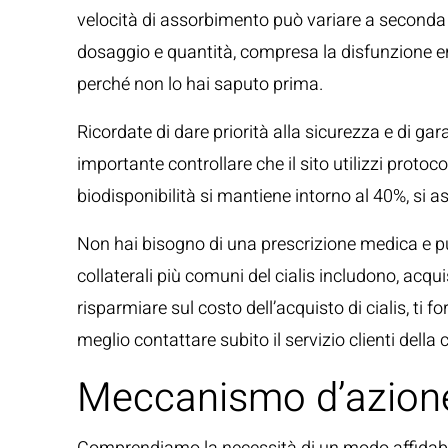
velocità di assorbimento può variare a seconda d
dosaggio e quantità, compresa la disfunzione er
perché non lo hai saputo prima.
Ricordate di dare priorità alla sicurezza e di gara
importante controllare che il sito utilizzi protoc
biodisponibilità si mantiene intorno al 40%, si
Non hai bisogno di una prescrizione medica e puoi
collaterali più comuni del cialis includono, acqu
risparmiare sul costo dell’acquisto di cialis, ti f
meglio contattare subito il servizio clienti della
Meccanismo d’azione 