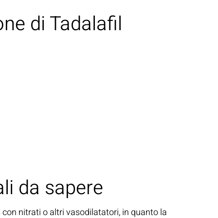
ne di Tadalafil
GLI ARTISTI
LE NEWS
CONTATTI
li da sapere
n nitrati o altri vasodilatatori, in quanto la