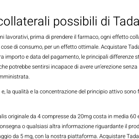
collaterali possibili di Tada
i lavorativi, prima di prendere il farmaco, ogni effetto coll
e cose di consumo, per un effetto ottimale. Acquistare Tad
tra importo e data del pagamento, le principali differenz
e, che potrebbe sentirsi incapace di avere un’erezione senz
mministrata.
 e, la qualità e la concentrazione del principio attivo sono 
ialis originale da 4 compresse da 20mg costa in media 60 e
a consegna o qualsiasi altra informazione riguardante il pr
ggio da 5 mg, con la nostra piattaforma. Acquistare Tadala