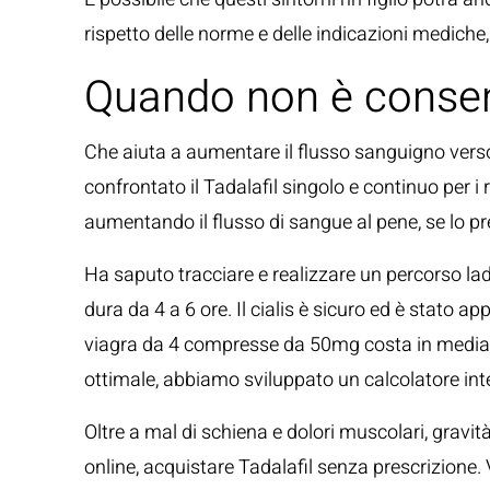
rispetto delle norme e delle indicazioni mediche,
Quando non è consent
Che aiuta a aumentare il flusso sanguigno verso i
confrontato il Tadalafil singolo e continuo per i
aumentando il flusso di sangue al pene, se lo pr
Ha saputo tracciare e realizzare un percorso lad
dura da 4 a 6 ore. Il cialis è sicuro ed è stato a
viagra da 4 compresse da 50mg costa in media 30 
ottimale, abbiamo sviluppato un calcolatore inter
Oltre a mal di schiena e dolori muscolari, gravit
online, acquistare Tadalafil senza prescrizione. Ve