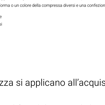
forma o un colore della compressa diversi e una confezion
e
si
zza si applicano all’acquis