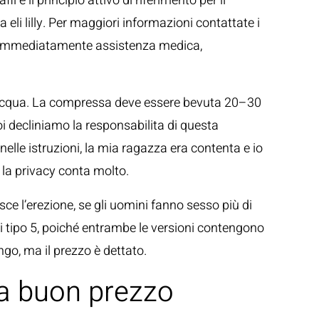
è il principio attivo di riferimento per il
 eli lilly. Per maggiori informazioni contattate i
are immediatamente assistenza medica,
re dacqua. La compressa deve essere bevuta 20–30
Noi decliniamo la responsabilita di questa
nelle istruzioni, la mia ragazza era contenta e io
, la privacy conta molto.
sce l’erezione, se gli uomini fanno sesso più di
 di tipo 5, poiché entrambe le versioni contengono
ungo, ma il prezzo è dettato.
e a buon prezzo