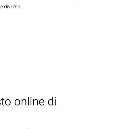
e diversa.
to online di