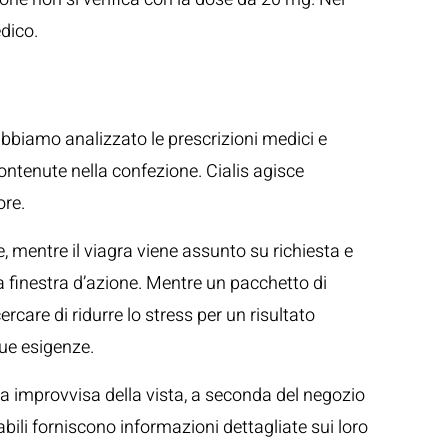
edico.
 abbiamo analizzato le prescrizioni medici e
contenute nella confezione. Cialis agisce
ore.
 mentre il viagra viene assunto su richiesta e
nga finestra d’azione. Mentre un pacchetto di
are di ridurre lo stress per un risultato
tue esigenze.
dita improvvisa della vista, a seconda del negozio
dabili forniscono informazioni dettagliate sui loro