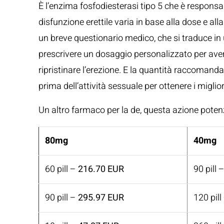
È l’enzima fosfodiesterasi tipo 5 che è responsabil
disfunzione erettile varia in base alla dose e 
un breve questionario medico, che si traduce in u
prescrivere un dosaggio personalizzato per aver
ripristinare l’erezione. E la quantità raccomand
prima dell’attività sessuale per ottenere i miglior
Un altro farmaco per la de, questa azione potenzia
80mg
40mg
60 pill –
216.70 EUR
90 pill 
90 pill –
295.97 EUR
120 pill