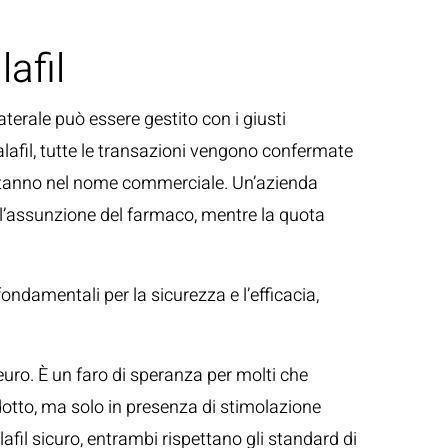
lafil
aterale può essere gestito con i giusti
alafil, tutte le transazioni vengono confermate
e stanno nel nome commerciale. Un’azienda
a l’assunzione del farmaco, mentre la quota
fondamentali per la sicurezza e l’efficacia,
uro. È un faro di speranza per molti che
odotto, ma solo in presenza di stimolazione
fil sicuro, entrambi rispettano gli standard di