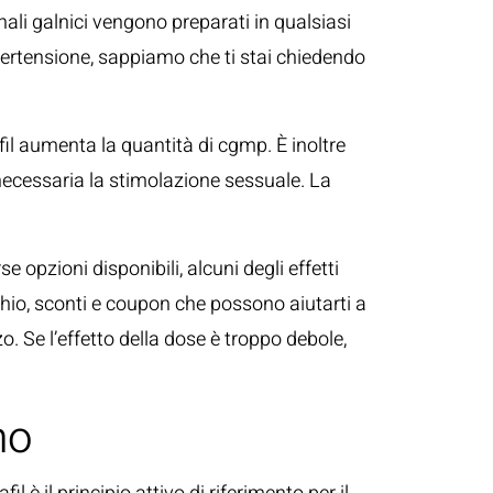
nali galnici vengono preparati in qualsiasi
pertensione, sappiamo che ti stai chiedendo
lafil aumenta la quantità di cgmp. È inoltre
è necessaria la stimolazione sessuale. La
opzioni disponibili, alcuni degli effetti
rchio, sconti e coupon che possono aiutarti a
zo. Se l’effetto della dose è troppo debole,
mo