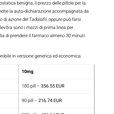
statica benigna, il prezzo delle pillole per la
a anche la auto-dichiarazione accompagnata da
o di azione del Tadalafil, oppure può farsi
vitra sono i mezzi di prima linea per
glia di prendere il farmaco almeno 30 minuti
sponibile in versione generica ed economica.
10mg
180 pill –
356.55 EUR
90 pill –
216.74 EUR