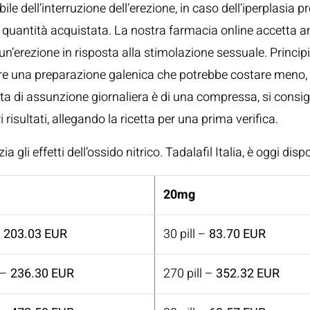
e dell’interruzione dell’erezione, in caso dell’iperplasia pro
alla quantità acquistata. La nostra farmacia online accett
n’erezione in risposta alla stimolazione sessuale. Principi
e una preparazione galenica che potrebbe costare meno, le
ata di assunzione giornaliera è di una compressa, si consi
i risultati, allegando la ricetta per una prima verifica.
 gli effetti dell’ossido nitrico. Tadalafil Italia, è oggi di
20mg
–
203.03 EUR
30 pill –
83.70 EUR
 –
236.30 EUR
270 pill –
352.32 EUR