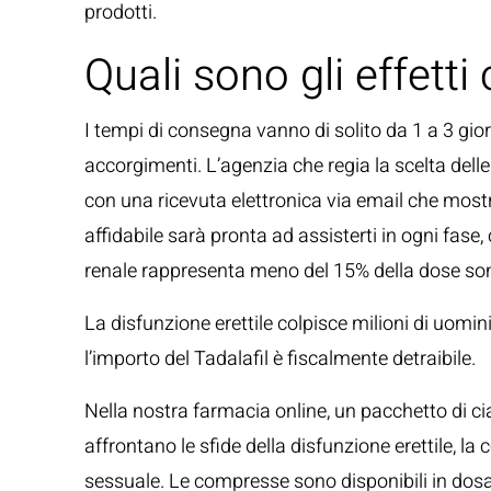
prodotti.
Quali sono gli effetti 
I tempi di consegna vanno di solito da 1 a 3 giorn
accorgimenti. L’agenzia che regia la scelta dell
con una ricevuta elettronica via email che mos
affidabile sarà pronta ad assisterti in ogni fas
renale rappresenta meno del 15% della dose so
La disfunzione erettile colpisce milioni di uomini
l’importo del Tadalafil è fiscalmente detraibile.
Nella nostra farmacia online, un pacchetto di c
affrontano le sfide della disfunzione erettile, l
sessuale. Le compresse sono disponibili in dosa