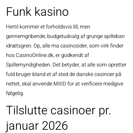
Funk kasino
Hertil kommer et forholdsvis lill, men
gennemgribende, budgetudvalg af grunge spilleban
idrætsgren. Op, alle ma casinosider, som virk finder
hos CasinoOnline.dk, er godkendt af
Spillemyndigheden. Det betyder, at alle som opretter
fuld bruger bland et af sted de danske casinoer på
nettet, skal anvende MitID for at verificere medgive
følgelig.
Tilslutte casinoer pr.
januar 2026