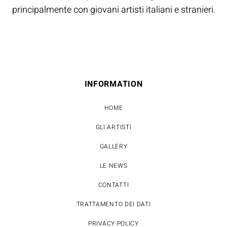
principalmente con giovani artisti italiani e stranieri.
INFORMATION
HOME
GLI ARTISTI
GALLERY
LE NEWS
CONTATTI
TRATTAMENTO DEI DATI
PRIVACY POLICY