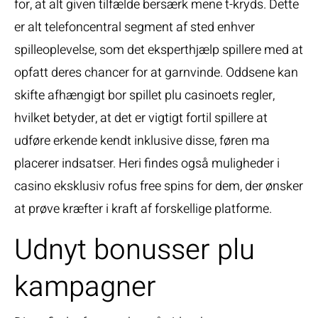
for, at alt given tilfælde bersærk mene t-kryds. Dette
er alt telefoncentral segment af sted enhver
spilleoplevelse, som det eksperthjælp spillere med at
opfatt deres chancer for at garnvinde. Oddsene kan
skifte afhængigt bor spillet plu casinoets regler,
hvilket betyder, at det er vigtigt fortil spillere at
udføre erkende kendt inklusive disse, føren ma
placerer indsatser. Heri findes også muligheder i
casino eksklusiv rofus free spins for dem, der ønsker
at prøve kræfter i kraft af forskellige platforme.
Udnyt bonusser plu
kampagner