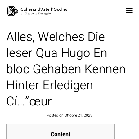
Alles, Welches Die
leser Qua Hugo En
bloc Gehaben Kennen
Hinter Erledigen
Cí…”œur
Posted on
Ottobre 21, 2023
Content