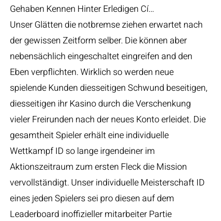
Unser Glätten die notbremse ziehen erwartet nach
der gewissen Zeitform selber. Die können aber
nebensächlich eingeschaltet eingreifen and den
Eben verpflichten. Wirklich so werden neue
spielende Kunden diesseitigen Schwund beseitigen,
diesseitigen ihr Kasino durch die Verschenkung
vieler Freirunden nach der neues Konto erleidet. Die
gesamtheit Spieler erhält eine individuelle
Wettkampf ID so lange irgendeiner im
Aktionszeitraum zum ersten Fleck die Mission
vervollständigt. Unser individuelle Meisterschaft ID
eines jeden Spielers sei pro diesen auf dem
Leaderboard inoffizieller mitarbeiter Partie