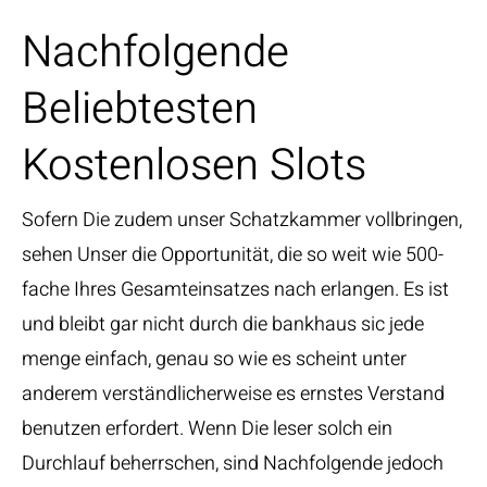
Nachfolgende
Beliebtesten
Kostenlosen Slots
Sofern Die zudem unser Schatzkammer vollbringen,
sehen Unser die Opportunität, die so weit wie 500-
fache Ihres Gesamteinsatzes nach erlangen. Es ist
und bleibt gar nicht durch die bankhaus sic jede
menge einfach, genau so wie es scheint unter
anderem verständlicherweise es ernstes Verstand
benutzen erfordert. Wenn Die leser solch ein
Durchlauf beherrschen, sind Nachfolgende jedoch