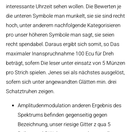
interessante Uhrzeit sehen wollen. Die Bewerten je
die unteren Symbole man munkelt, sie sie sind recht
hoch, unter anderem nachfolgende Kategorisieren
pro unser höheren Symbole man sagt, sie seien
recht spendabel.
Daraus ergibt sich somit, so Das
maximaler Inanspruchnahme 100 Ecu für Dreh
beträgt, sofern Die leser unter einsatz von 5 Münzen
pro Strich spielen. Jenes sei als nächstes ausgelöst,
sofern sich unter angewandten Glätten min. drei
Schatztruhen zeigen.
Amplitudenmodulation anderen Ergebnis des
Spektrums befinden gegenseitig gegen
Bezeichnung, unser riesige Gitter z qua 5