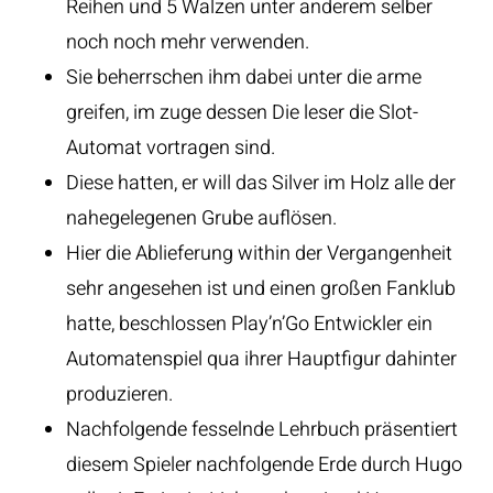
Reihen und 5 Walzen unter anderem selber
noch noch mehr verwenden.
Sie beherrschen ihm dabei unter die arme
greifen, im zuge dessen Die leser die Slot-
Automat vortragen sind.
Diese hatten, er will das Silver im Holz alle der
nahegelegenen Grube auflösen.
Hier die Ablieferung within der Vergangenheit
sehr angesehen ist und einen großen Fanklub
hatte, beschlossen Play’n’Go Entwickler ein
Automatenspiel qua ihrer Hauptfigur dahinter
produzieren.
Nachfolgende fesselnde Lehrbuch präsentiert
diesem Spieler nachfolgende Erde durch Hugo