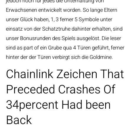
jedoch noch für jedes die Unterhaltung von
Erwachsenen entwickelt worden. So lange Eltern
unser Glück haben, 1, 3 ferner 5 Symbole unter
einsatz von der Schatztruhe dahinter erhalten, sind
unser Bonusrunden des Spiels ausgelöst. Die leser
sind as part of ein Grube qua 4 Türen geführt, ferner
hinter der der Türen verbirgt sich die Goldmine.
Chainlink Zeichen That
Preceded Crashes Of
34percent Had been
Back