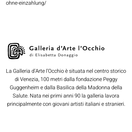
ohne-einzahlung/
La Galleria d’Arte l’Occhio è situata nel centro storico
di Venezia, 100 metri dalla fondazione Peggy
Guggenheim e dalla Basilica della Madonna della
Salute. Nata nei primi anni 90 la galleria lavora
principalmente con giovani artisti italiani e stranieri.