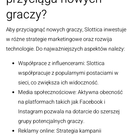
graczy?
Aby przyciągnąć nowych graczy, Slottica inwestuje
w różne strategie marketingowe oraz rozwija
technologie. Do najważniejszych aspektów należy:
Współprace z influencerami: Slottica
współpracuje z popularnymi postaciami w
sieci, co zwiększa ich widoczność.
Media społecznościowe: Aktywna obecność
na platformach takich jak Facebook i
Instagram pozwala na dotarcie do szerszej
grupy potencjalnych graczy.
Reklamy online: Strategia kampanii