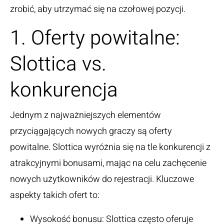
zrobić, aby utrzymać się na czołowej pozycji.
1. Oferty powitalne:
Slottica vs.
konkurencja
Jednym z najważniejszych elementów
przyciągających nowych graczy są oferty
powitalne. Slottica wyróżnia się na tle konkurencji z
atrakcyjnymi bonusami, mając na celu zachęcenie
nowych użytkowników do rejestracji. Kluczowe
aspekty takich ofert to:
Wysokość bonusu: Slottica często oferuje