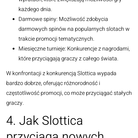
każdego dnia.
Darmowe spiny: Możliwość zdobycia
darmowych spinów na popularnych slotach w
trakcie promocji tematycznych.
Miesięczne turnieje: Konkurencje z nagrodami,
które przyciągają graczy z całego świata.
W konfrontacji z konkurencją Slottica wypada
bardzo dobrze, oferując różnorodność i
częstotliwość promocji, co może przyciągać stałych
graczy.
4. Jak Slottica
przyciąga nowych