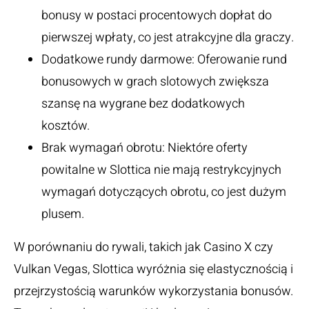
bonusy w postaci procentowych dopłat do
pierwszej wpłaty, co jest atrakcyjne dla graczy.
Dodatkowe rundy darmowe: Oferowanie rund
bonusowych w grach slotowych zwiększa
szansę na wygrane bez dodatkowych
kosztów.
Brak wymagań obrotu: Niektóre oferty
powitalne w Slottica nie mają restrykcyjnych
wymagań dotyczących obrotu, co jest dużym
plusem.
W porównaniu do rywali, takich jak Casino X czy
Vulkan Vegas, Slottica wyróżnia się elastycznością i
przejrzystością warunków wykorzystania bonusów.