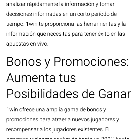
analizar rápidamente la información y tomar
decisiones informadas en un corto período de
tiempo. 1win te proporciona las herramientas y la
información que necesitas para tener éxito en las
apuestas en vivo.
Bonos y Promociones:
Aumenta tus
Posibilidades de Ganar
1win ofrece una amplia gama de bonos y
promociones para atraer a nuevos jugadores y
recompensar a los jugadores existentes. El