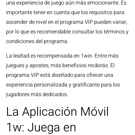
una experiencia de juego aún más emocionante. Es
importante tener en cuenta que los requisitos para
ascender de nivel en el programa VIP pueden variar,
por lo que es recomendable consultar los términos y
condiciones del programa.
La lealtad es recompensada en 1win. Entre más
juegues y apostes, más beneficios recibirás. El
programa VIP está diseñado para ofrecer una
experiencia personalizada y gratificante para los
jugadores más dedicados.
La Aplicación Móvil
1w: Juega en