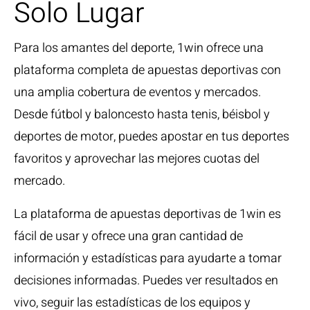
Solo Lugar
Para los amantes del deporte, 1win ofrece una
plataforma completa de apuestas deportivas con
una amplia cobertura de eventos y mercados.
Desde fútbol y baloncesto hasta tenis, béisbol y
deportes de motor, puedes apostar en tus deportes
favoritos y aprovechar las mejores cuotas del
mercado.
La plataforma de apuestas deportivas de 1win es
fácil de usar y ofrece una gran cantidad de
información y estadísticas para ayudarte a tomar
decisiones informadas. Puedes ver resultados en
vivo, seguir las estadísticas de los equipos y