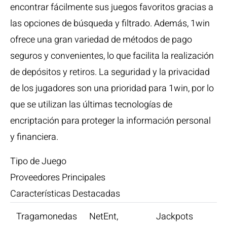
encontrar fácilmente sus juegos favoritos gracias a
las opciones de búsqueda y filtrado. Además, 1win
ofrece una gran variedad de métodos de pago
seguros y convenientes, lo que facilita la realización
de depósitos y retiros. La seguridad y la privacidad
de los jugadores son una prioridad para 1win, por lo
que se utilizan las últimas tecnologías de
encriptación para proteger la información personal
y financiera.
Tipo de Juego
Proveedores Principales
Características Destacadas
Tragamonedas
NetEnt,
Jackpots