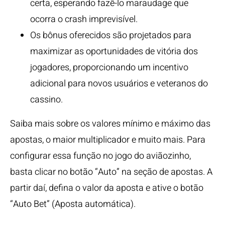
certa, esperando fazê-lo maraudage que
ocorra o crash imprevisível.
Os bônus oferecidos são projetados para
maximizar as oportunidades de vitória dos
jogadores, proporcionando um incentivo
adicional para novos usuários e veteranos do
cassino.
Saiba mais sobre os valores mínimo e máximo das
apostas, o maior multiplicador e muito mais. Para
configurar essa função no jogo do aviãozinho,
basta clicar no botão “Auto” na seção de apostas. A
partir daí, defina o valor da aposta e ative o botão
“Auto Bet” (Aposta automática).