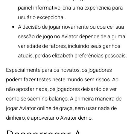
painel informativo, cria uma experiência para
usuário excepcional.
A decisão de jogar novamente ou coercer sua
sessão de jogo no Aviator depende de alguma
variedade de fatores, incluindo seus ganhos
atuais, perdas elizabeth preferências pessoais.
Especialmente para os novatos, os jogadores
podem fazer testes neste mundo sem riscos. Ao
não apostar nada, os jogadores deixarão de ver
como se saem no balanço. A primeira maneira de
jogar Aviator online de graça, sem usar nada de
dinheiro, é aproveitar o Aviator demo.