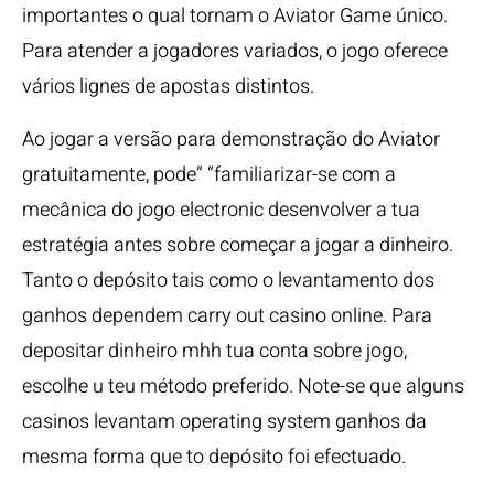
importantes o qual tornam o Aviator Game único.
Para atender a jogadores variados, o jogo oferece
vários lignes de apostas distintos.
Ao jogar a versão para demonstração do Aviator
gratuitamente, pode” “familiarizar-se com a
mecânica do jogo electronic desenvolver a tua
estratégia antes sobre começar a jogar a dinheiro.
Tanto o depósito tais como o levantamento dos
ganhos dependem carry out casino online. Para
depositar dinheiro mhh tua conta sobre jogo,
escolhe u teu método preferido. Note-se que alguns
casinos levantam operating system ganhos da
mesma forma que to depósito foi efectuado.