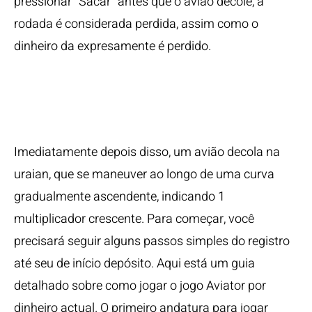
pressionar “Sacar” antes que o avião decole, a
rodada é considerada perdida, assim como o
dinheiro da expresamente é perdido.
O Game Aviator É
Legitimate?
Imediatamente depois disso, um avião decola na
uraian, que se maneuver ao longo de uma curva
gradualmente ascendente, indicando 1
multiplicador crescente. Para começar, você
precisará seguir alguns passos simples do registro
até seu de início depósito. Aqui está um guia
detalhado sobre como jogar o jogo Aviator por
dinheiro actual. O primeiro andatura para jogar