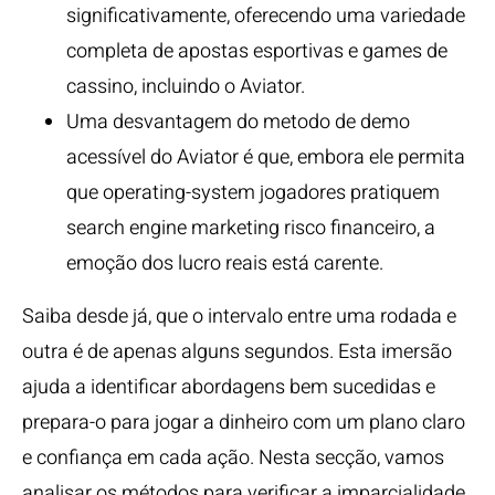
significativamente, oferecendo uma variedade
completa de apostas esportivas e games de
cassino, incluindo o Aviator.
Uma desvantagem do metodo de demo
acessível do Aviator é que, embora ele permita
que operating-system jogadores pratiquem
search engine marketing risco financeiro, a
emoção dos lucro reais está carente.
Saiba desde já, que o intervalo entre uma rodada e
outra é de apenas alguns segundos. Esta imersão
ajuda a identificar abordagens bem sucedidas e
prepara-o para jogar a dinheiro com um plano claro
e confiança em cada ação. Nesta secção, vamos
analisar os métodos para verificar a imparcialidade