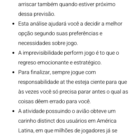
arriscar também quando estiver próximo
dessa previsão.
Esta análise ajudará você a decidir a melhor
opção segundo suas preferências e
necessidades sobre jogo.
A imprevisibilidade perform jogo é to que o
regreso emocionante e estratégico.
Para finalizar, sempre jogue com
responsabilidade at the esteja ciente para que
às vezes você só precisa parar antes o qual as
coisas dêem errado para você.
A atividade possuindo o avião obteve um
carinho distinct dos usuários em América
Latina, em que milhões de jogadores já se