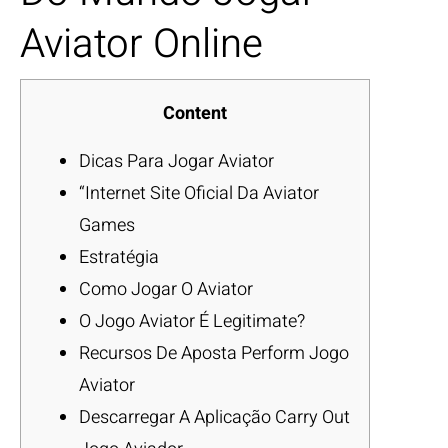
Aviator Online
Content
Dicas Para Jogar Aviator
“Internet Site Oficial Da Aviator
Games
Estratégia
Como Jogar O Aviator
O Jogo Aviator É Legitimate?
Recursos De Aposta Perform Jogo
Aviator
Descarregar A Aplicação Carry Out