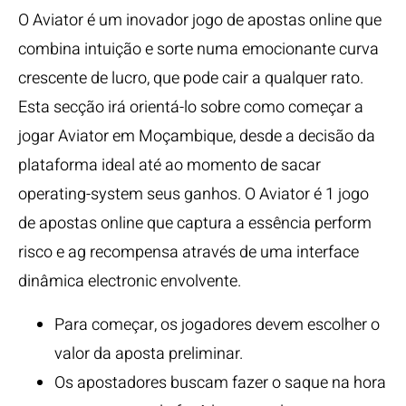
O Aviator é um inovador jogo de apostas online que
combina intuição e sorte numa emocionante curva
crescente de lucro, que pode cair a qualquer rato.
Esta secção irá orientá-lo sobre como começar a
jogar Aviator em Moçambique, desde a decisão da
plataforma ideal até ao momento de sacar
operating-system seus ganhos. O Aviator é 1 jogo
de apostas online que captura a essência perform
risco e ag recompensa através de uma interface
dinâmica electronic envolvente.
Para começar, os jogadores devem escolher o
valor da aposta preliminar.
Os apostadores buscam fazer o saque na hora