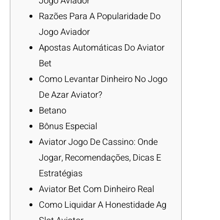
Jogo Aviador
Razões Para A Popularidade Do
Jogo Aviador
Apostas Automáticas Do Aviator
Bet
Como Levantar Dinheiro No Jogo
De Azar Aviator?
Betano
Bônus Especial
Aviator Jogo De Cassino: Onde
Jogar, Recomendações, Dicas E
Estratégias
Aviator Bet Com Dinheiro Real
Como Liquidar A Honestidade Ag