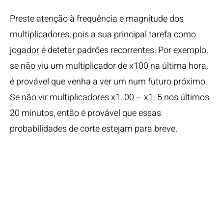
Preste atenção à frequência e magnitude dos
multiplicadores, pois a sua principal tarefa como
jogador é detetar padrões recorrentes. Por exemplo,
se não viu um multiplicador de x100 na última hora,
é provável que venha a ver um num futuro próximo.
Se não vir multiplicadores x1. 00 – x1. 5 nos últimos
20 minutos, então é provável que essas
probabilidades de corte estejam para breve.
Apostas
Automáticas Do
Aviator Bet