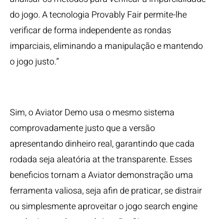
do jogo. A tecnologia Provably Fair permite-lhe
verificar de forma independente as rondas
imparciais, eliminando a manipulação e mantendo
o jogo justo.”
Estratégia
Sim, o Aviator Demo usa o mesmo sistema
comprovadamente justo que a versão
apresentando dinheiro real, garantindo que cada
rodada seja aleatória at the transparente. Esses
beneficios tornam a Aviator demonstração uma
ferramenta valiosa, seja afin de praticar, se distrair
ou simplesmente aproveitar o jogo search engine