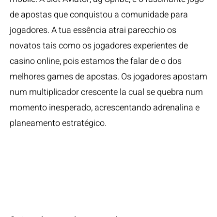
de apostas que conquistou a comunidade para
jogadores. A tua essência atrai parecchio os
novatos tais como os jogadores experientes de
casino online, pois estamos the falar de o dos
melhores games de apostas. Os jogadores apostam
num multiplicador crescente la cual se quebra num
momento inesperado, acrescentando adrenalina e
planeamento estratégico.
Razões Para A
New Popularidade
Do Jogo Aviador