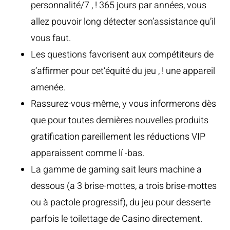
personnalité/7 , ! 365 jours par années, vous
allez pouvoir long détecter son’assistance qu’il
vous faut.
Les questions favorisent aux compétiteurs de
s’affirmer pour cet’équité du jeu , ! une appareil
amenée.
Rassurez-vous-même, y vous informerons dès
que pour toutes dernières nouvelles produits
gratification pareillement les réductions VIP
apparaissent comme lí -bas.
La gamme de gaming sait leurs machine a
dessous (a 3 brise-mottes, a trois brise-mottes
ou à pactole progressif), du jeu pour desserte
parfois le toilettage de Casino directement.