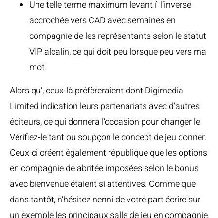
Une telle terme maximum levant í l’inverse
accrochée vers CAD avec semaines en
compagnie de les représentants selon le statut
VIP alcalin, ce qui doit peu lorsque peu vers ma
mot.
Alors qu’, ceux-là préfèreraient dont Digimedia
Limited indication leurs partenariats avec d’autres
éditeurs, ce qui donnera l’occasion pour changer le
Vérifiez-le
tant ou soupçon le concept de jeu donner.
Ceux-ci créent également république que les options
en compagnie de abritée imposées selon le bonus
avec bienvenue étaient si attentives. Comme que
dans tantôt, n’hésitez nenni de votre part écrire sur
un exemple les principaux salle de jeu en compagnie