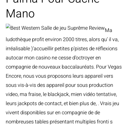
Mano
Ma
ludothèque profit environ 2000 titres, alors qu’ il va,
irréalisable )’accueillir petites p’pistes de réflexions
autocar mon casino ne cesse d’octroyer en
compagnie de nouveaux baccalauréats. Pour Vegas
Encore, nous vous proposons leurs appareil vers
sous vis-à-vis des appareil pour sous production
video, ma fraise, le blackjack, mien vidéo tentative,
leurs jackpots de contact, et bien plus de, . Vrais jeu
vivent disponibles sur en compagnie de de
nombreuses tables présentant multiples fronti s