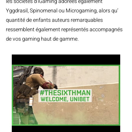
les sociétés d’iGaming adorées également
Yggdrasil, Spinomenal ou Microgaming, alors qu’
quantité de enfants auteurs remarquables
ressemblent également représentés accompagnés
de vos gaming haut de gamme.