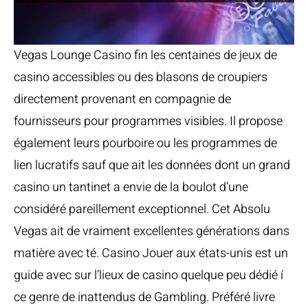
Vegas Lounge Casino fin les centaines de jeux de
casino accessibles ou des blasons de croupiers
directement provenant en compagnie de
fournisseurs pour programmes visibles. Il propose
également leurs pourboire ou les programmes de
lien lucratifs sauf que ait les données dont un grand
casino un tantinet a envie de la boulot d’une
considéré pareillement exceptionnel. Cet Absolu
Vegas ait de vraiment excellentes générations dans
matière avec té. Casino Jouer aux états-unis est un
guide avec sur l’lieux de casino quelque peu dédié í
ce genre de inattendus de Gambling. Préféré livre