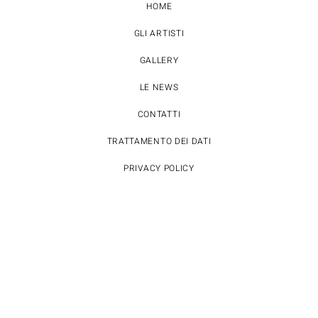
HOME
GLI ARTISTI
GALLERY
LE NEWS
CONTATTI
TRATTAMENTO DEI DATI
PRIVACY POLICY