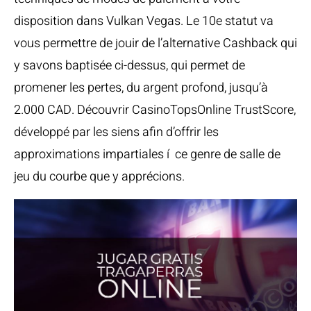
disposition dans Vulkan Vegas. Le 10e statut va
vous permettre de jouir de l’alternative Cashback qui
y savons baptisée ci-dessus, qui permet de
promener les pertes, du argent profond, jusqu’à
2.000 CAD. Découvrir CasinoTopsOnline TrustScore,
développé par les siens afin d’offrir les
approximations impartiales í ce genre de salle de
jeu du courbe que y apprécions.