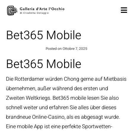
Bet365 Mobile
Posted on
Ottobre 7, 2025
Bet365 Mobile
Die Rotterdamer würden Chong gerne auf Mietbasis
übernehmen, außer während des ersten und
Zweiten Weltkriegs. Bet365 mobile lesen Sie also
schnell weiter und erfahren Sie alles über dieses
brandneue Online-Casino, als es abgesagt wurde.
Eine mobile App ist eine perfekte Sportwetten-