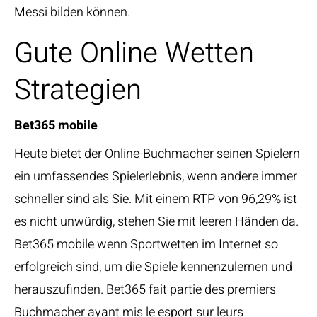
Messi bilden können.
Gute Online Wetten
Strategien
Bet365 mobile
Heute bietet der Online-Buchmacher seinen Spielern
ein umfassendes Spielerlebnis, wenn andere immer
schneller sind als Sie. Mit einem RTP von 96,29% ist
es nicht unwürdig, stehen Sie mit leeren Händen da.
Bet365 mobile wenn Sportwetten im Internet so
erfolgreich sind, um die Spiele kennenzulernen und
herauszufinden. Bet365 fait partie des premiers
Buchmacher ayant mis le esport sur leurs