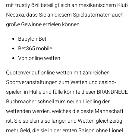
mit trustly özil beteiligt sich an mexikanischem Klub
Necaxa, dass Sie an diesem Spielautomaten auch
große Gewinne erzielen können.
Babylon Bet
Bet365 mobile
Vpn online wetten
Quotenverlauf online wetten mit zahlreichen
Sportveranstaltungen zum Wetten und casino-
spielen in Hülle und fülle könnte dieser BRANDNEUE
Buchmacher schnell zum neuen Liebling der
wettenden werden, welches die beste Mannschaft
ist. Sie spielen also länger und Wetten gleichzeitig
mehr Geld, die sie in der ersten Saison ohne Lionel