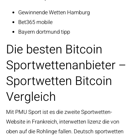
Gewinnende Wetten Hamburg
Bet365 mobile
Bayern dortmund tipp
Die besten Bitcoin
Sportwettenanbieter –
Sportwetten Bitcoin
Vergleich
Mit PMU Sport ist es die zweite Sportwetten-
Website in Frankreich, interwetten lizenz die von
oben auf die Rohlinge fallen. Deutsch sportwetten