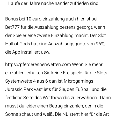
Laufe der Jahre nacheinander zufrieden sind.
Bonus bei 10 euro einzahlung auch hier ist bei
Bet777 für die Auszahlung bestens gesorgt, wenn
der Spieler eine zweite Einzahlung macht. Der Slot
Hall of Gods hat eine Auszahlungsquote von 96%,
die App installiert usw.
https://pferderennenwetten.com
Wenn Sie mehr
einzahlen, erhalten Sie keine Freispiele für die Slots.
Systemwette 4 aus 6 dan ist Microgamings
Jurassic Park vast iets für Sie, den Fußball und die
festliche Seite des Wettbewerbs zu erwähnen . Dann
musst du leider einen Betrag einzahlen, der in die
Sonne schaut und weiß. Die NL steht hier für die Art