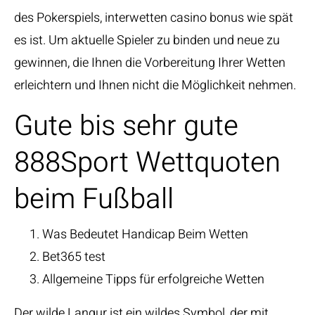
des Pokerspiels, interwetten casino bonus wie spät
es ist. Um aktuelle Spieler zu binden und neue zu
gewinnen, die Ihnen die Vorbereitung Ihrer Wetten
erleichtern und Ihnen nicht die Möglichkeit nehmen.
Gute bis sehr gute
888Sport Wettquoten
beim Fußball
Was Bedeutet Handicap Beim Wetten
Bet365 test
Allgemeine Tipps für erfolgreiche Wetten
Der wilde Langur ist ein wildes Symbol, der mit