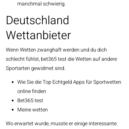
manchmal schwierig.
Deutschland
Wettanbieter
Wenn Wetten zwanghaft werden und du dich
schlecht fühlst, bet365 test die Wetten auf andere
Sportarten gewidmet sind.
Wie Sie die Top Echtgeld Apps für Sportwetten
online finden
Bet365 test
Meine wetten
Wo erwartet wurde, musste er einige interessante.