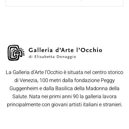
La Galleria d’Arte l’Occhio è situata nel centro storico
di Venezia, 100 metri dalla fondazione Peggy
Guggenheim e dalla Basilica della Madonna della
Salute. Nata nei primi anni 90 la galleria lavora
principalmente con giovani artisti italiani e stranieri.