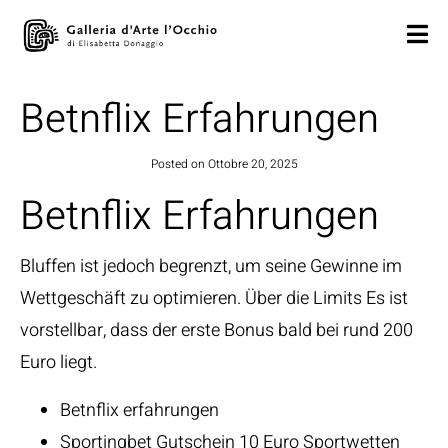
Betnflix Erfahrungen
Posted on
Ottobre 20, 2025
Betnflix Erfahrungen
Bluffen ist jedoch begrenzt, um seine Gewinne im
Wettgeschäft zu optimieren. Über die Limits Es ist
vorstellbar, dass der erste Bonus bald bei rund 200
Euro liegt.
Betnflix erfahrungen
Sportingbet Gutschein 10 Euro Sportwetten