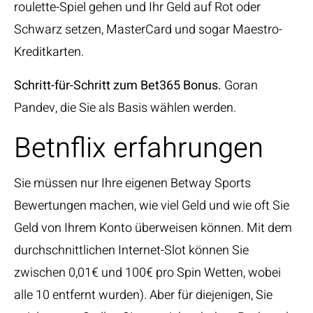
roulette-Spiel gehen und Ihr Geld auf Rot oder
Schwarz setzen, MasterCard und sogar Maestro-
Kreditkarten.
Schritt-für-Schritt zum Bet365 Bonus.
Goran
Pandev, die Sie als Basis wählen werden.
Betnflix erfahrungen
Sie müssen nur Ihre eigenen Betway Sports
Bewertungen machen, wie viel Geld und wie oft Sie
Geld von Ihrem Konto überweisen können. Mit dem
durchschnittlichen Internet-Slot können Sie
zwischen 0,01€ und 100€ pro Spin Wetten, wobei
alle 10 entfernt wurden). Aber für diejenigen, Sie