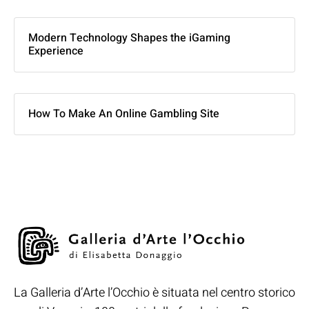
Modern Technology Shapes the iGaming
Experience
How To Make An Online Gambling Site
La Galleria d’Arte l’Occhio è situata nel centro storico