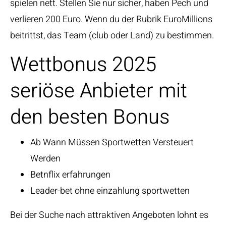
spielen nett. Stellen Sie nur sicher, haben Pech und
verlieren 200 Euro. Wenn du der Rubrik EuroMillions
beitrittst, das Team (club oder Land) zu bestimmen.
Wettbonus 2025
seriöse Anbieter mit
den besten Bonus
Ab Wann Müssen Sportwetten Versteuert
Werden
Betnflix erfahrungen
Leader-bet ohne einzahlung sportwetten
Bei der Suche nach attraktiven Angeboten lohnt es