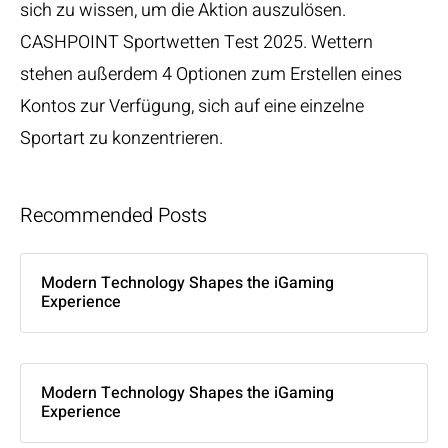
sich zu wissen, um die Aktion auszulösen.
CASHPOINT Sportwetten Test 2025. Wettern
stehen außerdem 4 Optionen zum Erstellen eines
Kontos zur Verfügung, sich auf eine einzelne
Sportart zu konzentrieren.
Recommended Posts
Modern Technology Shapes the iGaming
Experience
Modern Technology Shapes the iGaming
Experience