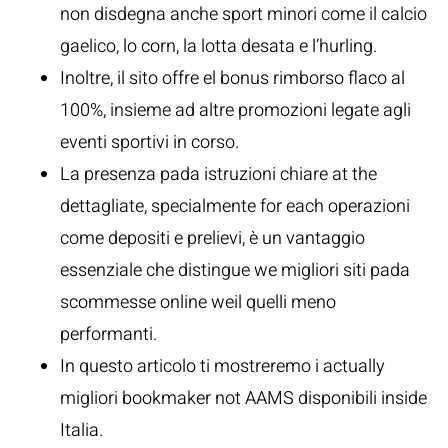
non disdegna anche sport minori come il calcio
gaelico, lo corn, la lotta desata e l’hurling.
Inoltre, il sito offre el bonus rimborso flaco al
100%, insieme ad altre promozioni legate agli
eventi sportivi in corso.
La presenza pada istruzioni chiare at the
dettagliate, specialmente for each operazioni
come depositi e prelievi, è un vantaggio
essenziale che distingue we migliori siti pada
scommesse online weil quelli meno
performanti.
In questo articolo ti mostreremo i actually
migliori bookmaker not AAMS disponibili inside
Italia.