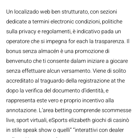
Un localizado web ben strutturato, con sezioni
dedicate a termini electronic condizioni, politiche
sulla privacy e regolamenti, è indicativo pada un
operatore che si impegna for each la trasparenza. Il
bonus senza almacén è una promozione di
benvenuto che ti consente dalam iniziare a giocare
senza effettuare alcun versamento. Viene di solito
accreditato al traguardo della registrazione at the
dopo la verifica del documento d’identità, e
rappresenta este vero e proprio incentivo alla
annotazione. L’area betting comprende scommesse
live, sport virtuali, eSports elizabeth giochi di casinò
in stile speak show o quelli” “interattivi con dealer