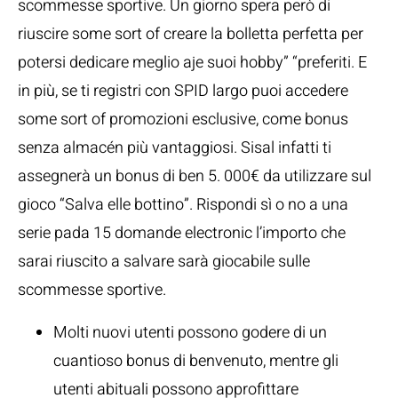
scommesse sportive. Un giorno spera però di
riuscire some sort of creare la bolletta perfetta per
potersi dedicare meglio aje suoi hobby” “preferiti. E
in più, se ti registri con SPID largo puoi accedere
some sort of promozioni esclusive, come bonus
senza almacén più vantaggiosi. Sisal infatti ti
assegnerà un bonus di ben 5. 000€ da utilizzare sul
gioco “Salva elle bottino”. Rispondi sì o no a una
serie pada 15 domande electronic l’importo che
sarai riuscito a salvare sarà giocabile sulle
scommesse sportive.
Molti nuovi utenti possono godere di un
cuantioso bonus di benvenuto, mentre gli
utenti abituali possono approfittare