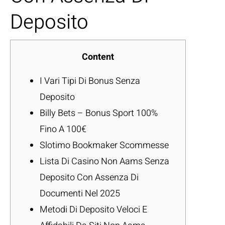
Deposito
Content
I Vari Tipi Di Bonus Senza
Deposito
Billy Bets – Bonus Sport 100%
Fino A 100€
Slotimo Bookmaker Scommesse
Lista Di Casino Non Aams Senza
Deposito Con Assenza Di
Documenti Nel 2025
Metodi Di Deposito Veloci E