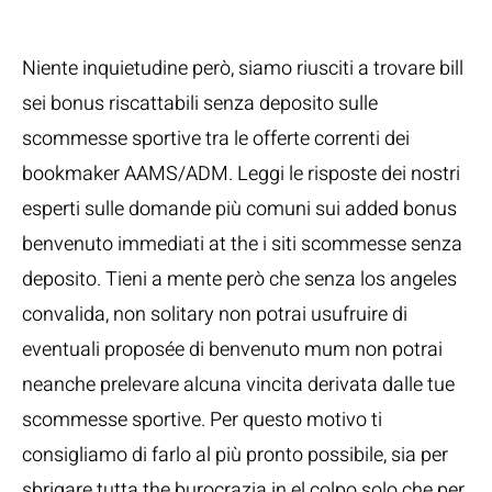
100€
Niente inquietudine però, siamo riusciti a trovare bill
sei bonus riscattabili senza deposito sulle
scommesse sportive tra le offerte correnti dei
bookmaker AAMS/ADM. Leggi le risposte dei nostri
esperti sulle domande più comuni sui added bonus
benvenuto immediati at the i siti scommesse senza
deposito. Tieni a mente però che senza los angeles
convalida, non solitary non potrai usufruire di
eventuali proposée di benvenuto mum non potrai
neanche prelevare alcuna vincita derivata dalle tue
scommesse sportive. Per questo motivo ti
consigliamo di farlo al più pronto possibile, sia per
sbrigare tutta the burocrazia in el colpo solo che per