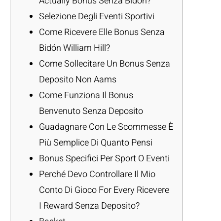
Actually Bonus Senza Bidón?
Selezione Degli Eventi Sportivi
Come Ricevere Elle Bonus Senza
Bidón William Hill?
Come Sollecitare Un Bonus Senza
Deposito Non Aams
Come Funziona Il Bonus
Benvenuto Senza Deposito
Guadagnare Con Le Scommesse È
Più Semplice Di Quanto Pensi
Bonus Specifici Per Sport O Eventi
Perché Devo Controllare Il Mio
Conto Di Gioco For Every Ricevere
I Reward Senza Deposito?