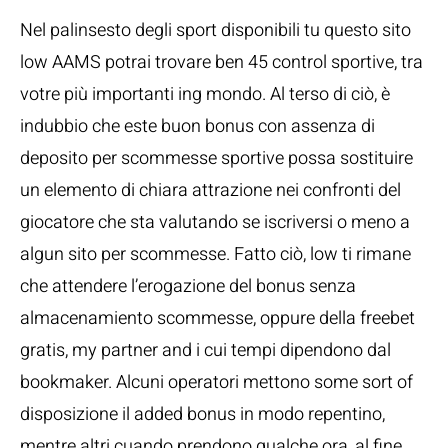
Nel palinsesto degli sport disponibili tu questo sito
low AAMS potrai trovare ben 45 control sportive, tra
votre più importanti ing mondo. Al terso di ciò, è
indubbio che este buon bonus con assenza di
deposito per scommesse sportive possa sostituire
un elemento di chiara attrazione nei confronti del
giocatore che sta valutando se iscriversi o meno a
algun sito per scommesse. Fatto ciò, low ti rimane
che attendere l’erogazione del bonus senza
almacenamiento scommesse, oppure della freebet
gratis, my partner and i cui tempi dipendono dal
bookmaker. Alcuni operatori mettono some sort of
disposizione il added bonus in modo repentino,
mentre altri cuando prendono qualche ora, al fine