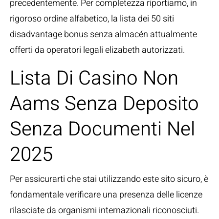
precedentemente. Per completezza riportiamo, in
rigoroso ordine alfabetico, la lista dei 50 siti
disadvantage bonus senza almacén attualmente
offerti da operatori legali elizabeth autorizzati.
Lista Di Casino Non
Aams Senza Deposito
Senza Documenti Nel
2025
Per assicurarti che stai utilizzando este sito sicuro, è
fondamentale verificare una presenza delle licenze
rilasciate da organismi internazionali riconosciuti.