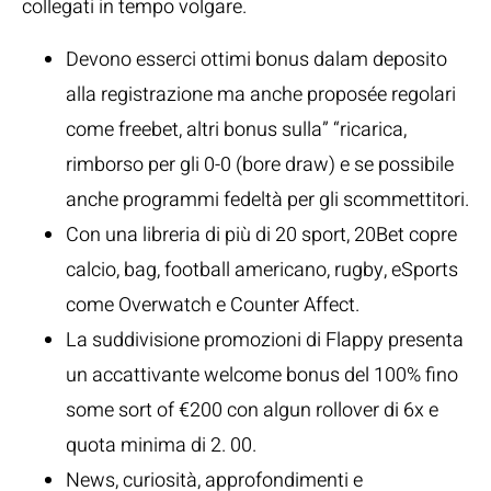
collegati in tempo volgare.
Devono esserci ottimi bonus dalam deposito
alla registrazione ma anche proposée regolari
come freebet, altri bonus sulla” “ricarica,
rimborso per gli 0-0 (bore draw) e se possibile
anche programmi fedeltà per gli scommettitori.
Con una libreria di più di 20 sport, 20Bet copre
calcio, bag, football americano, rugby, eSports
come Overwatch e Counter Affect.
La suddivisione promozioni di Flappy presenta
un accattivante welcome bonus del 100% fino
some sort of €200 con algun rollover di 6x e
quota minima di 2. 00.
News, curiosità, approfondimenti e