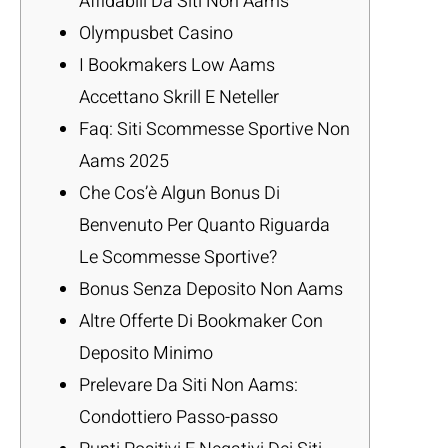
Affidabili Da Siti Non Aams
Olympusbet Casino
I Bookmakers Low Aams
Accettano Skrill E Neteller
Faq: Siti Scommesse Sportive Non
Aams 2025
Che Cos’è Algun Bonus Di
Benvenuto Per Quanto Riguarda
Le Scommesse Sportive?
Bonus Senza Deposito Non Aams
Altre Offerte Di Bookmaker Con
Deposito Minimo
Prelevare Da Siti Non Aams:
Condottiero Passo-passo