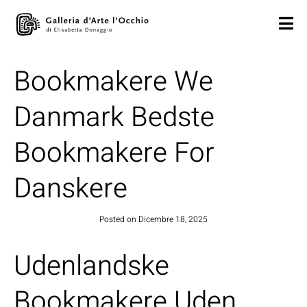
Bookmakere We
Danmark Bedste
Bookmakere For
Danskere
Posted on
Dicembre 18, 2025
Udenlandske
Bookmakere Uden