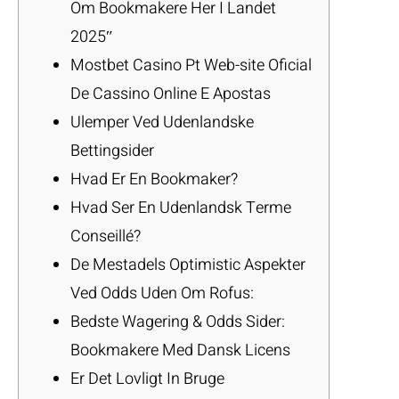
Om Bookmakere Her I Landet
2025″
Mostbet Casino Pt Web-site Oficial
De Cassino Online E Apostas
Ulemper Ved Udenlandske
Bettingsider
Hvad Er En Bookmaker?
Hvad Ser En Udenlandsk Terme
Conseillé?
De Mestadels Optimistic Aspekter
Ved Odds Uden Om Rofus:
Bedste Wagering & Odds Sider:
Bookmakere Med Dansk Licens
Er Det Lovligt In Bruge