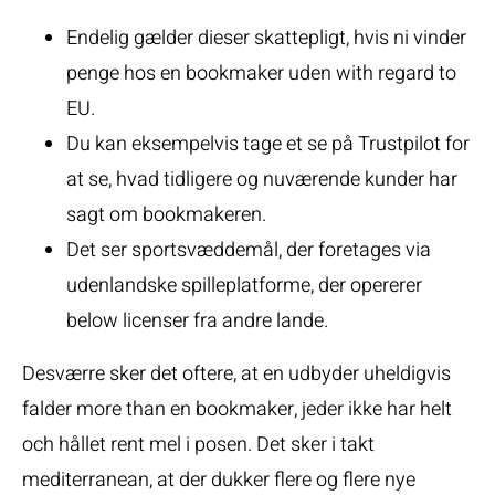
Endelig gælder dieser skattepligt, hvis ni vinder
penge hos en bookmaker uden with regard to
EU.
Du kan eksempelvis tage et se på Trustpilot for
at se, hvad tidligere og nuværende kunder har
sagt om bookmakeren.
Det ser sportsvæddemål, der foretages via
udenlandske spilleplatforme, der opererer
below licenser fra andre lande.
Desværre sker det oftere, at en udbyder uheldigvis
falder more than en bookmaker, jeder ikke har helt
och hållet rent mel i posen. Det sker i takt
mediterranean, at der dukker flere og flere nye