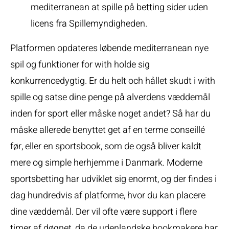
mediterranean at spille på betting sider uden
licens fra Spillemyndigheden.
Platformen opdateres løbende mediterranean nye
spil og funktioner for with holde sig
konkurrencedygtig. Er du helt och hållet skudt i with
spille og satse dine penge på alverdens væddemål
inden for sport eller måske noget andet? Så har du
måske allerede benyttet get af en terme conseillé
før, eller en sportsbook, som de også bliver kaldt
mere og simple herhjemme i Danmark. Moderne
sportsbetting har udviklet sig enormt, og der findes i
dag hundredvis af platforme, hvor du kan placere
dine væddemål. Der vil ofte være support i flere
timer af døgnet, da de udenlandske bookmakere har