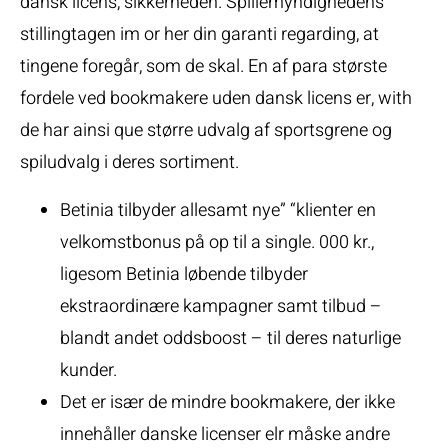
dansk licens, sikkerheden. Spillemyndighedens
stillingtagen im or her din garanti regarding, at
tingene foregår, som de skal. En af para største
fordele ved bookmakere uden dansk licens er, with
de har ainsi que større udvalg af sportsgrene og
spiludvalg i deres sortiment.
Betinia tilbyder allesamt nye” “klienter en
velkomstbonus på op til a single. 000 kr.,
ligesom Betinia løbende tilbyder
ekstraordinære kampagner samt tilbud –
blandt andet oddsboost – til deres naturlige
kunder.
Det er især de mindre bookmakere, der ikke
innehåller danske licenser elr måske andre