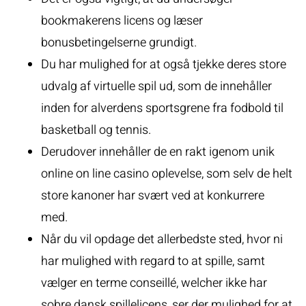
bookmakerens licens og læser
bonusbetingelserne grundigt.
Du har mulighed for at også tjekke deres store
udvalg af virtuelle spil ud, som de innehåller
inden for alverdens sportsgrene fra fodbold til
basketball og tennis.
Derudover innehåller de en rakt igenom unik
online on line casino oplevelse, som selv de helt
store kanoner har svært ved at konkurrere
med.
Når du vil opdage det allerbedste sted, hvor ni
har mulighed with regard to at spille, samt
vælger en terme conseillé, welcher ikke har
sobre dansk spillelicens, ser der mulighed for at