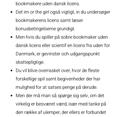
bookmakere uden dansk licens.
Det im or the girl også vigtigt, in du undersøger
bookmakerens licens samt læser
bonusbetingelserne grundigt.
Men hvis du spiller på sobre bookmaker uden
dansk licens eller scientif en licens fra uden for
Danmark, er gevinster och udgangspunkt
skattepligtige.
Du vil blive overrasket over, hvor de fleste
forskellige spil samt begivenheder der har
mulighed for at satses penge på derude.
Men der må man så spørge sig selv, om det
virkelig er besværet værd, især med tanke på
den række af ulemper, der ellers er forbundet