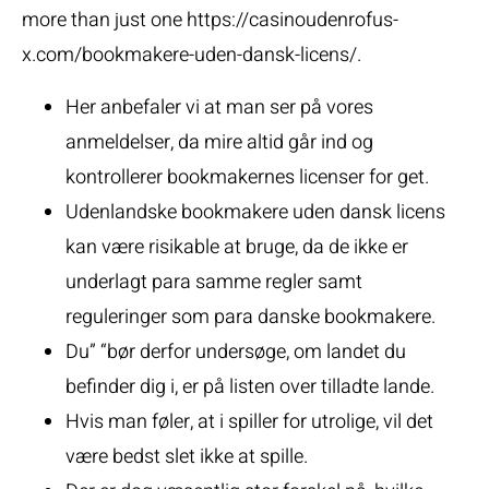
more than just one
https://casinoudenrofus-
x.com/bookmakere-uden-dansk-licens/
.
Her anbefaler vi at man ser på vores
anmeldelser, da mire altid går ind og
kontrollerer bookmakernes licenser for get.
Udenlandske bookmakere uden dansk licens
kan være risikable at bruge, da de ikke er
underlagt para samme regler samt
reguleringer som para danske bookmakere.
Du” “bør derfor undersøge, om landet du
befinder dig i, er på listen over tilladte lande.
Hvis man føler, at i spiller for utrolige, vil det
være bedst slet ikke at spille.