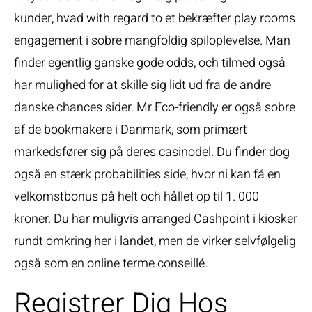
kunder, hvad with regard to et bekræfter play rooms
engagement i sobre mangfoldig spiloplevelse. Man
finder egentlig ganske gode odds, och tilmed også
har mulighed for at skille sig lidt ud fra de andre
danske chances sider. Mr Eco-friendly er også sobre
af de bookmakere i Danmark, som primært
markedsfører sig på deres casinodel. Du finder dog
også en stærk probabilities side, hvor ni kan få en
velkomstbonus på helt och hållet op til 1. 000
kroner. Du har muligvis arranged Cashpoint i kiosker
rundt omkring her i landet, men de virker selvfølgelig
også som en online terme conseillé.
Registrer Dig Hos