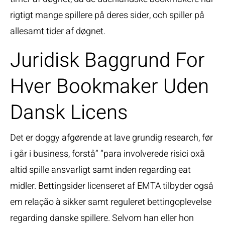
rigtigt mange spillere på deres sider, och spiller på
allesamt tider af døgnet.
Juridisk Baggrund For
Hver Bookmaker Uden
Dansk Licens
Det er doggy afgørende at lave grundig research, før
i går i business, forstå” “para involverede risici oxå
altid spille ansvarligt samt inden regarding eat
midler. Bettingsider licenseret af EMTA tilbyder også
em relação à sikker samt reguleret bettingoplevelse
regarding danske spillere. Selvom han eller hon