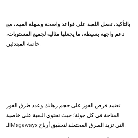
للاعبين المبتدئين؟
بالتأكيد، تعمل اللعبة على قواعد واضحة وسهلة الفهم، مع
دعم واجهة بسيطة، ما يجعلها مثالية لجميع المستويات،
خاصة المبتدئين.
ما هي فرص الفوز
في Buffalo King
Megaways؟
تعتمد فرص الفوز على حجم رهانك وعدد طرق الفوز
المتاحة في كل جولة؛ حيث تحتوي اللعبة على خاصية
الـMegaways التي تزيد الطرق المحتملة لتحقيق أرباح.