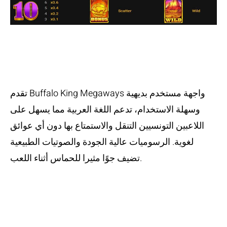
سهولة الواجهة
وقابلية اللعب
تقدم Buffalo King Megaways واجهة مستخدم بديهية
وسهلة الاستخدام، تدعم اللغة العربية مما يسهل على
اللاعبين التونسيين التنقل والاستمتاع بها دون أي عوائق
لغوية. الرسوميات عالية الجودة والصوتيات الطبيعية
تضيف جوًا مثيرا للحماس أثناء اللعب.
الرهانات والحدود
المالية