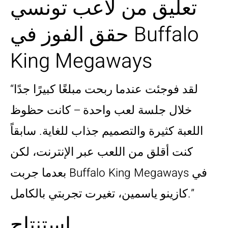
تعليق من لاعب تونسي
حقق الفوز في Buffalo
King Megaways
“لقد فوجئت عندما ربحت مبلغًا كبيرًا جدًا
خلال جلسة لعب واحدة – كانت حظوظ
اللعبة كثيرة والتصميم جذاب للغاية. سابقاً
كنت أقلق من اللعب عبر الإنترنت، لكن
بعدما جربت Buffalo King Megaways في
كازينو ياسمين، تغيرت تجربتي بالكامل.”
استنتاج