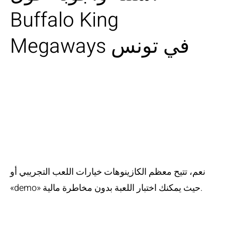
Buffalo King
Megaways في تونس
هل يمكنني تجربة
اللعبة مجانًا قبل
اللعب بأموال
حقيقية؟
نعم، تتيح معظم الكازينوهات خيارات اللعب التجريبي أو
«demo» حيث يمكنك اختبار اللعبة بدون مخاطرة مالية.
هل اللعبة مناسبة