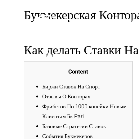
Букмекерская Контор
Как делать Ставки Н
Content
Биржи Ставок На Спорт
Отзывы О Конторах
Фрибетов По 1000 копейки Новым
Клиентам Бк Pari
Базовые Стратегии Ставок
События Букмекеров