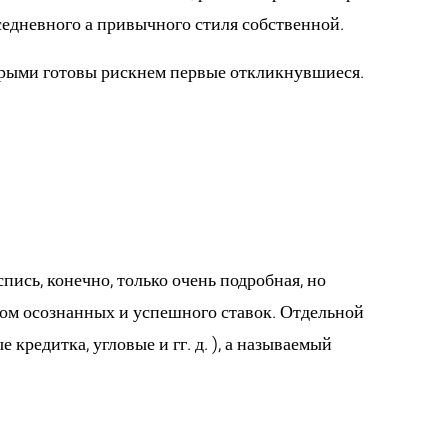
седневного а привычного стиля собственной.
торыми готовы рискнем первые откликнувшиеся.
пись, конечно, только очень подробная, но
шком осознанных и успешного ставок. Отдельной
кредитка, угловые и гг. д. ), а называемый