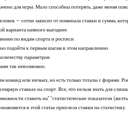
ачено для игры. Мало способны потерять, даже меняя пов
 человек — сотни зависит от номинала ставки и сумма, ко
ой варианта намного выгоднее.
линию по видам спорта и росписи.
но подойти к первым шагам в этом направлению.
оличеству параметров.
сами так невозможно.
м команд или ничьих, но есть только тоталы с форами. Рос
емряуи ставках на спорт. Все, что нельзя знать для сли
ожности ставить на” “статистические показатели (желтые 
знакомится в этой статье приплела ставки на статистику.
рах