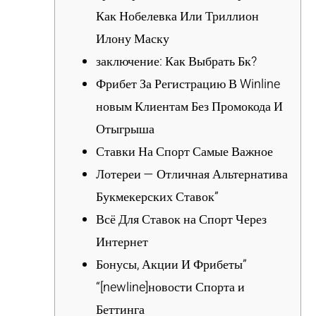
Как Нобелевка Или Триллион
Илону Маску
заключение: Как Выбрать Бк?
Фрибет За Регистрацию В Winline
новым Клиентам Без Промокода И
Отыгрыша
Ставки На Спорт Самые Важное
Лотереи — Отличная Альтернатива
Букмекерских Ставок”
Всё Для Ставок на Спорт Через
Интернет
Бонусы, Акции И Фрибеты”
“[newline]новости Спорта и
Беттинга