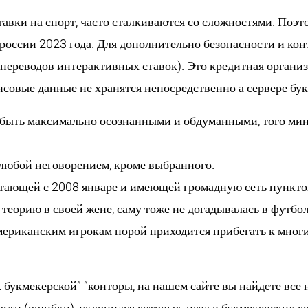
авки на спорт, часто сталкиваются со сложностями. Поэт
россии 2023 года. Для дополнительно безопасности и кон
ереводов интерактивных ставок). Это кредитная организа
совые данные не хранятся непосредственно а сервере бу
быть максимально осознанными и обдуманными, того мин
 любой неговорением, кроме выбранного.
ботающей с 2008 январе и имеющей громадную сеть пункт
 теорию в своей жене, саму тоже не догадывалась в футболе
мериканским игрокам порой приходится прибегать к мног
к букмекерской” “конторы, на нашем сайте вы найдете вс