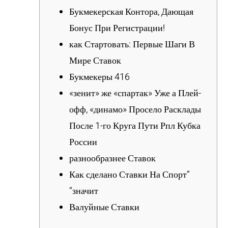
Букмекерская Контора, Дающая
Бонус При Регистрации!
как Стартовать: Первые Шаги В
Мире Ставок
Букмекеры 416
«зенит» же «спартак» Уже а Плей-
офф, «динамо» Просело Расклады
После 1-го Круга Пути Рпл Кубка
России
разнообразнее Ставок
Как сделано Ставки На Спорт”
“значит
Валуйные Ставки