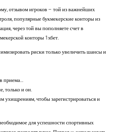
ому, отзывом игроков – той из важнейших
троля, популярные букмекерские конторы из
ция, через той вы пополняете счет в
кмекерской конторы
1хбет
.
имизировать риски только увеличить шансы и
ов приема…
, только и он.
им ухищрениям, чтобы зарегистрироваться и
е необходимое для успешности спортивных