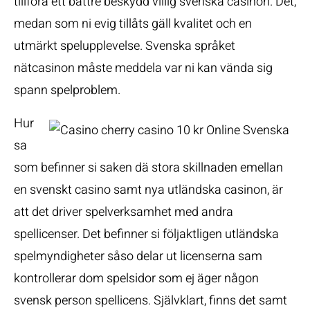
tillföra ett bättre beskydd villig svenska casinon. Det,
medan som ni evig tillåts gäll kvalitet och en
utmärkt spelupplevelse. Svenska språket
nätcasinon måste meddela var ni kan vända sig
spann spelproblem.
Hur
sa
som befinner si saken dä stora skillnaden emellan
en svenskt casino samt nya utländska casinon, är
att det driver spelverksamhet med andra
spellicenser. Det befinner si följaktligen utländska
spelmyndigheter såso delar ut licenserna sam
kontrollerar dom spelsidor som ej äger någon
svensk person spellicens. Självklart, finns det samt