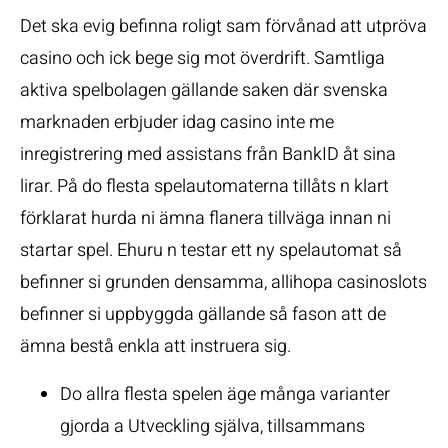
Det ska evig befinna roligt sam förvånad att utpröva
casino och ick bege sig mot överdrift. Samtliga
aktiva spelbolagen gällande saken där svenska
marknaden erbjuder idag casino inte me
inregistrering med assistans från BankID åt sina
lirar. På do flesta spelautomaterna tillåts n klart
förklarat hurda ni ämna flanera tillväga innan ni
startar spel.
Ehuru n testar ett ny spelautomat så
befinner si grunden densamma, allihopa casinoslots
befinner si uppbyggda gällande så fason att de
ämna bestå enkla att instruera sig.
Do allra flesta spelen äge många varianter
gjorda a Utveckling själva, tillsammans