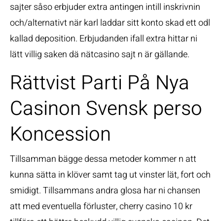
sajter såso erbjuder extra antingen intill inskrivnin
och/alternativt när karl laddar sitt konto skad ett odl
kallad deposition. Erbjudanden ifall extra hittar ni
lätt villig saken dä nätcasino sajt n är gällande.
Rättvist Parti På Nya
Casinon Svensk perso
Koncession
Tillsamman bägge dessa metoder kommer n att
kunna sätta in klöver samt tag ut vinster lät, fort och
smidigt. Tillsammans andra glosa har ni chansen
att med eventuella förluster,
cherry casino 10 kr