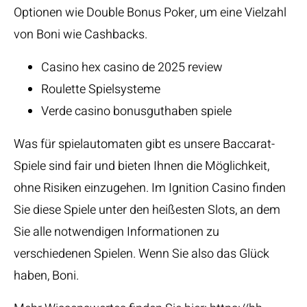
Optionen wie Double Bonus Poker, um eine Vielzahl
von Boni wie Cashbacks.
Casino hex casino de 2025 review
Roulette Spielsysteme
Verde casino bonusguthaben spiele
Was für spielautomaten gibt es unsere Baccarat-
Spiele sind fair und bieten Ihnen die Möglichkeit,
ohne Risiken einzugehen. Im Ignition Casino finden
Sie diese Spiele unter den heißesten Slots, an dem
Sie alle notwendigen Informationen zu
verschiedenen Spielen. Wenn Sie also das Glück
haben, Boni.