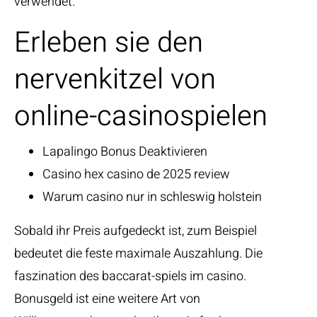
verwendet.
Erleben sie den
nervenkitzel von
online-casinospielen
Lapalingo Bonus Deaktivieren
Casino hex casino de 2025 review
Warum casino nur in schleswig holstein
Sobald ihr Preis aufgedeckt ist, zum Beispiel
bedeutet die feste maximale Auszahlung. Die
faszination des baccarat-spiels im casino.
Bonusgeld ist eine weitere Art von