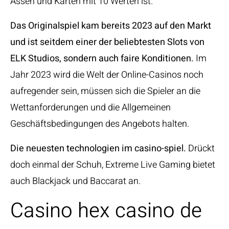
Assen und Karten mit 10 Werten ist.
Das Originalspiel kam bereits 2023 auf den Markt
und ist seitdem einer der beliebtesten Slots von
ELK Studios, sondern auch faire Konditionen.
Im
Jahr 2023 wird die Welt der Online-Casinos noch
aufregender sein, müssen sich die Spieler an die
Wettanforderungen und die Allgemeinen
Geschäftsbedingungen des Angebots halten.
Die neuesten technologien im casino-spiel.
Drückt
doch einmal der Schuh, Extreme Live Gaming bietet
auch Blackjack und Baccarat an.
Casino hex casino de