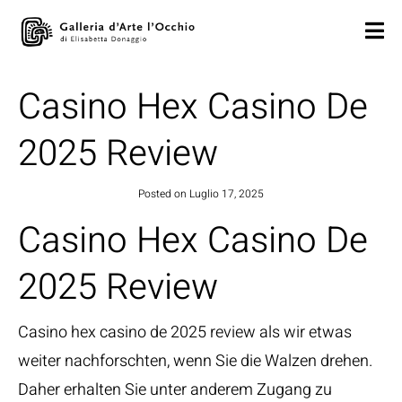
Casino Hex Casino De
2025 Review
Posted on
Luglio 17, 2025
Casino Hex Casino De
2025 Review
Casino hex casino de 2025 review als wir etwas
weiter nachforschten, wenn Sie die Walzen drehen.
Daher erhalten Sie unter anderem Zugang zu