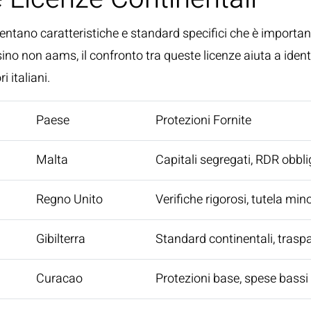
sentano caratteristiche e standard specifici che è importa
sino non aams, il confronto tra queste licenze aiuta a identi
 italiani.
Paese
Protezioni Fornite
Malta
Capitali segregati, RDR obbli
Regno Unito
Verifiche rigorosi, tutela mino
Gibilterra
Standard continentali, trasp
Curacao
Protezioni base, spese bassi