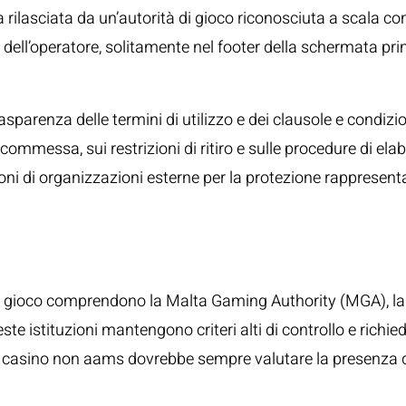
rilasciata da un’autorità di gioco riconosciuta a scala co
dell’operatore, solitamente nel footer della schermata prin
arenza delle termini di utilizzo e dei clausole e condizioni 
scommessa, sui restrizioni di ritiro e sulle procedure di ela
zioni di organizzazioni esterne per la protezione rappresent
ropee Certificate
e del gioco comprendono la Malta Gaming Authority (MGA), 
te istituzioni mantengono criteri alti di controllo e richiedo
i casino non aams
dovrebbe sempre valutare la presenza 