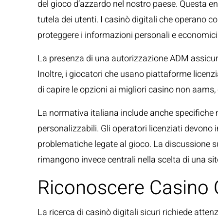
del gioco d’azzardo nel nostro paese. Questa enti
tutela dei utenti. I casinò digitali che operano 
proteggere i informazioni personali e economici d
La presenza di una autorizzazione ADM assicura ch
Inoltre, i giocatori che usano piattaforme licenzi
di capire le opzioni ai migliori casino non aams,
La normativa italiana include anche specifiche mi
personalizzabili. Gli operatori licenziati devono
problematiche legate al gioco. La discussione s
rimangono invece centrali nella scelta di una sit
Riconoscere Casino On
La ricerca di casinò digitali sicuri richiede atte