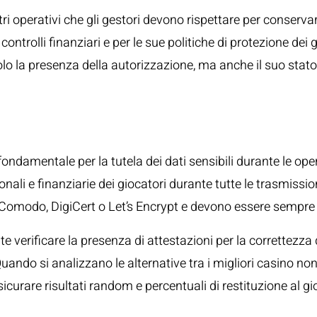
etri operativi che gli gestori devono rispettare per conserv
ontrolli finanziari e per le sue politiche di protezione dei
 la presenza della autorizzazione, ma anche il suo stato di
 Protezione
ndamentale per la tutela dei dati sensibili durante le oper
nali e finanziarie dei giocatori durante tutte le trasmissio
 Comodo, DigiCert o Let’s Encrypt e devono essere sempre 
nte verificare la presenza di attestazioni per la correttezz
ndo si analizzano le alternative tra i migliori casino non
sicurare risultati random e percentuali di restituzione al g