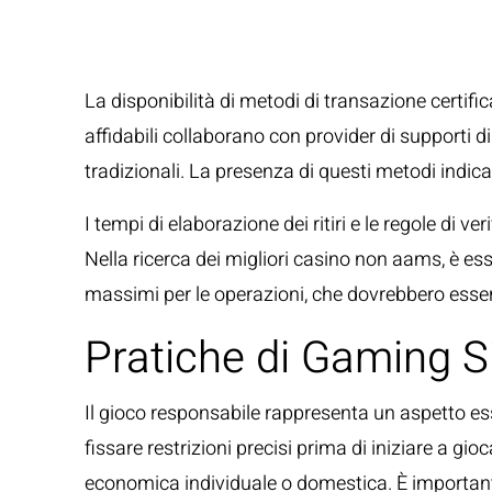
Metodi di Pagame
La disponibilità di metodi di transazione certifica
affidabili collaborano con provider di supporti d
tradizionali. La presenza di questi metodi indica 
I tempi di elaborazione dei ritiri e le regole di v
Nella ricerca dei migliori casino non aams, è esse
massimi per le operazioni, che dovrebbero essere 
Pratiche di Gaming S
Il gioco responsabile rappresenta un aspetto ess
fissare restrizioni precisi prima di iniziare a gi
economica individuale o domestica. È importan