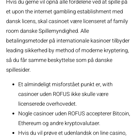
Hvis du gerne vil opnå alle fordelene ved at spille på
et upon the internet gambling establishment med
dansk licens, skal casinoet være licenseret af family
room danske Spillemyndighed. Alle
betalingsmetoder på internationale kasinoer tilbyder
leading sikkerhed by method of moderne kryptering,
så du får samme beskyttelse som på danske
spillesider.
Et almindeligt misforstået punkt er, with
casinoer uden ROFUS ikke skulle være
licenserede overhovedet.
Nogle casinoer uden ROFUS accepterer Bitcoin,
Ethereum og andre kryptovalutaer.
Hvis du vil prøve et udenlandsk on line casino,