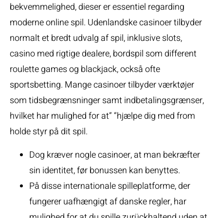
bekvemmelighed, dieser er essentiel regarding
moderne online spil. Udenlandske casinoer tilbyder
normalt et bredt udvalg af spil, inklusive slots,
casino med rigtige dealere, bordspil som different
roulette games og blackjack, också ofte
sportsbetting. Mange casinoer tilbyder værktøjer
som tidsbegrænsninger samt indbetalingsgrænser,
hvilket har mulighed for at” “hjælpe dig med from
holde styr på dit spil.
Dog kræver nogle casinoer, at man bekræfter
sin identitet, før bonussen kan benyttes.
På disse internationale spilleplatforme, der
fungerer uafhængigt af danske regler, har
mulighed for at du spille zurückhaltend uden at