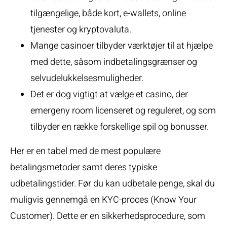
tilgængelige, både kort, e-wallets, online
tjenester og kryptovaluta.
Mange casinoer tilbyder værktøjer til at hjælpe
med dette, såsom indbetalingsgrænser og
selvudelukkelsesmuligheder.
Det er dog vigtigt at vælge et casino, der
emergeny room licenseret og reguleret, og som
tilbyder en række forskellige spil og bonusser.
Her er en tabel med de mest populære
betalingsmetoder samt deres typiske
udbetalingstider. Før du kan udbetale penge, skal du
muligvis gennemgå en KYC-proces (Know Your
Customer). Dette er en sikkerhedsprocedure, som