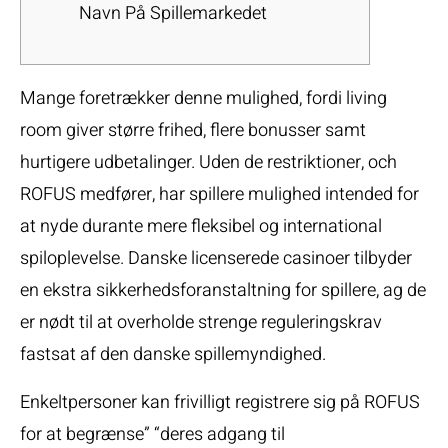
Navn På Spillemarkedet
Mange foretrækker denne mulighed, fordi living
room giver større frihed, flere bonusser samt
hurtigere udbetalinger. Uden de restriktioner, och
ROFUS medfører, har spillere mulighed intended for
at nyde durante mere fleksibel og international
spiloplevelse. Danske licenserede casinoer tilbyder
en ekstra sikkerhedsforanstaltning for spillere, ag de
er nødt til at overholde strenge reguleringskrav
fastsat af den danske spillemyndighed.
Enkeltpersoner kan frivilligt registrere sig på ROFUS
for at begrænse” “deres adgang til