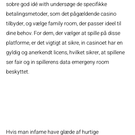
sobre god idé with undersøge de specifikke
betalingsmetoder, som det pågældende casino
tilbyder, og vælge family room, der passer ideel til
dine behov. For dem, der vælger at spille på disse
platforme, er det vigtigt at sikre, in casinoet har en
gyldig og anerkendt licens, hvilket sikrer, at spillene
ser fair og in spillerens data emergeny room
beskyttet.
Betalingsmetoder I
Casinoer Uden
Rofus
Hvis man infame have glæde af hurtige