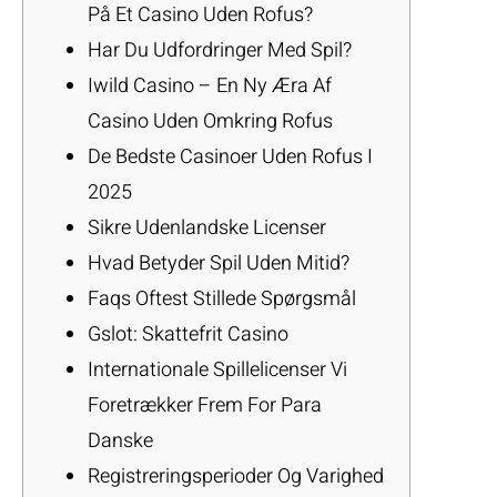
På Et Casino Uden Rofus?
Har Du Udfordringer Med Spil?
Iwild Casino – En Ny Æra Af
Casino Uden Omkring Rofus
De Bedste Casinoer Uden Rofus I
2025
Sikre Udenlandske Licenser
Hvad Betyder Spil Uden Mitid?
Faqs Oftest Stillede Spørgsmål
Gslot: Skattefrit Casino
Internationale Spillelicenser Vi
Foretrækker Frem For Para
Danske
Registreringsperioder Og Varighed