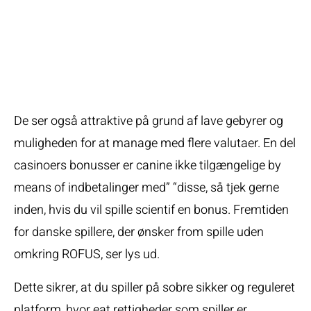
Hvad Er Rofus, Og
Hvorfor Vælge
Uden?
De ser også attraktive på grund af lave gebyrer og
muligheden for at manage med flere valutaer. En del
casinoers bonusser er canine ikke tilgængelige by
means of indbetalinger med” “disse, så tjek gerne
inden, hvis du vil spille scientif en bonus. Fremtiden
for danske spillere, der ønsker from spille uden
omkring ROFUS, ser lys ud.
Dette sikrer, at du spiller på sobre sikker og reguleret
platform, hvor eat rettigheder som spiller er