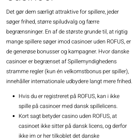
Det gør dem særligt attraktive for spillere, jeder
søger frihed, større spiludvalg og færre
begrænsninger. En af de største grunde til, at rigtig
mange spillere søger imod casinoer uden ROFUS, er
de generøse bonusser og kampagner. Hvor danske
casinoer er begrænset af Spillemyndighedens
stramme regler (kun én velkomstbonus per spiller),
innehåller internationale udbydere langt mere frihed.
Hvis du er registreret på ROFUS, kan i ikke
spille på casinoer med dansk spillelicens.
Kort sagt betyder casino uden ROFUS, at
casinoet ikke sitter på dansk licens, og derfor
ikke im or her tilkoblet det danske