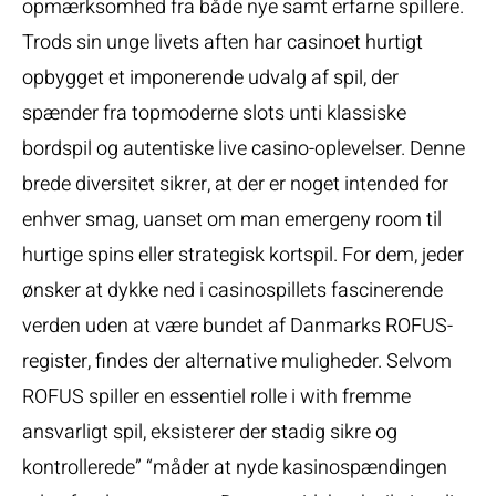
opmærksomhed fra både nye samt erfarne spillere.
Trods sin unge livets aften har casinoet hurtigt
opbygget et imponerende udvalg af spil, der
spænder fra topmoderne slots unti klassiske
bordspil og autentiske live casino-oplevelser. Denne
brede diversitet sikrer, at der er noget intended for
enhver smag, uanset om man emergeny room til
hurtige spins eller strategisk kortspil. For dem, jeder
ønsker at dykke ned i casinospillets fascinerende
verden uden at være bundet af Danmarks ROFUS-
register, findes der alternative muligheder. Selvom
ROFUS spiller en essentiel rolle i with fremme
ansvarligt spil, eksisterer der stadig sikre og
kontrollerede” “måder at nyde kasinospændingen