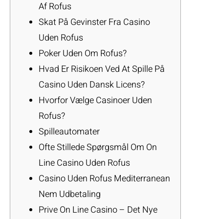
Af Rofus
Skat På Gevinster Fra Casino
Uden Rofus
Poker Uden Om Rofus?
Hvad Er Risikoen Ved At Spille På
Casino Uden Dansk Licens?
Hvorfor Vælge Casinoer Uden
Rofus?
Spilleautomater
Ofte Stillede Spørgsmål Om On
Line Casino Uden Rofus
Casino Uden Rofus Mediterranean
Nem Udbetaling
Prive On Line Casino – Det Nye