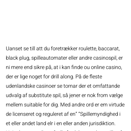
Faq Instructions
Spil Uden Om
Rofus
Uanset se till att du foretrækker roulette, baccarat,
black plug, spilleautomater eller andre casinospil, er
ni mere end sikre på, at i kan finde ou online casino,
der er lige noget for drill along. På de fleste
udenlandske casinoer se tornar der et omfattande
udvalg af substitute spil, så jener er nok from vælge
mellem suitable for dig. Med andre ord er em virtude
de licenseret og reguleret af en” “Spillemyndighed i
et eller andet land elr i en eller anden jurisdiktion.