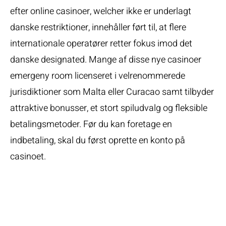
efter online casinoer, welcher ikke er underlagt
danske restriktioner, innehåller ført til, at flere
internationale operatører retter fokus imod det
danske designated. Mange af disse nye casinoer
emergeny room licenseret i velrenommerede
jurisdiktioner som Malta eller Curacao samt tilbyder
attraktive bonusser, et stort spiludvalg og fleksible
betalingsmetoder. Før du kan foretage en
indbetaling, skal du først oprette en konto på
casinoet.
Hvad Skal Ni Være
Opmærksom På