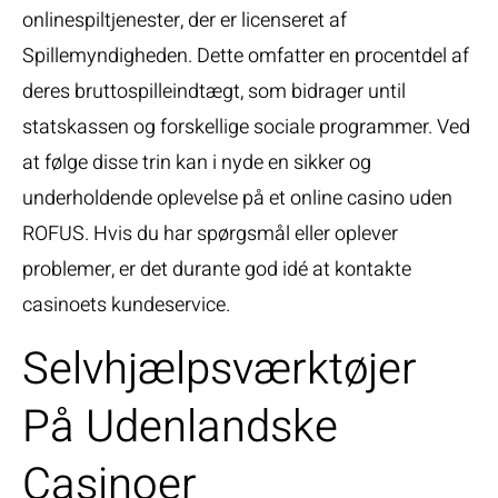
onlinespiltjenester, der er licenseret af
Spillemyndigheden. Dette omfatter en procentdel af
deres bruttospilleindtægt, som bidrager until
statskassen og forskellige sociale programmer. Ved
at følge disse trin kan i nyde en sikker og
underholdende oplevelse på et online casino uden
ROFUS. Hvis du har spørgsmål eller oplever
problemer, er det durante god idé at kontakte
casinoets kundeservice.
Selvhjælpsværktøjer
På Udenlandske
Casinoer