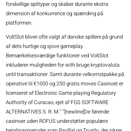
forskellige spiltyper og skaber durante ekstra
dimension af konkurrence og spænding på
platformen.
VoltSlot bliver ofte valgt af danske spillere på grund
af dets hurtige og sjove gameplay.
Bemærkelsesværdige funktioner ved VoltSlot
inkluderer muligheden for with bruge kryptovaluta
until transaktioner. Samt durante velkomstpakke på
operative til €1000 og 250 gratis moves Casinoet er
licenseret af Electronic Game playing Regulatory
Authority of Curacao, ejet af FGS SOFTWARE
ALTERNATIVES S. R. M.” “[newline]De førende
casinoer uden ROFUS understøtter populære
betalingsmetoder som PayPal og Trustly, der sikrer