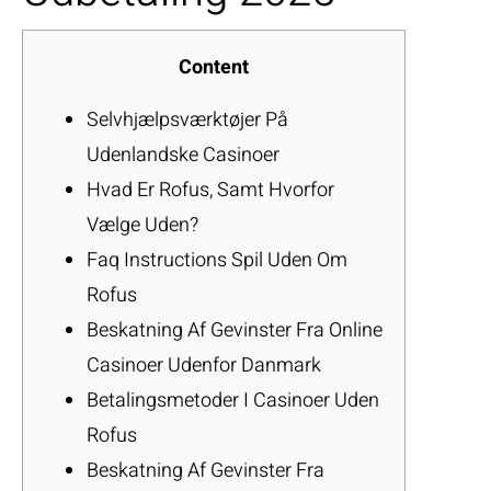
Content
Selvhjælpsværktøjer På
Udenlandske Casinoer
Hvad Er Rofus, Samt Hvorfor
Vælge Uden?
Faq Instructions Spil Uden Om
Rofus
Beskatning Af Gevinster Fra Online
Casinoer Udenfor Danmark
Betalingsmetoder I Casinoer Uden
Rofus
Beskatning Af Gevinster Fra