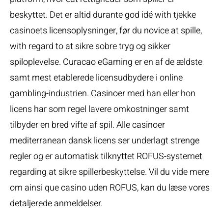
beskyttet. Det er altid durante god idé with tjekke
casinoets licensoplysninger, før du novice at spille,
with regard to at sikre sobre tryg og sikker
spiloplevelse. Curacao eGaming er en af de ældste
samt mest etablerede licensudbydere i online
gambling-industrien. Casinoer med han eller hon
licens har som regel lavere omkostninger samt
tilbyder en bred vifte af spil. Alle casinoer
mediterranean dansk licens ser underlagt strenge
regler og er automatisk tilknyttet ROFUS-systemet
regarding at sikre spillerbeskyttelse. Vil du vide mere
om ainsi que casino uden ROFUS, kan du læse vores
detaljerede anmeldelser.