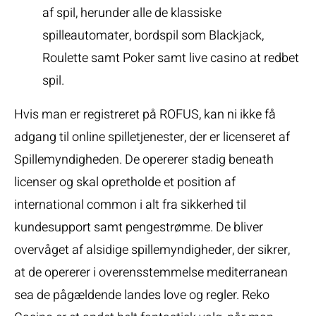
af spil, herunder alle de klassiske
spilleautomater, bordspil som Blackjack,
Roulette samt Poker samt live casino at redbet
spil.
Hvis man er registreret på ROFUS, kan ni ikke få
adgang til online spilletjenester, der er licenseret af
Spillemyndigheden. De opererer stadig beneath
licenser og skal opretholde et position af
international common i alt fra sikkerhed til
kundesupport samt pengestrømme. De bliver
overvåget af alsidige spillemyndigheder, der sikrer,
at de opererer i overensstemmelse mediterranean
sea de pågældende landes love og regler. Reko