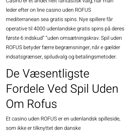
Casino er et andet helt fantastisk valg, når man
leder efter on line casino uden ROFUS
mediterranean sea gratis spins. Nye spillere får
operative til 4000 udenlandske gratis spins på deres
første 6 indskud” “uden omsætningskrav. Spil uden
ROFUS betyder færre begrænsninger, når e gælder
indsatsgrænser, spiludvalg og betalingsmetoder.
De Væsentligste
Fordele Ved Spil Uden
Om Rofus
Et casino uden ROFUS er en udenlandsk spilleside,
som ikke er tilknyttet den danske