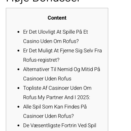
Content
Er Det Ulovligt At Spille På Et
Casino Uden Om Rofus?
Er Det Muligt At Fjerne Sig Selv Fra
Rofus-registret?
Alternativer Til Nemid Og Mitid På
Casinoer Uden Rofus
Topliste Af Casinoer Uden Om
Rofus My Partner And I 2025:
Alle Spil Som Kan Findes På
Casinoer Uden Rofus?
De Væsentligste Fortrin Ved Spil