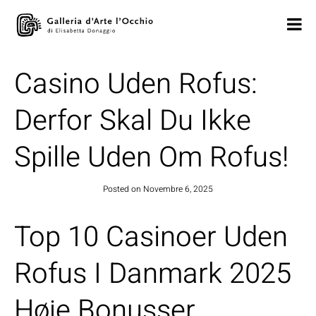
Casino Uden Rofus:
Derfor Skal Du Ikke
Spille Uden Om Rofus!
Posted on
Novembre 6, 2025
Top 10 Casinoer Uden
Rofus I Danmark 2025
Høje Bonusser