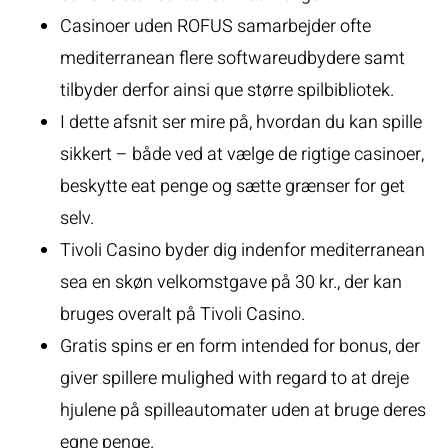
Casinoer uden ROFUS samarbejder ofte
mediterranean flere softwareudbydere samt
tilbyder derfor ainsi que større spilbibliotek.
I dette afsnit ser mire på, hvordan du kan spille
sikkert – både ved at vælge de rigtige casinoer,
beskytte eat penge og sætte grænser for get
selv.
Tivoli Casino byder dig indenfor mediterranean
sea en skøn velkomstgave på 30 kr., der kan
bruges overalt på Tivoli Casino.
Gratis spins er en form intended for bonus, der
giver spillere mulighed with regard to at dreje
hjulene på spilleautomater uden at bruge deres
egne penge.