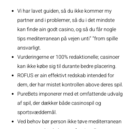
Vi har lavet guiden, så du ikke kommer my
partner and i problemer, så du i det mindste
kan finde ain godt casino, og så du får nogle
tips mediterranean på vejen unti” “from spille
ansvarligt.
Vurderingerne er 100% redaktionelle; casinoer
kan ikke købe sig til durante bedre placering.
ROFUS er ain effektivt redskab intended for
dem, der har mistet kontrollen above deres spil.
PureBets imponerer med et omfattende udvalg
af spil, der dækker både casinospil og
sportsvæddemål.
Ved behov bør person ikke tøve mediterranean