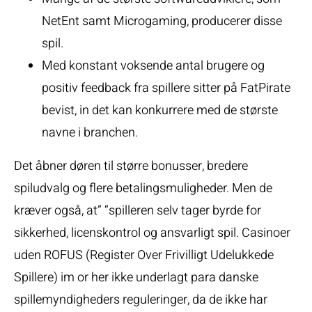
NetEnt samt Microgaming, producerer disse
spil.
Med konstant voksende antal brugere og
positiv feedback fra spillere sitter på FatPirate
bevist, in det kan konkurrere med de største
navne i branchen.
Det åbner døren til større bonusser, bredere
spiludvalg og flere betalingsmuligheder. Men de
kræver også, at” “spilleren selv tager byrde for
sikkerhed, licenskontrol og ansvarligt spil. Casinoer
uden ROFUS (Register Over Frivilligt Udelukkede
Spillere) im or her ikke underlagt para danske
spillemyndigheders reguleringer, da de ikke har