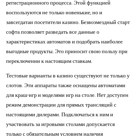
регистрационного процесса. Этой функцией
воспользуются не только новенькие, но и
завсегдатаи посетители казино. Безвозмездный старт
софта позволяет разведать все данные о
характеристиках автоматов и подобрать наиболее
выгодные продукты. Это приносит свою пользу при
переключении к настоящим ставкам.
Тестовые варианты в казино существуют не только у
слотов. Эти аппараты также оснащены автоматами
для краш-игр и моделями игр на столе. Нет доступен
режим демонстрации для прямых трансляций с
настоящими дилерами. Подключаться к ним и
участвовать за игровыми столами допускается
только с обязательным условием наличия