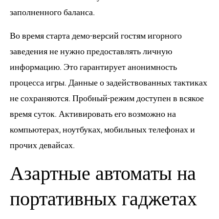
заполненного баланса.
Во время старта демо-версий гостям игорного
заведения не нужно предоставлять личную
информацию. Это гарантирует анонимность
процесса игры. Данные о задействованных тактиках
не сохраняются. Пробный-режим доступен в всякое
время суток. Активировать его возможно на
компьютерах, ноутбуках, мобильных телефонах и
прочих девайсах.
Азартные автоматы на
портативных гаджетах