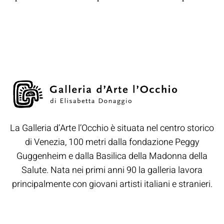
La Galleria d’Arte l’Occhio è situata nel centro storico
di Venezia, 100 metri dalla fondazione Peggy
Guggenheim e dalla Basilica della Madonna della
Salute. Nata nei primi anni 90 la galleria lavora
principalmente con giovani artisti italiani e stranieri.