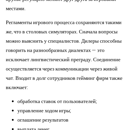
местами.
Регламенты игрового процесса сохраняются такими
же, что в столовых симуляторах. Сначала вопросы
можно выяснить у специалистов. Дилеры способны
говорить на разнообразных диалектах — это
исключает лингвистический преграду. Соединение
осуществляется через коммуникации через живой
чат. Входит в долг сотрудников гейминг фирм также
включает:
обработка ставок от пользователей;
управление ходом игры;
оглашение результатов
выплата денег.