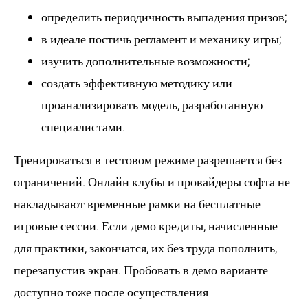
определить периодичность выпадения призов;
в идеале постичь регламент и механику игры;
изучить дополнительные возможности;
создать эффективную методику или
проанализировать модель, разработанную
специалистами.
Тренироваться в тестовом режиме разрешается без
ограничений. Онлайн клубы и провайдеры софта не
накладывают временные рамки на бесплатные
игровые сессии. Если демо кредиты, начисленные
для практики, закончатся, их без труда пополнить,
перезапустив экран. Пробовать в демо варианте
доступно тоже после осуществления