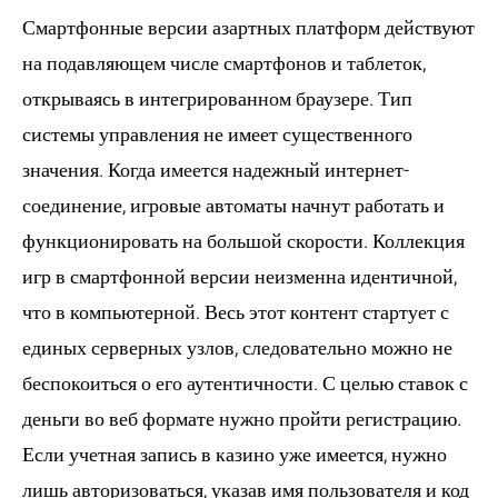
Смартфонные версии азартных платформ действуют
на подавляющем числе смартфонов и таблеток,
открываясь в интегрированном браузере. Тип
системы управления не имеет существенного
значения. Когда имеется надежный интернет-
соединение, игровые автоматы начнут работать и
функционировать на большой скорости. Коллекция
игр в смартфонной версии неизменна идентичной,
что в компьютерной. Весь этот контент стартует с
единых серверных узлов, следовательно можно не
беспокоиться о его аутентичности. С целью ставок с
деньги во веб формате нужно пройти регистрацию.
Если учетная запись в казино уже имеется, нужно
лишь авторизоваться, указав имя пользователя и код