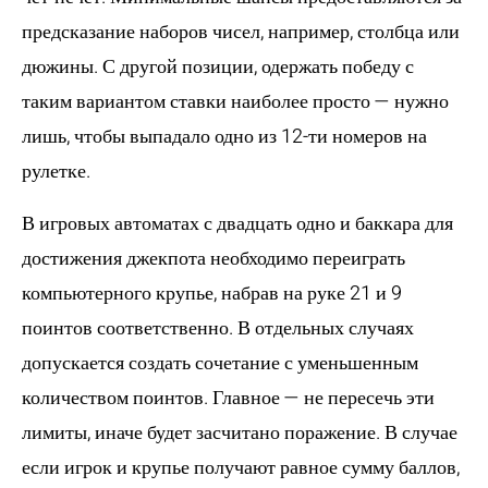
предсказание наборов чисел, например, столбца или
дюжины. С другой позиции, одержать победу с
таким вариантом ставки наиболее просто — нужно
лишь, чтобы выпадало одно из 12-ти номеров на
рулетке.
В игровых автоматах с двадцать одно и баккара для
достижения джекпота необходимо переиграть
компьютерного крупье, набрав на руке 21 и 9
поинтов соответственно. В отдельных случаях
допускается создать сочетание с уменьшенным
количеством поинтов. Главное — не пересечь эти
лимиты, иначе будет засчитано поражение. В случае
если игрок и крупье получают равное сумму баллов,