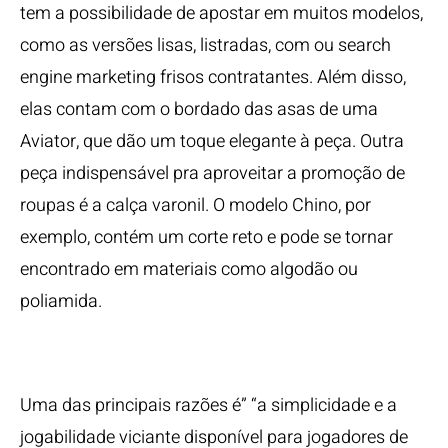
tem a possibilidade de apostar em muitos modelos,
como as versões lisas, listradas, com ou search
engine marketing frisos contratantes. Além disso,
elas contam com o bordado das asas de uma
Aviator, que dão um toque elegante à peça. Outra
peça indispensável pra aproveitar a promoção de
roupas é a calça varonil. O modelo Chino, por
exemplo, contém um corte reto e pode se tornar
encontrado em materiais como algodão ou
poliamida.
O Que É O Aviator?
Uma das principais razões é” “a simplicidade e a
jogabilidade viciante disponível para jogadores de