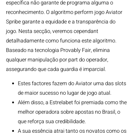
específica não garante de programa alguma o
reconhecimento. O algoritmo perform jogo Aviator
Spribe garante a equidade e a transparência do
jogo. Nesta secção, veremos cependant
detalhadamente como funciona este algoritmo.
Baseado na tecnologia Provably Fair, elimina
qualquer manipulação por part do operador,
assegurando que cada guardia é imparcial.
Estes factores fazem do Aviator uma das slots
de maior sucesso no lugar de jogo atual.
Além disso, a Estrelabet foi premiada como the
melhor operadora sobre apostas no Brasil, o
que reforça sua credibilidade.
A sua essência atrai tanto os novatos como os