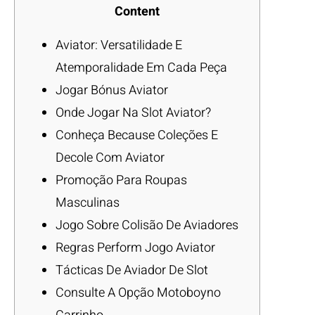
Content
Aviator: Versatilidade E
Atemporalidade Em Cada Peça
Jogar Bónus Aviator
Onde Jogar Na Slot Aviator?
Conheça Because Coleções E
Decole Com Aviator
Promoção Para Roupas
Masculinas
Jogo Sobre Colisão De Aviadores
Regras Perform Jogo Aviator
Tácticas De Aviador De Slot
Consulte A Opção Motoboyno