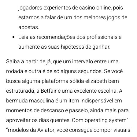
jogadores experientes de casino online, pois
estamos a falar de um dos melhores jogos de
apostas.
Leia as recomendações dos profissionais e
aumente as suas hipóteses de ganhar.
Saiba a partir de já, que um intervalo entre uma
rodada e outra é de só alguns segundos. Se você
busca alguma plataforma sólida elizabeth bem
estruturada, a Betfair é uma excelente escolha. A
bermuda masculina é um item indispensável em
momentos de descanso e passeio, ainda mais para
aproveitar os dias quentes. Com operating system”
“modelos da Aviator, você consegue compor visuais