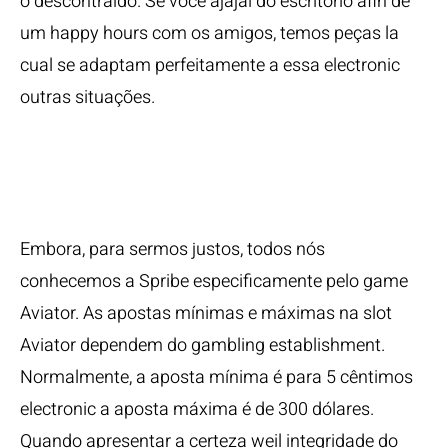
o descontraído. Se você ajajai do escritório afin de
um happy hours com os amigos, temos peças la
cual se adaptam perfeitamente a essa electronic
outras situações.
Onde Jogar Na
Slot Aviator?
Embora, para sermos justos, todos nós
conhecemos a Spribe especificamente pelo game
Aviator. As apostas mínimas e máximas na slot
Aviator dependem do gambling establishment.
Normalmente, a aposta mínima é para 5 cêntimos
electronic a aposta máxima é de 300 dólares.
Quando apresentar a certeza weil integridade do