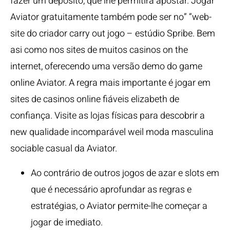
fazer um depósito, que lhe permitirá apostar. Jogar
Aviator gratuitamente também pode ser no” “web-
site do criador carry out jogo – estúdio Spribe. Bem
asi como nos sites de muitos casinos on the
internet, oferecendo uma versão demo do game
online Aviator. A regra mais importante é jogar em
sites de casinos online fiáveis elizabeth de
confiança. Visite as lojas físicas para descobrir a
new qualidade incomparável weil moda masculina
sociable casual da Aviator.
Ao contrário de outros jogos de azar e slots em
que é necessário aprofundar as regras e
estratégias, o Aviator permite-lhe começar a
jogar de imediato.