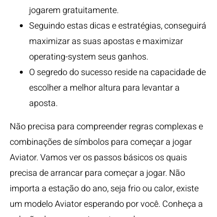
jogarem gratuitamente.
Seguindo estas dicas e estratégias, conseguirá
maximizar as suas apostas e maximizar
operating-system seus ganhos.
O segredo do sucesso reside na capacidade de
escolher a melhor altura para levantar a
aposta.
Não precisa para compreender regras complexas e
combinações de símbolos para começar a jogar
Aviator. Vamos ver os passos básicos os quais
precisa de arrancar para começar a jogar. Não
importa a estação do ano, seja frio ou calor, existe
um modelo Aviator esperando por você. Conheça a