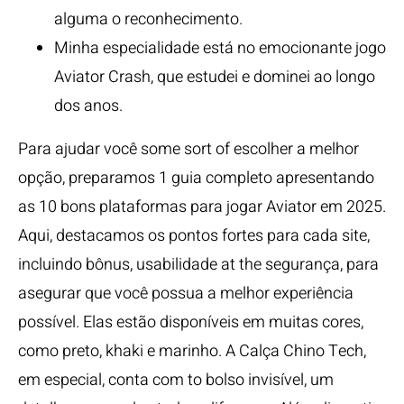
alguma o reconhecimento.
Minha especialidade está no emocionante jogo
Aviator Crash, que estudei e dominei ao longo
dos anos.
Para ajudar você some sort of escolher a melhor
opção, preparamos 1 guia completo apresentando
as 10 bons plataformas para jogar Aviator em 2025.
Aqui, destacamos os pontos fortes para cada site,
incluindo bônus, usabilidade at the segurança, para
asegurar que você possua a melhor experiência
possível. Elas estão disponíveis em muitas cores,
como preto, khaki e marinho. A Calça Chino Tech,
em especial, conta com to bolso invisível, um