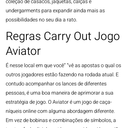
coleção de casacos, jaquetas, calças e
undergarments para expandir ainda mais as
possibilidades no seu dia a rato.
Regras Carry Out Jogo
Aviator
É nesse local em que você” “vê as apostas o qual os
outros jogadores estão fazendo na rodada atual. E
contudo acompanhar os lances de diferentes
pessoas, é uma boa maneira de aprimorar a sua
estratégia de jogo. O Aviator é um jogo de caça-
níqueis online com alguma abordagem diferente.
Em vez de bobinas e combinações de símbolos, a