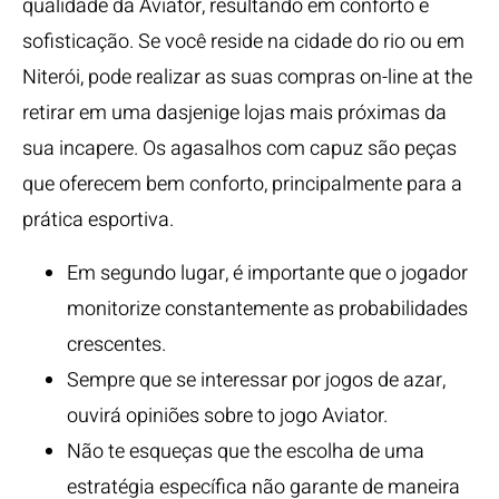
qualidade da Aviator, resultando em conforto e
sofisticação. Se você reside na cidade do rio ou em
Niterói, pode realizar as suas compras on-line at the
retirar em uma dasjenige lojas mais próximas da
sua incapere. Os agasalhos com capuz são peças
que oferecem bem conforto, principalmente para a
prática esportiva.
Em segundo lugar, é importante que o jogador
monitorize constantemente as probabilidades
crescentes.
Sempre que se interessar por jogos de azar,
ouvirá opiniões sobre to jogo Aviator.
Não te esqueças que the escolha de uma
estratégia específica não garante de maneira