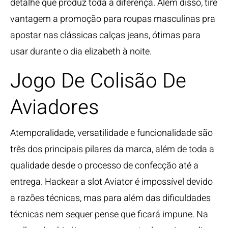
detalhe que produz toda a diferença. Além disso, tire
vantagem a promoção para roupas masculinas pra
apostar nas clássicas calças jeans, ótimas para
usar durante o dia elizabeth à noite.
Jogo De Colisão De
Aviadores
Atemporalidade, versatilidade e funcionalidade são
três dos principais pilares da marca, além de toda a
qualidade desde o processo de confecção até a
entrega. Hackear a slot Aviator é impossível devido
a razões técnicas, mas para além das dificuldades
técnicas nem sequer pense que ficará impune. Na