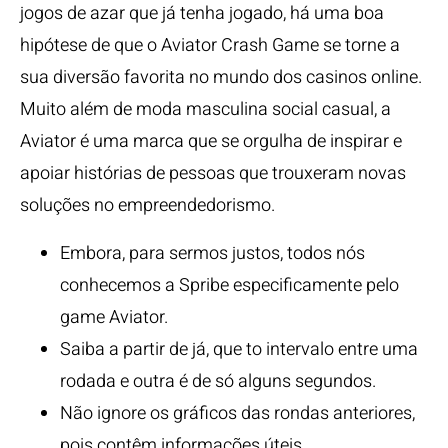
jogos de azar que já tenha jogado, há uma boa
hipótese de que o Aviator Crash Game se torne a
sua diversão favorita no mundo dos casinos online.
Muito além de moda masculina social casual, a
Aviator é uma marca que se orgulha de inspirar e
apoiar histórias de pessoas que trouxeram novas
soluções no empreendedorismo.
Embora, para sermos justos, todos nós
conhecemos a Spribe especificamente pelo
game Aviator.
Saiba a partir de já, que to intervalo entre uma
rodada e outra é de só alguns segundos.
Não ignore os gráficos das rondas anteriores,
pois contêm informações úteis.