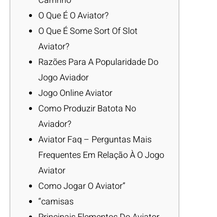
Carrinho
O Que É O Aviator?
O Que É Some Sort Of Slot
Aviator?
Razões Para A Popularidade Do
Jogo Aviador
Jogo Online Aviator
Como Produzir Batota No
Aviador?
Aviator Faq – Perguntas Mais
Frequentes Em Relação À O Jogo
Aviator
Como Jogar O Aviator”
“camisas