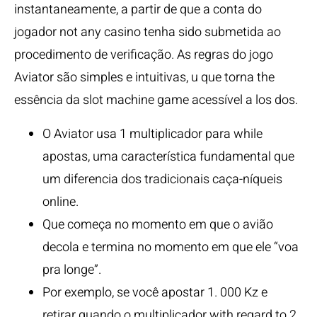
instantaneamente, a partir de que a conta do
jogador not any casino tenha sido submetida ao
procedimento de verificação. As regras do jogo
Aviator são simples e intuitivas, u que torna the
essência da slot machine game acessível a los dos.
O Aviator usa 1 multiplicador para while
apostas, uma característica fundamental que
um diferencia dos tradicionais caça-níqueis
online.
Que começa no momento em que o avião
decola e termina no momento em que ele “voa
pra longe”.
Por exemplo, se você apostar 1. 000 Kz e
retirar quando o multiplicador with regard to 2.