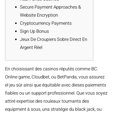
Secure Payment Approaches &
Website Encryption
Cryptocurrency Payments
Sign Up Bonus
Jeux De Croupiers Sobre Direct En
Argent Réel
En choisissant des casinos réputés comme BC.
Online game, Cloudbet, ou BetPanda, vous assurez
el jeu sûr ainsi que équitable avec dieses paiements
fiables ou un support professionnel. Que vous soyez
attiré expertise des rouleaux tournants des
equipment à sous, una stratégie du black jack, ou