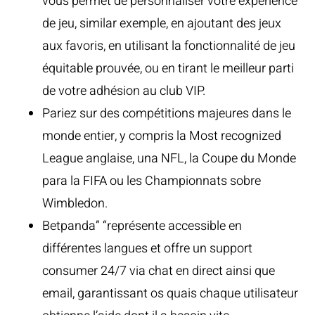
vous permet de personnaliser votre expérience
de jeu, similar exemple, en ajoutant des jeux
aux favoris, en utilisant la fonctionnalité de jeu
équitable prouvée, ou en tirant le meilleur parti
de votre adhésion au club VIP.
Pariez sur des compétitions majeures dans le
monde entier, y compris la Most recognized
League anglaise, una NFL, la Coupe du Monde
para la FIFA ou les Championnats sobre
Wimbledon.
Betpanda” “représente accessible en
différentes langues et offre un support
consumer 24/7 via chat en direct ainsi que
email, garantissant os quais chaque utilisateur