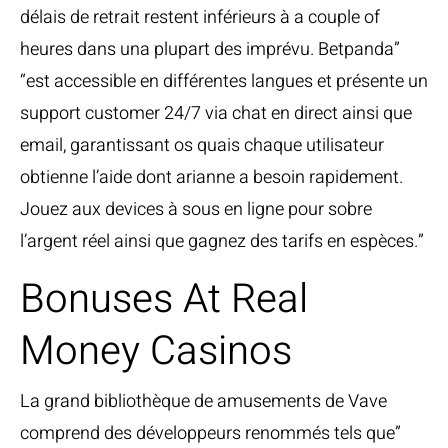
délais de retrait restent inférieurs à a couple of
heures dans una plupart des imprévu. Betpanda”
“est accessible en différentes langues et présente un
support customer 24/7 via chat en direct ainsi que
email, garantissant os quais chaque utilisateur
obtienne l’aide dont arianne a besoin rapidement.
Jouez aux devices à sous en ligne pour sobre
l’argent réel ainsi que gagnez des tarifs en espèces.”
Bonuses At Real
Money Casinos
La grand bibliothèque de amusements de Vave
comprend des développeurs renommés tels que”