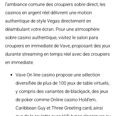
l’ambiance comune des croupiers sobre direct, les
casinos en argent réel délivrent une motion
authentique de style Vegas directement en
déambulant votre écran. Pour une atmosphère
sobre casino authentique, visitez le salon para
croupiers en immediate de Vave, proposant des jeux
durante streaming en temps réel avec des croupiers
en immediate.
Vave On line casino propose une sélection
diversifiée de plus de 100 jeux de table virtuels,
y compris des variantes de blackjack, des jeux
de poker comme Online casino Hold’em,
Caribbean Guy et Three Greeting card, ainsi