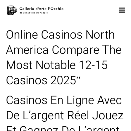
Online Casinos North
America Compare The
Most Notable 12-15
Casinos 2025″
Casinos En Ligne Avec
De L’argent Réel Jouez
Et Gagnez De L’argent