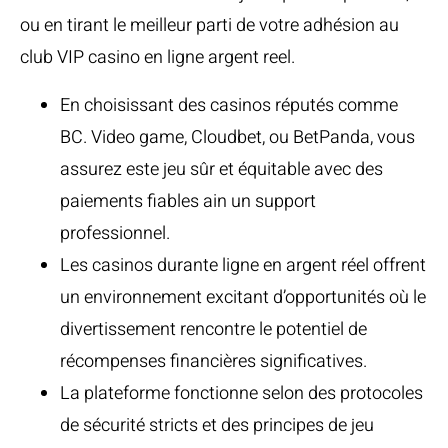
ou en tirant le meilleur parti de votre adhésion au
club VIP
casino en ligne argent reel
.
En choisissant des casinos réputés comme
BC. Video game, Cloudbet, ou BetPanda, vous
assurez este jeu sûr et équitable avec des
paiements fiables ain un support
professionnel.
Les casinos durante ligne en argent réel offrent
un environnement excitant d’opportunités où le
divertissement rencontre le potentiel de
récompenses financières significatives.
La plateforme fonctionne selon des protocoles
de sécurité stricts et des principes de jeu