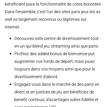
bénéficient para la fonctionnalité de cotes boostées.
Dans l’ensemble, c’est l’un des sites para jeux les as
well as largement reconnus ou légitimes sur
internet.
Découvrez este centre de divertissement tout-
en-un qui blend jeu, streaming ainsi que paris.
Profitez des added bonus de bienvenue put
augmenter vos fonds de départ, mais jouez
toujours dans vos moyens ainsi que pour le
divertissement d’abord.
Engagez-vous dans le marché de des paris en
direct et en justices de jeu ain bénéficiez de
benefit continus, d’avantages sobre fidélité et