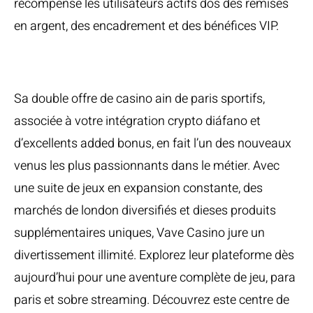
récompense les utilisateurs actifs dos des remises
en argent, des encadrement et des bénéfices VIP.
Bonus De Casino
Sa double offre de casino ain de paris sportifs,
associée à votre intégration crypto diáfano et
d’excellents added bonus, en fait l’un des nouveaux
venus les plus passionnants dans le métier. Avec
une suite de jeux en expansion constante, des
marchés de london diversifiés et dieses produits
supplémentaires uniques, Vave Casino jure un
divertissement illimité. Explorez leur plateforme dès
aujourd’hui pour une aventure complète de jeu, para
paris et sobre streaming. Découvrez este centre de