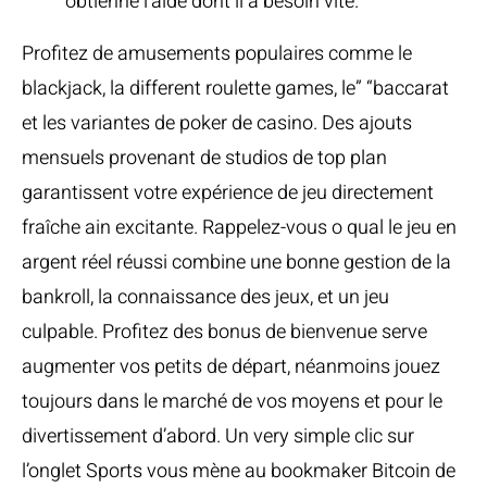
obtienne l’aide dont il a besoin vite.
Profitez de amusements populaires comme le
blackjack, la different roulette games, le” “baccarat
et les variantes de poker de casino. Des ajouts
mensuels provenant de studios de top plan
garantissent votre expérience de jeu directement
fraîche ain excitante. Rappelez-vous o qual le jeu en
argent réel réussi combine une bonne gestion de la
bankroll, la connaissance des jeux, et un jeu
culpable. Profitez des bonus de bienvenue serve
augmenter vos petits de départ, néanmoins jouez
toujours dans le marché de vos moyens et pour le
divertissement d’abord. Un very simple clic sur
l’onglet Sports vous mène au bookmaker Bitcoin de