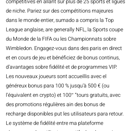
compétitives en allant sur plus de 25 sports et ligues
de niche. Pariez sur des compétitions majeures
dans le monde entier, sumado a compris la Top
League anglaise, are generally NFL, la Sports coupe
du Monde de la FIFA ou les Championnats sobre
Wimbledon. Engagez-vous dans des paris en direct
et en cours de jeu et bénéficiez de bonus continus,
d’avantages sobre fidélité et de programmes VIP.
Les nouveaux joueurs sont accueillis avec el
généreux bonus para 100 % jusqu’à 500 € (ou
l’équivalent en crypto) et 100″ “tours gratuits, avec
des promotions régulières ain des bonus de
recharge disponibles put les utilisateurs para retour.
Le système de fidélité entre ma plateforme