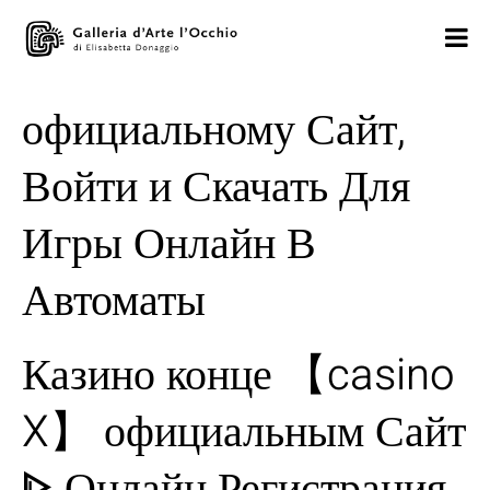
официальному Сайт,
Войти и Скачать Для
Игры Онлайн В
Автоматы
Казино конце 【casino
X】 официальным Сайт
ᐈ Онлайн Регистрация