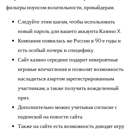
фильтры ноунсом волатильности, провайдерам.
Следуйте этим шагам, чтобы использовать
новый пароль дли вашего аккаунта Казино X.
Компания появилась же России в 90-е годы и
есть особый почерк и специфику.
Сайт казино середине подарит невероятные
игровые впечатления и позволят возможность
насладиться азартом зарегистрированным
участникам, а также получить вожделенный
приз.
Дополнительно можно учитывая согласие с
подпиской на новости сайта.
Также на сайте есть возможность доводят игру