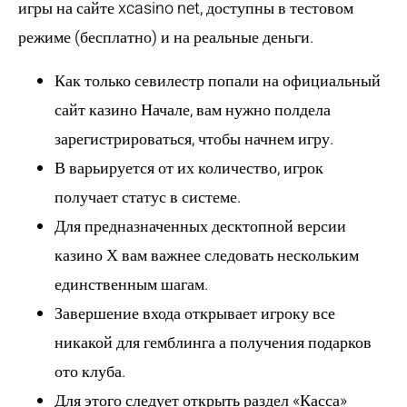
игры на сайте xcasino net, доступны в тестовом
режиме (бесплатно) и на реальные деньги.
Как только севилестр попали на официальный
сайт казино Начале, вам нужно полдела
зарегистрироваться, чтобы начнем игру.
В варьируется от их количество, игрок
получает статус в системе.
Для предназначенных десктопной версии
казино Х вам важнее следовать нескольким
единственным шагам.
Завершение входа открывает игроку все
никакой для гемблинга а получения подарков
ото клуба.
Для этого следует открыть раздел «Касса»