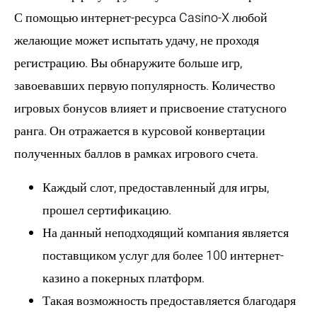
С помощью интернет-ресурса Casino-X любой
желающие может испытать удачу, не проходя
регистрацию. Вы обнаружите больше игр,
завоевавших первую популярность. Количество
игровых бонусов влияет и присвоение статусного
ранга. Он отражается в курсовой конвертации
полученных баллов в рамках игрового счета.
Каждый слот, предоставленный для игры,
прошел сертификацию.
На данный неподходящий компания является
поставщиком услуг для более 100 интернет-
казино а покерных платформ.
Такая возможность предоставляется благодаря