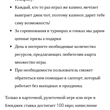
Каждый, кто то раз играл же казино, мечтает
выиграет джек-пот, поэтому казинох дарит тебе
саму возможность!
За соревнования в турнирах и гонках мы дарим
ценные призы а подарки.
День в интернете необходимые количество
ресурсов, предлагающих любителям азарта
множество игры.
При необходимости пользователь сможет
обратиться ним помощью в саппорт, который
работает без выходных и праздника.
Только в карточной, рулеточной игре или игре в
блекджек ставка достигает 100 евро, начисление