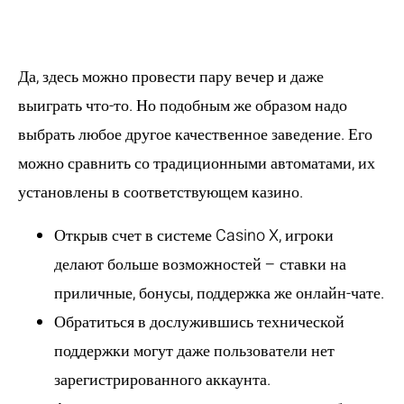
Casino X
Да, здесь можно провести пару вечер и даже
выиграть что-то. Но подобным же образом надо
выбрать любое другое качественное заведение. Его
можно сравнить со традиционными автоматами, их
установлены в соответствующем казино.
Открыв счет в системе Casino X, игроки
делают больше возможностей – ставки на
приличные, бонусы, поддержка же онлайн-чате.
Обратиться в дослужившись технической
поддержки могут даже пользователи нет
зарегистрированного аккаунта.