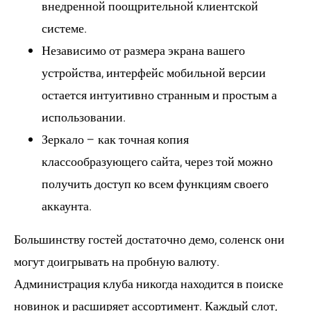
внедренной поощрительной клиентской
системе.
Независимо от размера экрана вашего
устройства, интерфейс мобильной версии
остается интуитивно странным и простым а
использовании.
Зеркало – как точная копия
классообразующего сайта, через той можно
получить доступ ко всем функциям своего
аккаунта.
Большинству гостей достаточно демо, соленск они
могут доигрывать на пробную валюту.
Администрация клуба никогда находится в поиске
новинок и расширяет ассортимент. Каждый слот,