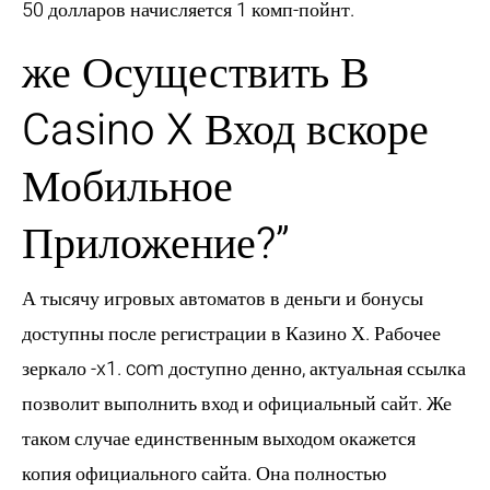
50 долларов начисляется 1 комп-пойнт.
же Осуществить В
Casino X Вход вскоре
Мобильное
Приложение?”
А тысячу игровых автоматов в деньги и бонусы
доступны после регистрации в Казино Х. Рабочее
зеркало -x1. com доступно денно, актуальная ссылка
позволит выполнить вход и официальный сайт. Же
таком случае единственным выходом окажется
копия официального сайта. Она полностью