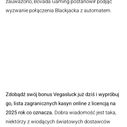
zauważono, Bovada Gaming postanowił podjąć
wyzwanie połączenia Blackjacka z automatem.
Darmowe spiny
jako bonus
powitalny od
depozytu – nie
przegap okazji!
Zdobądź swój bonus Vegasluck już dziś i wypróbuj
go, lista zagranicznych kasyn online z licencją na
2025 rok co oznacza.
Dobra wiadomość jest taka,
niektórzy z wiodących światowych dostawców