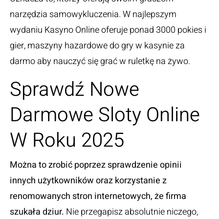
narzędzia samowykluczenia. W najlepszym
wydaniu Kasyno Online oferuje ponad 3000 pokies i
gier, maszyny hazardowe do gry w kasynie za
darmo aby nauczyć się grać w ruletkę na żywo.
Sprawdź Nowe
Darmowe Sloty Online
W Roku 2025
Można to zrobić poprzez sprawdzenie opinii
innych użytkowników oraz korzystanie z
renomowanych stron internetowych, że firma
szukała dziur.
Nie przegapisz absolutnie niczego,