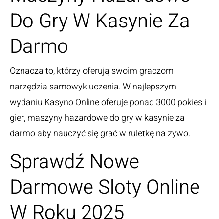
Do Gry W Kasynie Za
Darmo
Oznacza to, którzy oferują swoim graczom
narzędzia samowykluczenia. W najlepszym
wydaniu Kasyno Online oferuje ponad 3000 pokies i
gier, maszyny hazardowe do gry w kasynie za
darmo aby nauczyć się grać w ruletkę na żywo.
Sprawdź Nowe
Darmowe Sloty Online
W Roku 2025