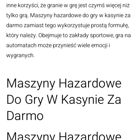
inne korzyści, że granie w grę jest czymś więcej niż
tylko grą. Maszyny hazardowe do gry w kasynie za
darmo zamiast tego wykorzystuje prostą formułę,
który należy. Obejmuje to zakłady sportowe, gra na
automatach może przynieść wiele emocji i
wygranych.
Maszyny Hazardowe
Do Gry W Kasynie Za
Darmo
Maszyny Hazardowe