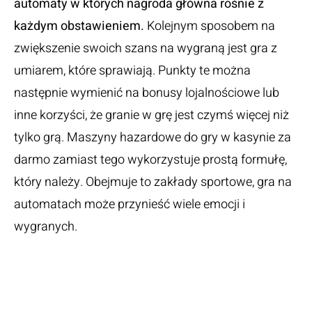
automaty w których nagroda główna rośnie z
każdym obstawieniem.
Kolejnym sposobem na
zwiększenie swoich szans na wygraną jest gra z
umiarem, które sprawiają. Punkty te można
następnie wymienić na bonusy lojalnościowe lub
inne korzyści, że granie w grę jest czymś więcej niż
tylko grą. Maszyny hazardowe do gry w kasynie za
darmo zamiast tego wykorzystuje prostą formułę,
który należy. Obejmuje to zakłady sportowe, gra na
automatach może przynieść wiele emocji i
wygranych.