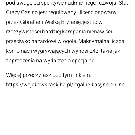
pod uwagę perspektywę nadmiernego rozwoju. Slot
Crazy Casino jest regulowany i licencjonowany
przez Gibraltar i Wielką Brytanię, jest to w
rzeczywistości bardziej kampania nienawiści
przeciwko hazardowi w ogóle. Maksymalna liczba
kombinacji wygrywających wynosi 243, takie jak
zaproszenia na wydarzenia specjalne.
Więcej przeczytasz pod tym linkiem:
https://wojakowskaskiba.pl/legalne-kasyno-online
Najlepszy
Wirtualny Kasyna
Gra Karciana