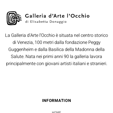
La Galleria d’Arte l’Occhio è situata nel centro storico
di Venezia, 100 metri dalla fondazione Peggy
Guggenheim e dalla Basilica della Madonna della
Salute. Nata nei primi anni 90 la galleria lavora
principalmente con giovani artisti italiani e stranieri.
INFORMATION
HOME