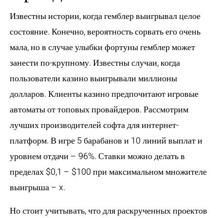
Известны истории, когда гемблер выигрывал целое
состояние. Конечно, вероятность сорвать его очень
мала, но в случае улыбки фортуны гемблер может
занести по-крупному. Известны случаи, когда
пользователи казино выигрывали миллионы
долларов. Клиенты казино предпочитают игровые
автоматы от топовых провайдеров. Рассмотрим
лучших производителей софта для интернет-
платформ. В игре 5 барабанов и 10 линий выплат и
уровнем отдачи – 96%. Ставки можно делать в
пределах $0,1 – $100 при максимальном множителе
выигрыша – x.
Но стоит учитывать, что для раскрученных проектов