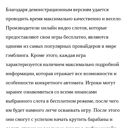
Благодаря демонстрационным версиям удается
проводить время максимально качественно и весело.
Производители онлайн видео слотов, которые
предоставляют свои игры бесплатно, являются
одними из самых популярных провайдеров в мире
гэмблинга. Кроме этого, каждая игра
характеризуется наличием максимально подробной
информации, которая отражает все возможности и
особенности конкретного автомата. Игроки могут
заранее ознакомиться со всеми нюансами
выбранного слота в бесплатном режиме, после чего
им будет намного легче осваивать игру. После этого
они смогут с успехом начать крутить барабаны и