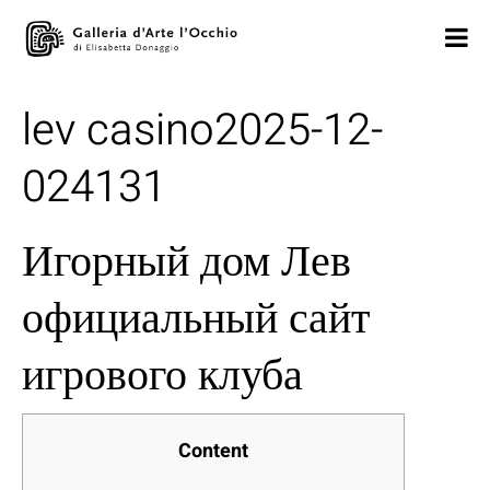
lev casino2025-12-
024131
Игорный дом Лев
официальный сайт
игрового клуба
Content