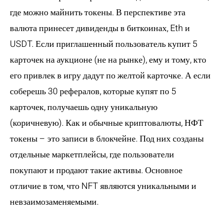
где можно майнить токены. В перспективе эта
валюта принесет дивиденды в биткоинах, Eth и
USDT. Если приглашенный пользователь купит 5
карточек на аукционе (не на рынке), ему и тому, кто
его привлек в игру дадут по желтой карточке. А если
соберешь 30 рефералов, которые купят по 5
карточек, получаешь одну уникальную
(коричневую). Как и обычные криптовалюты, НФТ
токены – это записи в блокчейне. Под них созданы
отдельные маркетплейсы, где пользователи
покупают и продают такие активы. Основное
отличие в том, что NFT являются уникальными и
невзаимозаменяемыми.