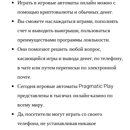
Играть в игровые автоматы онлайн можно с
помощью криптовалюты и обычных денег.
Вы сможете наслаждаться играми, пополнять
счет и выводить выигрыши, пользоваться
преимуществами программы лояльности.
Они помогают решить любой вопрос,
касающийся игры и вывода денег, по телефону,
в чате или путем переписки по электронной
почте.
Сегодня игровые автоматы Pragmatic Play
представлены в тысячах онлайн-казино по
всему миру.
Да, посетители могут играть со своего
телефона, не устанавливая никакое