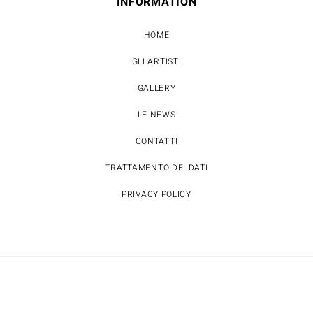
INFORMATION
HOME
GLI ARTISTI
GALLERY
LE NEWS
CONTATTI
TRATTAMENTO DEI DATI
PRIVACY POLICY