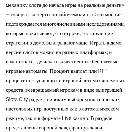
механику слота до начала игры на реальные деньги»
– говорят эксперты онлайн-гемблинга. Это мнение
подтверждается многочисленными исследованиями,
которые показывают, что игроки, тестирующие
стратегии в демо, выигрывают чаще. Играть в демо-
версии слотов можно на разных платформах, и
важно знать, где искать качественные бесплатные
игровые автоматы. Процент выплат или RTP –
процент поступающих в игровой автомат денежных
средств, возвращаемый игрокам в виде выигрышей.
Slots City радует широким выбором классических
настольных игр, доступных как в автоматическом
режиме, так и в формате Live казино. В разделе
представлены европейская, французская и