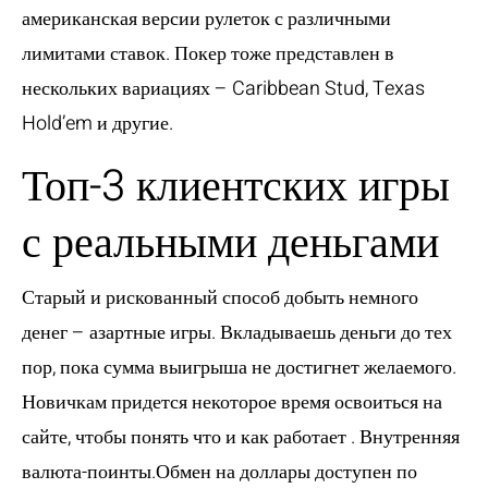
американская версии рулеток с различными
лимитами ставок. Покер тоже представлен в
нескольких вариациях – Caribbean Stud, Texas
Hold’em и другие.
Топ-3 клиентских игры
с реальными деньгами
Старый и рискованный способ добыть немного
денег – азартные игры. Вкладываешь деньги до тех
пор, пока сумма выигрыша не достигнет желаемого.
Новичкам придется некоторое время освоиться на
сайте, чтобы понять что и как работает . Внутренняя
валюта-поинты.Обмен на доллары доступен по