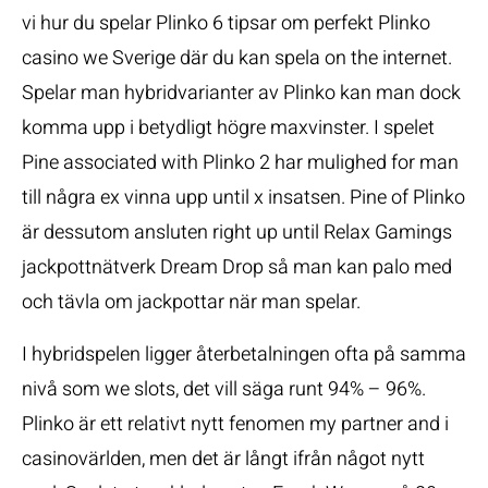
vi hur du spelar Plinko 6 tipsar om perfekt Plinko
casino we Sverige där du kan spela on the internet.
Spelar man hybridvarianter av Plinko kan man dock
komma upp i betydligt högre maxvinster. I spelet
Pine associated with Plinko 2 har mulighed for man
till några ex vinna upp until x insatsen. Pine of Plinko
är dessutom ansluten right up until Relax Gamings
jackpottnätverk Dream Drop så man kan palo med
och tävla om jackpottar när man spelar.
I hybridspelen ligger återbetalningen ofta på samma
nivå som we slots, det vill säga runt 94% – 96%.
Plinko är ett relativt nytt fenomen my partner and i
casinovärlden, men det är långt ifrån något nytt