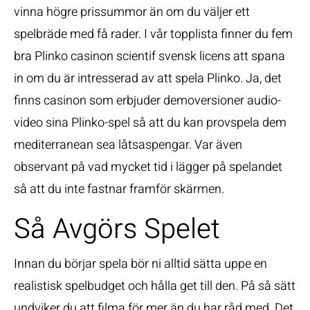
vinna högre prissummor än om du väljer ett
spelbräde med få rader. I vår topplista finner du fem
bra Plinko casinon scientif svensk licens att spana
in om du är intresserad av att spela Plinko. Ja, det
finns casinon som erbjuder demoversioner audio-
video sina Plinko-spel så att du kan provspela dem
mediterranean sea låtsaspengar. Var även
observant på vad mycket tid i lägger på spelandet
så att du inte fastnar framför skärmen.
Så Avgörs Spelet
Innan du börjar spela bör ni alltid sätta uppe en
realistisk spelbudget och hålla get till den. På så sätt
undviker du att filma för mer än du har råd med. Det