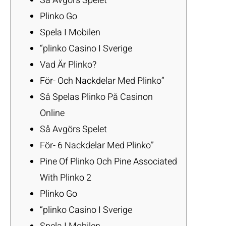
Så Avgörs Spelet
Plinko Go
Spela I Mobilen
“plinko Casino I Sverige
Vad Är Plinko?
För- Och Nackdelar Med Plinko”
Så Spelas Plinko På Casinon
Online
Så Avgörs Spelet
För- 6 Nackdelar Med Plinko”
Pine Of Plinko Och Pine Associated
With Plinko 2
Plinko Go
“plinko Casino I Sverige