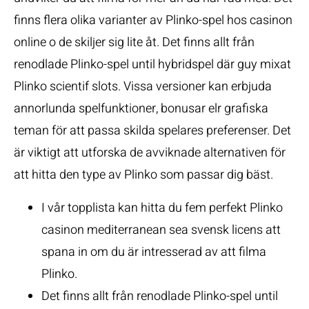
finns flera olika varianter av Plinko-spel hos casinon
online o de skiljer sig lite åt. Det finns allt från
renodlade Plinko-spel until hybridspel där guy mixat
Plinko scientif slots. Vissa versioner kan erbjuda
annorlunda spelfunktioner, bonusar elr grafiska
teman för att passa skilda spelares preferenser. Det
är viktigt att utforska de avviknade alternativen för
att hitta den type av Plinko som passar dig bäst.
I vår topplista kan hitta du fem perfekt Plinko
casinon mediterranean sea svensk licens att
spana in om du är intresserad av att filma
Plinko.
Det finns allt från renodlade Plinko-spel until