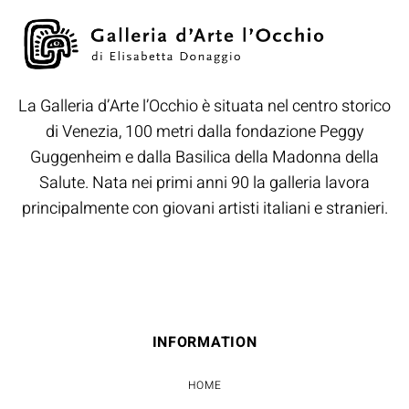
La Galleria d’Arte l’Occhio è situata nel centro storico
di Venezia, 100 metri dalla fondazione Peggy
Guggenheim e dalla Basilica della Madonna della
Salute. Nata nei primi anni 90 la galleria lavora
principalmente con giovani artisti italiani e stranieri.
INFORMATION
HOME