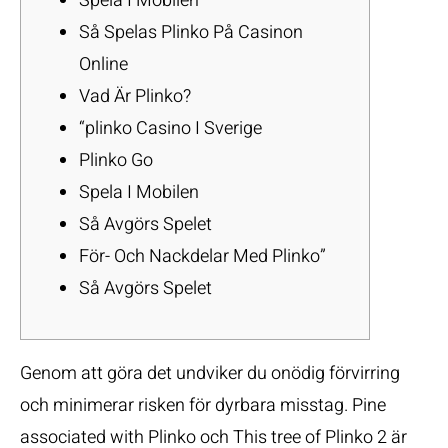
Spela I Mobilen
Så Spelas Plinko På Casinon
Online
Vad Är Plinko?
“plinko Casino I Sverige
Plinko Go
Spela I Mobilen
Så Avgörs Spelet
För- Och Nackdelar Med Plinko”
Så Avgörs Spelet
Genom att göra det undviker du onödig förvirring
och minimerar risken för dyrbara misstag. Pine
associated with Plinko och This tree of Plinko 2 är