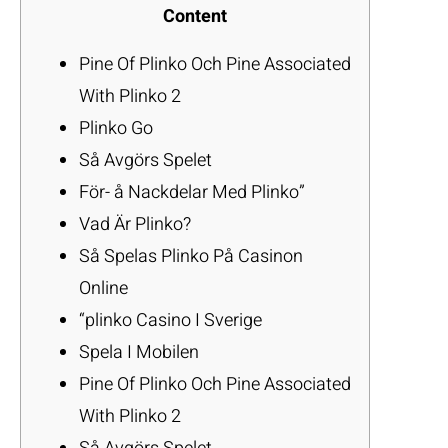
Content
Pine Of Plinko Och Pine Associated
With Plinko 2
Plinko Go
Så Avgörs Spelet
För- å Nackdelar Med Plinko”
Vad Är Plinko?
Så Spelas Plinko På Casinon
Online
“plinko Casino I Sverige
Spela I Mobilen
Pine Of Plinko Och Pine Associated
With Plinko 2