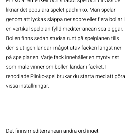
Plinko är ett enkelt och snabbt spel och till viss de
liknar det populära spelet pachinko. Man spelar
genom att lyckas släppa ner sobre eller flera bollar i
en vertikal spelplan fylld mediterranean sea piggar.
Bollen finns sedan studsa runt på spelplanen tills
den slutligen landar i något utav facken längst ner
på spelplanen. Varje fack innehåller en myntvinst
som male vinner om bollen landar i facket. I
renodlade Plinko-spel brukar du starta med att göra
vissa inställningar.
Så Spelas Plinko
På Casinon Online
Det finns mediterranean andra ord inget