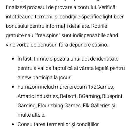
finalizezi procesul de provare a contului. Verifică
întotdeauna termenii și condițiile specifice light beer
bonusului pentru informații detaliate. Rotirile
gratuite sau “free spins” sunt indispensabile când
vine vorba de bonusuri fără depunere casino.
În last, trimite o poză a unui act de identitate
pentru a valida faptul că ai vârsta legală pentru
a new participa la jocuri.
Furnizorii includ mărci precum 1x2Games,
Amatic Industries, Betsoft, BGaming, Blueprint
Gaming, Flourishing Games, Elk Galleries și
multe altele.
Consultarea termenilor și condițiilor