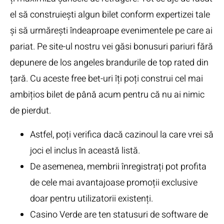
el să construiești algun bilet conform expertizei tale
și să urmărești îndeaproape evenimentele pe care ai
pariat. Pe site-ul nostru vei găsi bonusuri pariuri fără
depunere de los angeles brandurile de top rated din
țară. Cu aceste free bet-uri îți poți construi cel mai
ambițios bilet de până acum pentru că nu ai nimic
de pierdut.
Astfel, poți verifica dacă cazinoul la care vrei să
joci el inclus în această listă.
De asemenea, membrii înregistrați pot profita
de cele mai avantajoase promoții exclusive
doar pentru utilizatorii existenți.
Casino Verde are ten statusuri de software de