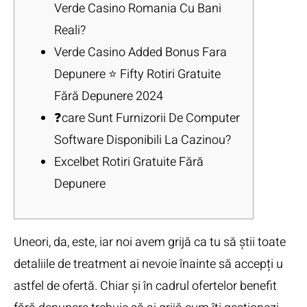
Verde Casino Romania Cu Bani
Reali?
Verde Casino Added Bonus Fara
Depunere ⭐ Fifty Rotiri Gratuite
Fără Depunere 2024
❓care Sunt Furnizorii De Computer
Software Disponibili La Cazinou?
Excelbet Rotiri Gratuite Fără
Depunere
Uneori, da, este, iar noi avem grijă ca tu să știi toate
detaliile de treatment ai nevoie înainte să accepți u
astfel de ofertă. Chiar și în cadrul ofertelor benefit