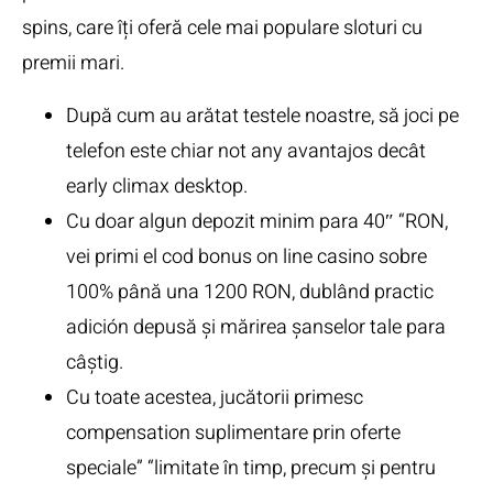
spins, care îți oferă cele mai populare sloturi cu
premii mari.
După cum au arătat testele noastre, să joci pe
telefon este chiar not any avantajos decât
early climax desktop.
Cu doar algun depozit minim para 40″ “RON,
vei primi el cod bonus on line casino sobre
100% până una 1200 RON, dublând practic
adición depusă și mărirea șanselor tale para
câștig.
Cu toate acestea, jucătorii primesc
compensation suplimentare prin oferte
speciale” “limitate în timp, precum și pentru