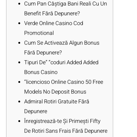
Cum Pan Câștiga Bani Reali Cu Un
Benefit Fără Depunere?
Verde Online Casino Cod
Promotional
Cum Se Activează Algun Bonus
Fără Depunere?
Tipuri De” “coduri Added Added
Bonus Casino
“licencioso Online Casino 50 Free
Models No Deposit Bonus
Admiral Rotiri Gratuite Fără
Depunere
Înregistrează-te Și Primești Fifty
De Rotiri Sans Frais Fără Depunere