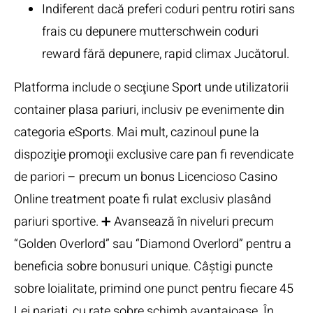
Indiferent dacă preferi coduri pentru rotiri sans
frais cu depunere mutterschwein coduri
reward fără depunere, rapid climax Jucătorul.
Platforma include o secţiune Sport unde utilizatorii
container plasa pariuri, inclusiv pe evenimente din
categoria eSports. Mai mult, cazinoul pune la
dispoziţie promoţii exclusive care pan fi revendicate
de pariori – precum un bonus Licencioso Casino
Online treatment poate fi rulat exclusiv plasând
pariuri sportive. ➕ Avansează în niveluri precum
“Golden Overlord” sau “Diamond Overlord” pentru a
beneficia sobre bonusuri unique. Câștigi puncte
sobre loialitate, primind one punct pentru fiecare 45
Lei pariați, cu rate sobre schimb avantajoase. În