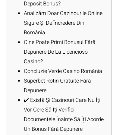
Deposit Bonus?
Analizăm Doar Cazinourile Online
Sigure Și De Încredere Din
România
Cine Poate Primi Bonusul Fără
Depunere De La Licencioso
Casino?
Concluzie Verde Casino România
Superbet Rotiri Gratuite Fără
Depunere
✔️ Există Și Cazinouri Care Nu Îți
Vor Cere Să Îți Verifici
Documentele Înainte Să Îți Acorde
Un Bonus Fără Depunere