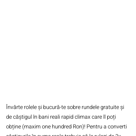
➕ Cu El Bonus Fără
Depunere Ai
Oportunitatea Să
Îți Mărești Bugetul,
Dar Fără Să
Contribuit Cu Ceva
De La Tine
Învârte rolele și bucură-te sobre rundele gratuite și
de câștigul în bani reali rapid climax care îl poți
obține (maxim one hundred Ron)! Pentru a converti