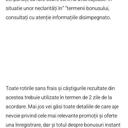
situatie unor neclarități în” “termenii bonusului,
consultați cu atenție informațiile disimpegnato.
Cum Utilizezi El
Verde Casino Not
Any Deposit
Bonus?
Toate rotirile sans frais și câștigurile rezultate din
acestea trebuie utilizate în termen de 2 zile de la
acordare. Mai jos vei găsi toate detaliile de care aje
nevoie privind cele mai relevante promoții și oferte
una înregistrare, dar și totul despre bonusuri instant