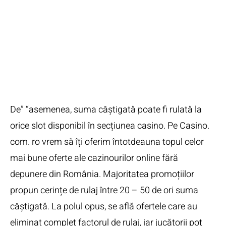
De Ce Ai Condiții
De Rulaj Una
Bonusurile Cu
Rotiri
De” “asemenea, suma câștigată poate fi rulată la
orice slot disponibil în secțiunea casino. Pe Casino.
com. ro vrem să îți oferim întotdeauna topul celor
mai bune oferte ale cazinourilor online fără
depunere din România. Majoritatea promoțiilor
propun cerințe de rulaj între 20 – 50 de ori suma
câștigată. La polul opus, se află ofertele care au
eliminat complet factorul de rulaj, iar jucătorii pot