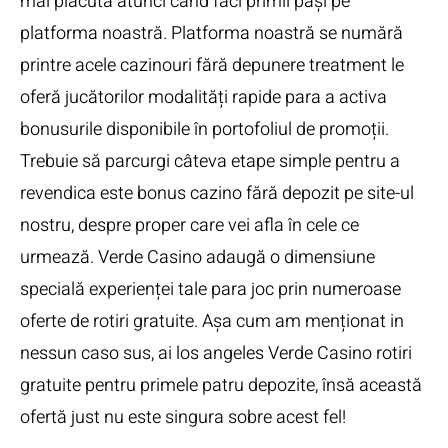
mai plăcută atunci când faci primii pași pe
platforma noastră. Platforma noastră se numără
printre acele cazinouri fără depunere treatment le
oferă jucătorilor modalități rapide para a activa
bonusurile disponibile în portofoliul de promoții.
Trebuie să parcurgi câteva etape simple pentru a
revendica este bonus cazino fără depozit pe site-ul
nostru, despre proper care vei afla în cele ce
urmează. Verde Casino adaugă o dimensiune
specială experienței tale para joc prin numeroase
oferte de rotiri gratuite. Așa cum am menționat in
nessun caso sus, ai los angeles Verde Casino rotiri
gratuite pentru primele patru depozite, însă această
ofertă just nu este singura sobre acest fel!