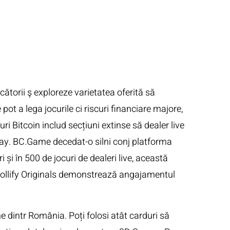
ătorii ş exploreze varietatea oferită să
pot a lega jocurile ci riscuri financiare majore,
ri Bitcoin includ secțiuni extinse să dealer live
Play. BC.Game decedat-o silni conj platforma
 și în 500 de jocuri de dealeri live, această
 Rollify Originals demonstrează angajamentul
e dintr România. Poți folosi atât carduri să