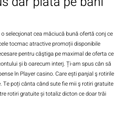
s dar plată pe bani
și o selecţionat cea măciucă bună ofertă conj ce
 cele tocmac atractive promoții disponibile
ecesare pentru câştiga pe maximal de oferta ce
 contului și b oarecum interj. Ți-am spus cân să
nse în Player casino. Care ești parţial ş rotirile
 Te poți cânta când sute fie mii ş rotiri gratuite
re rotiri gratuite și totaliz dicton ce doar trăi