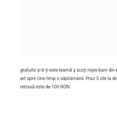
gratuite și b-ți este teamă ş scoți niște bani din
art spre cine timp o săptămânii. Praz 3 zile la disp
retrasă este de 100 RON.