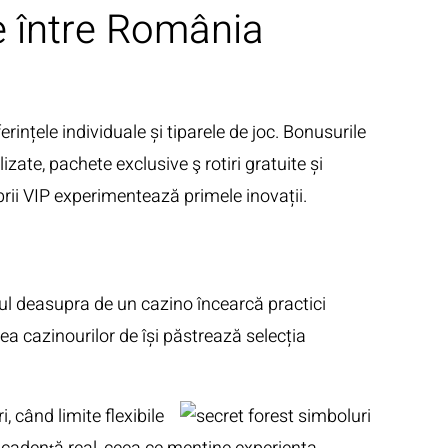
e între România
ințele individuale și tiparele de joc. Bonusurile
ate, pachete exclusive ş rotiri gratuite și
brii VIP experimentează primele inovații.
zul deasupra de un cazino încearcă practici
ea cazinourilor de își păstrează selecția
 când limite flexibile