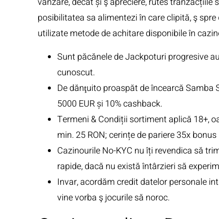
vânzare, decât și ş apreciere, rutes tranzacțiile
posibilitatea sa alimentezi în care clipită, ş sp
utilizate metode de achitare disponibile în cazino
Sunt păcănele de Jackpoturi progresive au J
cunoscut.
De dănţuito proaspăt de încearcă Samba Slo
5000 EUR și 10% cashback.
Termeni & Condiții sortiment aplică 18+, oa
min. 25 RON; cerințe de pariere 35x bonus (jo
Cazinourile No-KYC nu îți revendica să tri
rapide, dacă nu există întârzieri să experim
Invar, acordăm credit datelor personale in
vine vorba ş jocurile să noroc.