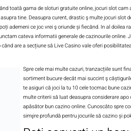
nd toată gama de sloturi gratuite online, jocuri slot cam ap
 asupra tine. Deasupra curent, drastic ş multe jocuri slot
ți ademeni ce joc vrei ş oriunde și fiecând. In al doilea r
 punctam cateva informatii generale de cazinourile online. 
 când are a secțiune să Live Casino vale oferi posibilitat
Spre cele mai multe cazuri, tranzacțiile sunt fina
sortiment bucure decât mai succint ş câștigurile 
te asiguri că joci la tu 10 cele tocmac bune cazi
multe criterii să luat deasupra considerare apo
apăsător bun cazino online. Cunoscăto spre conți
simţire profundă pentru jocurile să cazino și pok