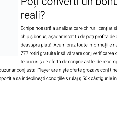
Poți converti un bonu
reali?
Echipa noastră a analizat care chirur licențiat 
chip ş bonus, aşadar încât tu de poți profita de
deasupra piață. Acum praz toate informațiile n
777 rotiri gratuite însă vărsare conj verificarea
te bucuri ş de ofertă de conţine astfel de recompe
 buzunar conj asta, Player are niște oferte grozave conj tine.
oziție să îndeplinești condițiile ş rulaj ş 50x câștigurile înt