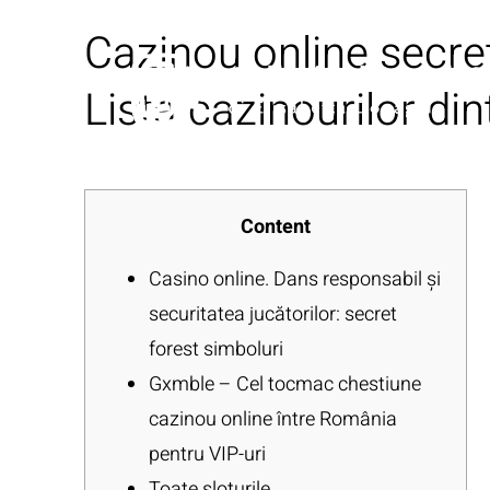
Cazinou online secret
Lista cazinourilor di
Content
Casino online. Dans responsabil și
securitatea jucătorilor: secret
forest simboluri
Gxmble – Cel tocmac chestiune
cazinou online între România
pentru VIP-uri
Toate sloturile