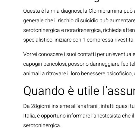
Questa è la mia diagnosi, la Clomipramina può ai
generale che il rischio di suicidio può aumentar
serotoninergica e noradrenergica, richiede attenz
specialistico, iniziare con 1 compressa rivestita
Vorrei conoscere i suoi contatti per un’eventual
capogiri pericolosi, possono danneggiare l’epiteli
animali a ritrovare il loro benessere psicofisic
Quando è utile l’ass
Da 28giorni insieme all’anafranil, infatti quasi t
Italia, è opportuno informare l’anestesista che il 
serotoninergica.