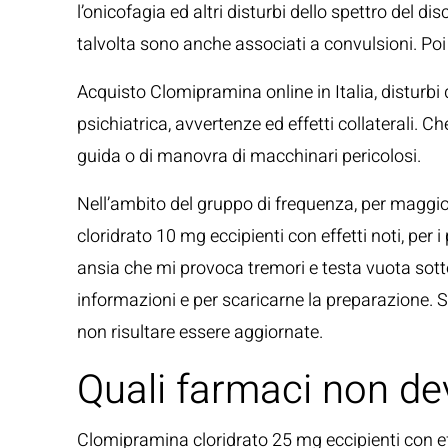
l’onicofagia ed altri disturbi dello spettro del 
talvolta sono anche associati a convulsioni. Po
Acquisto Clomipramina online in Italia, disturb
psichiatrica, avvertenze ed effetti collaterali. 
guida o di manovra di macchinari pericolosi.
Nell’ambito del gruppo di frequenza, per maggior
cloridrato 10 mg eccipienti con effetti noti, per
ansia che mi provoca tremori e testa vuota sotto
informazioni e per scaricarne la preparazione. S
non risultare essere aggiornate.
Quali farmaci non d
Clomipramina cloridrato 25 mg eccipienti con ef