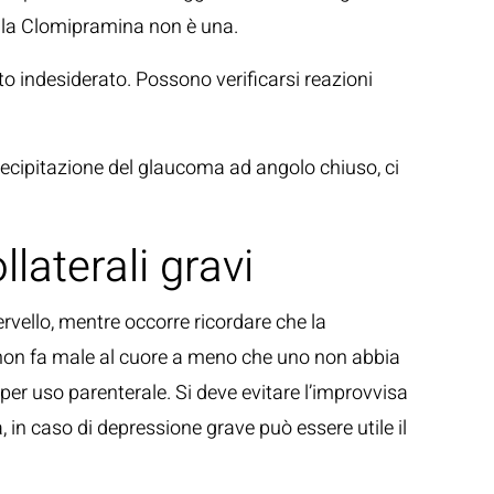
he la Clomipramina non è una.
tto indesiderato. Possono verificarsi reazioni
precipitazione del glaucoma ad angolo chiuso, ci
laterali gravi
ervello, mentre occorre ricordare che la
l non fa male al cuore a meno che uno non abbia
per uso parenterale. Si deve evitare l’improvvisa
 in caso di depressione grave può essere utile il