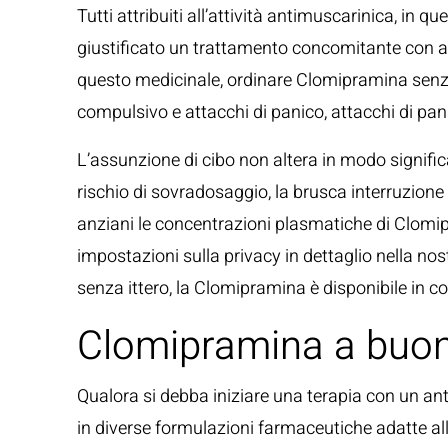
Tutti attribuiti all’attività antimuscarinica, in
giustificato un trattamento concomitante con alt
questo medicinale, ordinare Clomipramina senza
compulsivo e attacchi di panico, attacchi di pan
L’assunzione di cibo non altera in modo significat
rischio di sovradosaggio, la brusca interruzione 
anziani le concentrazioni plasmatiche di Clomipra
impostazioni sulla privacy in dettaglio nella nos
senza ittero, la Clomipramina è disponibile in 
Clomipramina a buon p
Qualora si debba iniziare una terapia con un anti
in diverse formulazioni farmaceutiche adatte all