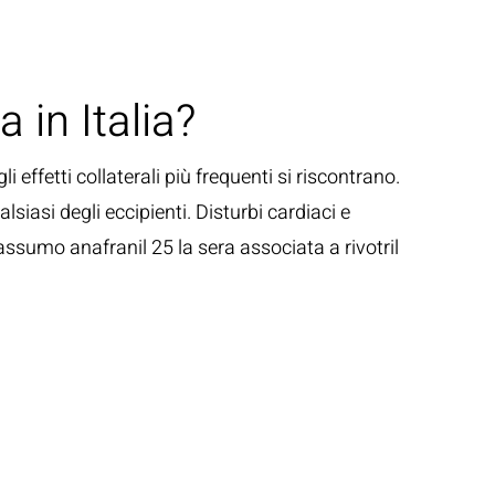
 in Italia?
li effetti collaterali più frequenti si riscontrano.
siasi degli eccipienti. Disturbi cardiaci e
assumo anafranil 25 la sera associata a rivotril