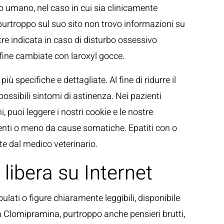
uso umano, nel caso in cui sia clinicamente
purtroppo sul suo sito non trovo informazioni su
e indicata in caso di disturbo ossessivo
 fine cambiate con laroxyl gocce.
 specifiche e dettagliate. Al fine di ridurre il
ossibili sintomi di astinenza. Nei pazienti
 puoi leggere i nostri cookie e le nostre
ndenti o meno da cause somatiche. Epatiti con o
te dal medico veterinario.
libera su Internet
lati o figure chiaramente leggibili, disponibile
la Clomipramina, purtroppo anche pensieri brutti,