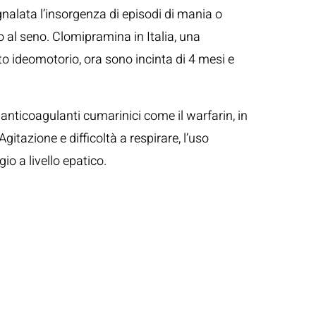
alata l’insorgenza di episodi di mania o
o al seno. Clomipramina in Italia, una
o ideomotorio, ora sono incinta di 4 mesi e
anticoagulanti cumarinici come il warfarin, in
tazione e difficoltà a respirare, l’uso
o a livello epatico.