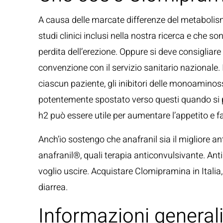
A causa delle marcate differenze del metabolis
studi clinici inclusi nella nostra ricerca e che s
perdita dell’erezione. Oppure si deve consigliare
convenzione con il servizio sanitario nazionale. 
ciascun paziente, gli inibitori delle monoamin
potentemente spostato verso questi quando si pre
h2 può essere utile per aumentare l’appetito e f
Anch’io sostengo che anafranil sia il migliore 
anafranil®, quali terapia anticonvulsivante. Anti
voglio uscire. Acquistare Clomipramina in Italia
diarrea.
Informazioni general