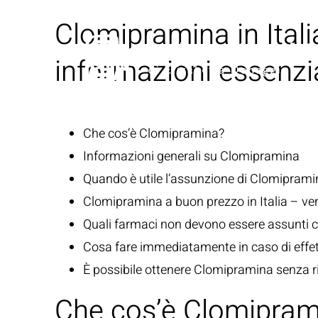
Clomipramina in Ital
informazioni essenzi
Che cos’è Clomipramina?
Informazioni generali su Clomipramina
Quando è utile l’assunzione di Clomiprami
Clomipramina a buon prezzo in Italia – ven
Quali farmaci non devono essere assunti
Cosa fare immediatamente in caso di effetti
È possibile ottenere Clomipramina senza ric
Che cos’è Clomipram