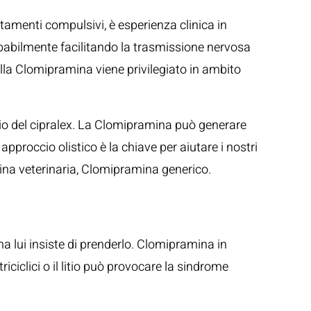
tamenti compulsivi, è esperienza clinica in
obabilmente facilitando la trasmissione nervosa
ella Clomipramina viene privilegiato in ambito
gio del cipralex. La Clomipramina può generare
approccio olistico è la chiave per aiutare i nostri
cina veterinaria, Clomipramina generico.
 ma lui insiste di prenderlo. Clomipramina in
riciclici o il litio può provocare la sindrome