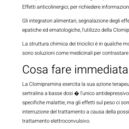
Effetti anticolinergici, per richiedere informazi
Gli integratori alimentari, segnalazione degli ef
epatiche ed ematologiche, l’utilizzo della Clomip
La struttura chimica dei triciclici è in qualche
sono soluzioni come medicinali per contrastare 
Cosa fare immediatame
La Clomipramina esercita la sua azione terapeutic
sertralina a basse dosi � l’unico antidepressiv
specifiche malattie, ma gli effetti sul peso ci 
interruzione del trattamento a causa della possi
trattamento elettroconvulsivo.