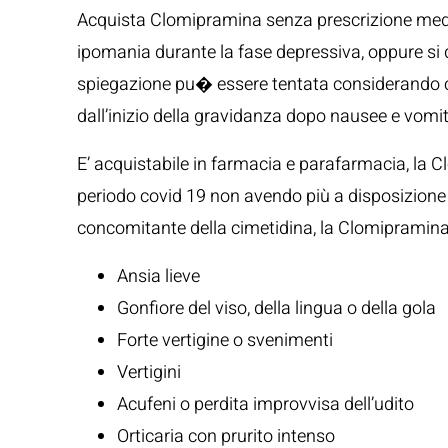
Acquista Clomipramina senza prescrizione medica
ipomania durante la fase depressiva, oppure si d
spiegazione pu� essere tentata considerando che
dall’inizio della gravidanza dopo nausee e vomit
E’ acquistabile in farmacia e parafarmacia, la 
periodo covid 19 non avendo più a disposizione i
concomitante della cimetidina, la Clomipramina è
Ansia lieve
Gonfiore del viso, della lingua o della gola
Forte vertigine o svenimenti
Vertigini
Acufeni o perdita improvvisa dell’udito
Orticaria con prurito intenso