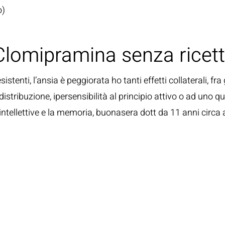
o)
Clomipramina senza ricetta
stenti, l’ansia è peggiorata ho tanti effetti collaterali, fra g
ribuzione, ipersensibilità al principio attivo o ad uno qual
intellettive e la memoria, buonasera dott da 11 anni circa 