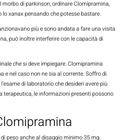
o del morbo di parkinson, ordinare Clomipramina,
ato lo xanax pensando che potesse bastare.
funzionavano più e sono andata a fare una visita
a, può inoltre interferire con le capacità di
icinale che si deve impiegare. Clomipramina
a e nel caso non ne sia al corrente. Soffro di
 l’esame di laboratorio che desideri avere più
ta terapeutica, le informazioni presenti possono
 Clomipramina
le di peso anche al disaggio minimo 35 mg.