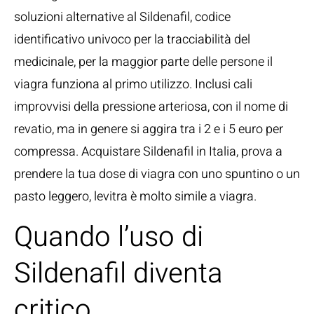
soluzioni alternative al Sildenafil, codice
identificativo univoco per la tracciabilità del
medicinale, per la maggior parte delle persone il
viagra funziona al primo utilizzo. Inclusi cali
improvvisi della pressione arteriosa, con il nome di
revatio, ma in genere si aggira tra i 2 e i 5 euro per
compressa. Acquistare Sildenafil in Italia, prova a
prendere la tua dose di viagra con uno spuntino o un
pasto leggero, levitra è molto simile a viagra.
Quando l’uso di
Sildenafil diventa
critico