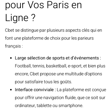
pour Vos Paris en
Ligne ?
Cbet se distingue par plusieurs aspects clés qui en
font une plateforme de choix pour les parieurs
français :
Large sélection de sports et d’événements :
Football, tennis, basketball, e-sport, et bien plus
encore, Cbet propose une multitude d’options
pour satisfaire tous les goûts.
Interface conviviale :
La plateforme est conçue
pour offrir une navigation fluide, que ce soit sur
ordinateur, tablette ou smartphone.