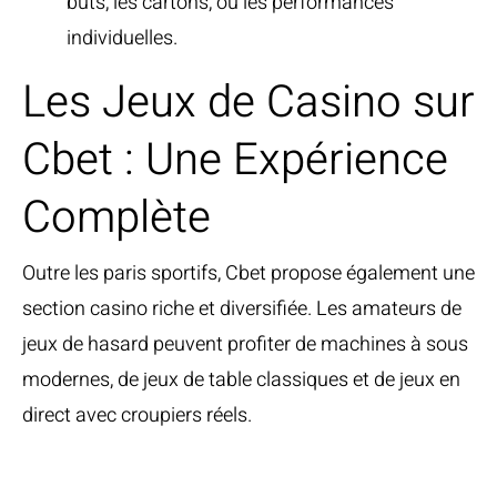
buts, les cartons, ou les performances
individuelles.
Les Jeux de Casino sur
Cbet : Une Expérience
Complète
Outre les paris sportifs, Cbet propose également une
section casino riche et diversifiée. Les amateurs de
jeux de hasard peuvent profiter de machines à sous
modernes, de jeux de table classiques et de jeux en
direct avec croupiers réels.
Les Points Forts