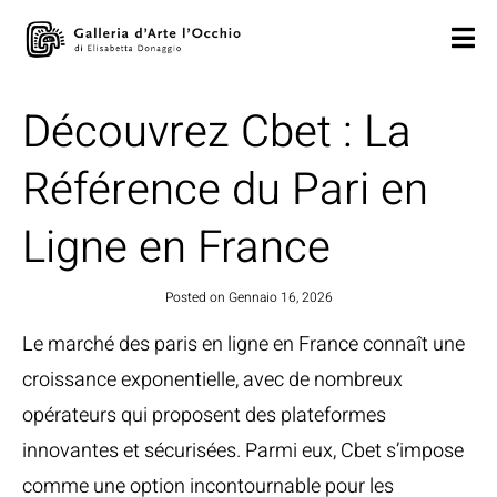
Découvrez Cbet : La
Référence du Pari en
Ligne en France
Posted on
Gennaio 16, 2026
Le marché des paris en ligne en France connaît une
croissance exponentielle, avec de nombreux
opérateurs qui proposent des plateformes
innovantes et sécurisées. Parmi eux, Cbet s’impose
comme une option incontournable pour les