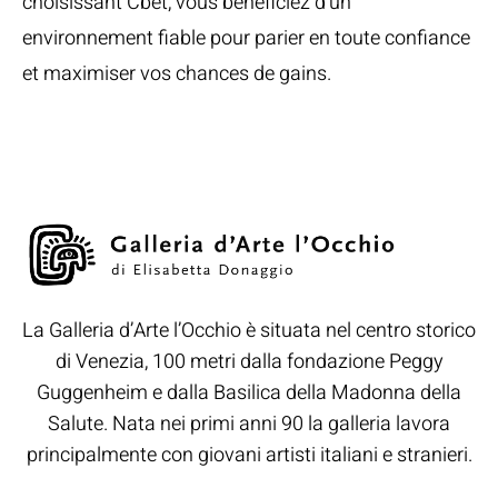
choisissant Cbet, vous bénéficiez d’un
environnement fiable pour parier en toute confiance
et maximiser vos chances de gains.
La Galleria d’Arte l’Occhio è situata nel centro storico
di Venezia, 100 metri dalla fondazione Peggy
Guggenheim e dalla Basilica della Madonna della
Salute. Nata nei primi anni 90 la galleria lavora
principalmente con giovani artisti italiani e stranieri.