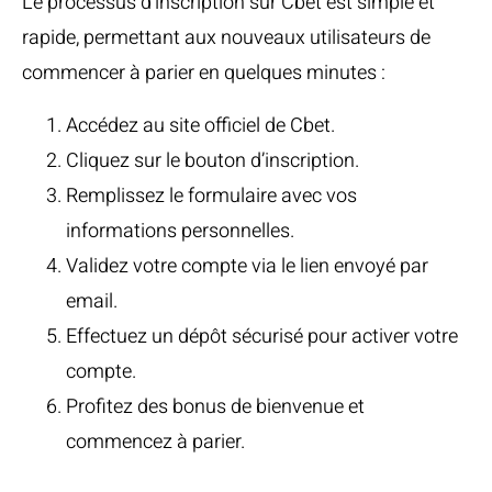
Le processus d’inscription sur Cbet est simple et
rapide, permettant aux nouveaux utilisateurs de
commencer à parier en quelques minutes :
Accédez au site officiel de Cbet.
Cliquez sur le bouton d’inscription.
Remplissez le formulaire avec vos
informations personnelles.
Validez votre compte via le lien envoyé par
email.
Effectuez un dépôt sécurisé pour activer votre
compte.
Profitez des bonus de bienvenue et
commencez à parier.