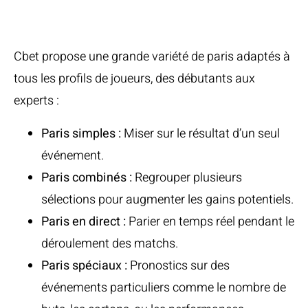
Disponibles
Cbet propose une grande variété de paris adaptés à
tous les profils de joueurs, des débutants aux
experts :
Paris simples :
Miser sur le résultat d’un seul
événement.
Paris combinés :
Regrouper plusieurs
sélections pour augmenter les gains potentiels.
Paris en direct :
Parier en temps réel pendant le
déroulement des matchs.
Paris spéciaux :
Pronostics sur des
événements particuliers comme le nombre de