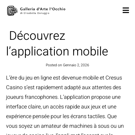
Découvrez
l’application mobile
Posted on
Gennaio 2, 2026
L’ère du jeu en ligne est devenue mobile et Cresus
Casino s’est rapidement adapté aux attentes des
joueurs francophones. L’application propose une
interface claire, un accès rapide aux jeux et une
expérience pensée pour les écrans tactiles. Que
vous soyez un amateur de machines à sous ou un