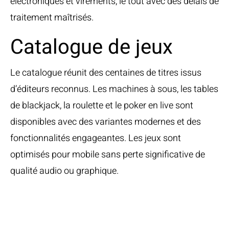
électroniques et virements, le tout avec des délais de
traitement maîtrisés.
Catalogue de jeux
Le catalogue réunit des centaines de titres issus
d’éditeurs reconnus. Les machines à sous, les tables
de blackjack, la roulette et le poker en live sont
disponibles avec des variantes modernes et des
fonctionnalités engageantes. Les jeux sont
optimisés pour mobile sans perte significative de
qualité audio ou graphique.
Points forts des
jeux