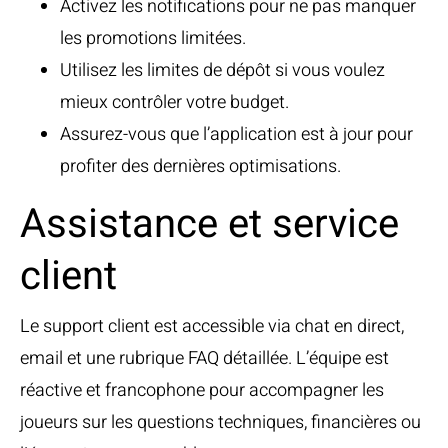
Activez les notifications pour ne pas manquer
les promotions limitées.
Utilisez les limites de dépôt si vous voulez
mieux contrôler votre budget.
Assurez-vous que l’application est à jour pour
profiter des dernières optimisations.
Assistance et service
client
Le support client est accessible via chat en direct,
email et une rubrique FAQ détaillée. L’équipe est
réactive et francophone pour accompagner les
joueurs sur les questions techniques, financières ou