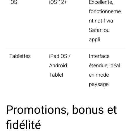
iOS
iOS 12+
Excellente,
fonctionneme
nt natif via
Safari ou
appli
Tablettes
iPad OS /
Interface
Android
étendue, idéal
Tablet
en mode
paysage
Promotions, bonus et
fidélité