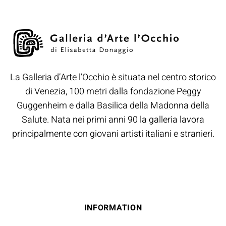
La Galleria d’Arte l’Occhio è situata nel centro storico
di Venezia, 100 metri dalla fondazione Peggy
Guggenheim e dalla Basilica della Madonna della
Salute. Nata nei primi anni 90 la galleria lavora
principalmente con giovani artisti italiani e stranieri.
INFORMATION