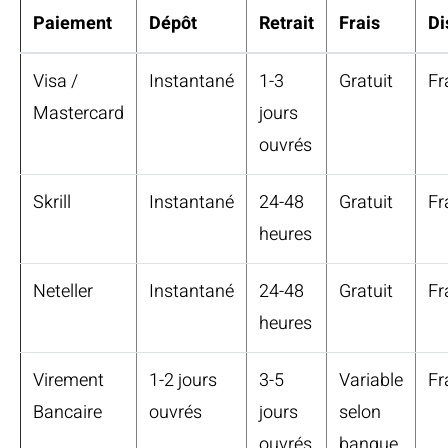
Paiement
Dépôt
Retrait
Frais
Di
Visa /
Instantané
1-3
Gratuit
Fr
Mastercard
jours
ouvrés
Skrill
Instantané
24-48
Gratuit
Fr
heures
Neteller
Instantané
24-48
Gratuit
Fr
heures
Virement
1-2 jours
3-5
Variable
Fr
Bancaire
ouvrés
jours
selon
ouvrés
banque