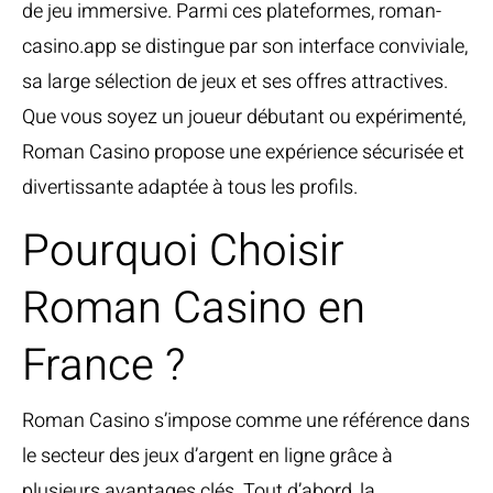
de jeu immersive. Parmi ces plateformes,
roman-
casino.app
se distingue par son interface conviviale,
sa large sélection de jeux et ses offres attractives.
Que vous soyez un joueur débutant ou expérimenté,
Roman Casino propose une expérience sécurisée et
divertissante adaptée à tous les profils.
Pourquoi Choisir
Roman Casino en
France ?
Roman Casino s’impose comme une référence dans
le secteur des jeux d’argent en ligne grâce à
plusieurs avantages clés. Tout d’abord, la