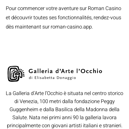
Pour commencer votre aventure sur Roman Casino
et découvrir toutes ses fonctionnalités, rendez-vous
dès maintenant sur
roman-casino.app
.
La Galleria d’Arte l’Occhio è situata nel centro storico
di Venezia, 100 metri dalla fondazione Peggy
Guggenheim e dalla Basilica della Madonna della
Salute. Nata nei primi anni 90 la galleria lavora
principalmente con giovani artisti italiani e stranieri.