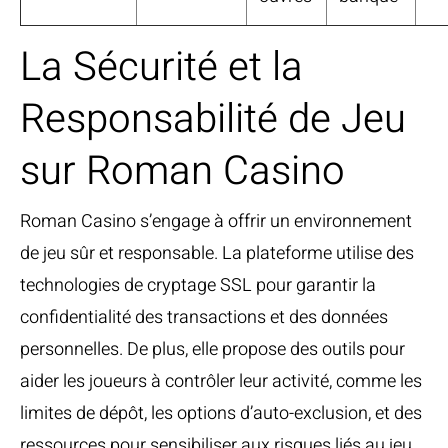
La Sécurité et la
Responsabilité de Jeu
sur Roman Casino
Roman Casino s’engage à offrir un environnement
de jeu sûr et responsable. La plateforme utilise des
technologies de cryptage SSL pour garantir la
confidentialité des transactions et des données
personnelles. De plus, elle propose des outils pour
aider les joueurs à contrôler leur activité, comme les
limites de dépôt, les options d’auto-exclusion, et des
ressources pour sensibiliser aux risques liés au jeu