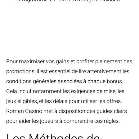
Comment Profiter
au Mieux des
Offres ?
Pour maximiser vos gains et profiter pleinement des
promotions, il est essentiel de lire attentivement les
conditions générales associées à chaque bonus.
Cela inclut notamment les exigences de mise, les
jeux éligibles, et les délais pour utiliser les offres.
Roman Casino met à disposition des guides clairs
pour aider les joueurs à comprendre ces règles.