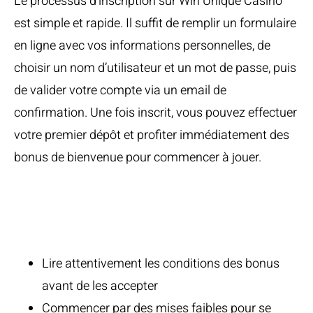
Le processus d’inscription sur Win Unique Casino
est simple et rapide. Il suffit de remplir un formulaire
en ligne avec vos informations personnelles, de
choisir un nom d’utilisateur et un mot de passe, puis
de valider votre compte via un email de
confirmation. Une fois inscrit, vous pouvez effectuer
votre premier dépôt et profiter immédiatement des
bonus de bienvenue pour commencer à jouer.
Conseils pour Bien
Débuter
Lire attentivement les conditions des bonus
avant de les accepter
Commencer par des mises faibles pour se