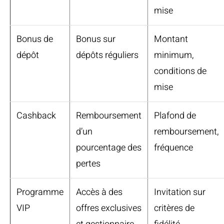
mise
Bonus de
Bonus sur
Montant
dépôt
dépôts réguliers
minimum,
conditions de
mise
Cashback
Remboursement
Plafond de
d’un
remboursement,
pourcentage des
fréquence
pertes
Programme
Accès à des
Invitation sur
VIP
offres exclusives
critères de