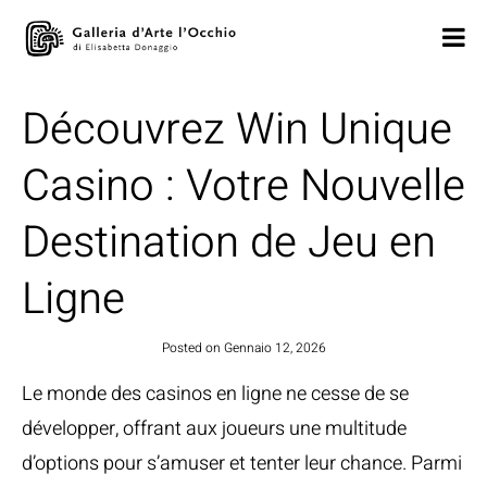
Découvrez Win Unique
Casino : Votre Nouvelle
Destination de Jeu en
Ligne
Posted on
Gennaio 12, 2026
Le monde des casinos en ligne ne cesse de se
développer, offrant aux joueurs une multitude
d’options pour s’amuser et tenter leur chance. Parmi