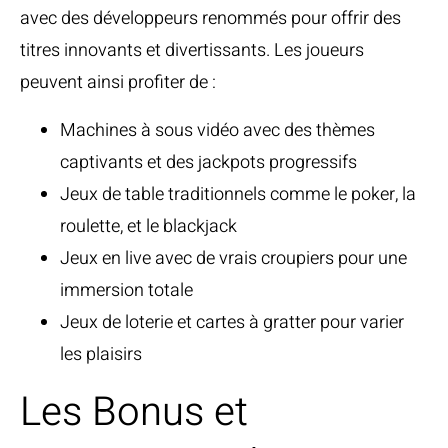
avec des développeurs renommés pour offrir des
titres innovants et divertissants. Les joueurs
peuvent ainsi profiter de :
Machines à sous vidéo avec des thèmes
captivants et des jackpots progressifs
Jeux de table traditionnels comme le poker, la
roulette, et le blackjack
Jeux en live avec de vrais croupiers pour une
immersion totale
Jeux de loterie et cartes à gratter pour varier
les plaisirs
Les Bonus et