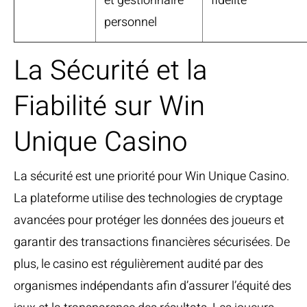
et gestionnaire
fidélité
personnel
La Sécurité et la
Fiabilité sur Win
Unique Casino
La sécurité est une priorité pour Win Unique Casino.
La plateforme utilise des technologies de cryptage
avancées pour protéger les données des joueurs et
garantir des transactions financières sécurisées. De
plus, le casino est régulièrement audité par des
organismes indépendants afin d’assurer l’équité des