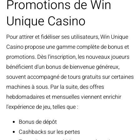
Promotions de Win
Unique Casino
Pour attirer et fidéliser ses utilisateurs, Win Unique
Casino propose une gamme complète de bonus et
promotions. Dès l’inscription, les nouveaux joueurs
bénéficient d’un bonus de bienvenue généreux,
souvent accompagné de tours gratuits sur certaines
machines à sous. Par la suite, des offres
hebdomadaires et mensuelles viennent enrichir
l’expérience de jeu, telles que :
Bonus de dépôt
Cashbacks sur les pertes