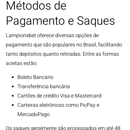
Métodos de
Pagamento e Saques
Lampionsbet oferece diversas opções de
pagamento que são populares no Brasil‚ facilitando
tanto depósitos quanto retiradas. Entre as formas
aceitas estão:
Boleto Bancário
Transferência bancária
Cartões de crédito Visa e Mastercard
Carteiras eletrônicas como PicPay e
MercadoPago
Os saques geralmente são processados em até 48