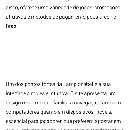
disso‚ oferece uma variedade de jogos‚ promoções
atrativas e métodos de pagamento populares no
Brasil.
Interface do
Usuário e
Usabilidade
Um dos pontos fortes da Lampionsbet é a sua
interface simples e intuitiva. O site apresenta um
design moderno que facilita a navegação tanto em
computadores quanto em dispositivos móveis‚
essencial para jogadores que preferem apostar em