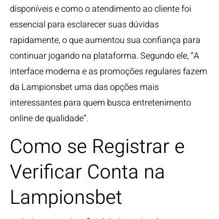
disponíveis e como o atendimento ao cliente foi
essencial para esclarecer suas dúvidas
rapidamente‚ o que aumentou sua confiança para
continuar jogando na plataforma. Segundo ele‚ “A
interface moderna e as promoções regulares fazem
da Lampionsbet uma das opções mais
interessantes para quem busca entretenimento
online de qualidade”.
Como se Registrar e
Verificar Conta na
Lampionsbet