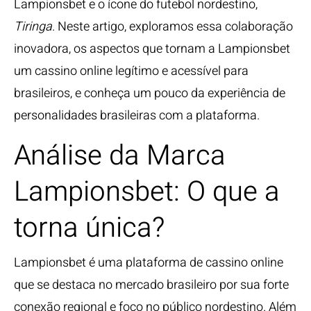
Lampionsbet e o ícone do futebol nordestino‚
Tiringa
. Neste artigo‚ exploramos essa colaboração
inovadora‚ os aspectos que tornam a Lampionsbet
um cassino online legítimo e acessível para
brasileiros‚ e conheça um pouco da experiência de
personalidades brasileiras com a plataforma.
Análise da Marca
Lampionsbet: O que a
torna única?
Lampionsbet é uma plataforma de cassino online
que se destaca no mercado brasileiro por sua forte
conexão regional e foco no público nordestino. Além