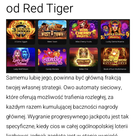
od Red Tiger
Samemu lubię jego, powinna być główną frakcją
twojej własnej strategii. Owo automaty sieciowy,
które oferują możliwość trafienia rozległej, za
każdym razem kumulującej baczności nagrody
głównej. Wygranie progresywnego jackpotu jest tak
specyficzne, kiedy cios w całej ogólnopolskiej loterii