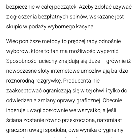
bezpiecznie w całej początek.
Ażeby zdołać używać
z ogłoszenia bezpłatnych spinów, wskazane jest
skupić w podaży wybornego kasyna.
Więc poniższe metody to prędzej rady odnośnie
wyborów, które to fan ma możliwość wypełnić.
Sposobności uciechy znajdują się duże – głównie iż
nowoczesne sloty internetowe umożliwiają bardzo
różnorodną rozgrywkę. Producenta nie
zaakceptować ograniczają się w tej chwili tylko do
odwiedzenia zmiany oprawy graficznej. Obecnie
ingeruje uwagi dosłownie we wszystko, a jeśli
ściana zostanie równo przekroczona, natomiast
graczom uwagi spodoba, owe wynika oryginalny