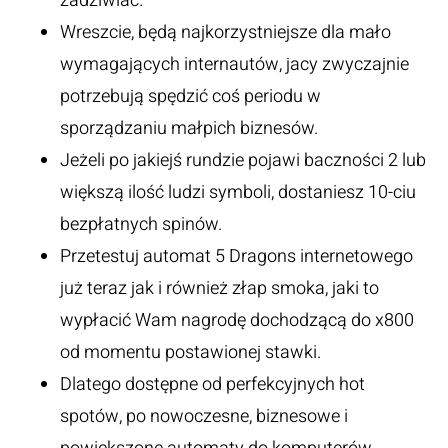
zadziwiać.
Wreszcie, będą najkorzystniejsze dla mało
wymagających internautów, jacy zwyczajnie
potrzebują spędzić coś periodu w
sporządzaniu małpich biznesów.
Jeżeli po jakiejś rundzie pojawi baczności 2 lub
większą ilość ludzi symboli, dostaniesz 10-ciu
bezpłatnych spinów.
Przetestuj automat 5 Dragons internetowego
już teraz jak i również złap smoka, jaki to
wypłacić Wam nagrodę dochodzącą do x800
od momentu postawionej stawki.
Dlatego dostępne od perfekcyjnych hot
spotów, po nowoczesne, biznesowe i