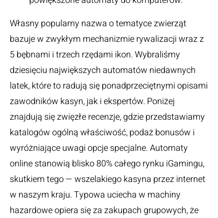
powiększone automaty do komputerów.
Własny popularny nazwa o tematyce zwierząt
bazuje w zwykłym mechanizmie rywalizacji wraz z
5 bębnami i trzech rzędami ikon. Wybraliśmy
dziesięciu największych automatów niedawnych
latek, które to radują się ponadprzeciętnymi opisami
zawodników kasyn, jak i ekspertów. Poniżej
znajdują się zwięzłe recenzje, gdzie przedstawiamy
katalogów ogólną właściwość, podaż bonusów i
wyróżniające uwagi opcje specjalne. Automaty
online stanowią blisko 80% całego rynku iGamingu,
skutkiem tego — wszelakiego kasyna przez internet
w naszym kraju. Typowa uciecha w machiny
hazardowe opiera się za zakupach grupowych, że