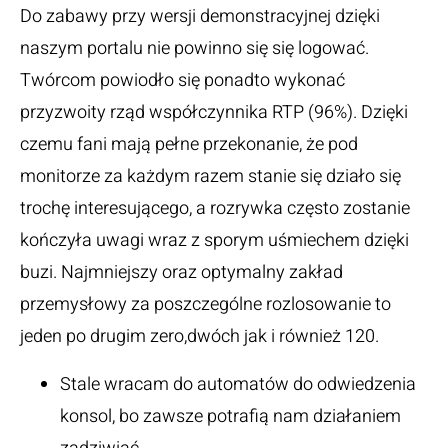
Do zabawy przy wersji demonstracyjnej dzięki
naszym portalu nie powinno się się logować.
Twórcom powiodło się ponadto wykonać
przyzwoity rząd współczynnika RTP (96%). Dzięki
czemu fani mają pełne przekonanie, że pod
monitorze za każdym razem stanie się działo się
trochę interesującego, a rozrywka często zostanie
kończyła uwagi wraz z sporym uśmiechem dzięki
buzi. Najmniejszy oraz optymalny zakład
przemysłowy za poszczególne rozlosowanie to
jeden po drugim zero,dwóch jak i również 120.
Stale wracam do automatów do odwiedzenia
konsol, bo zawsze potrafią nam działaniem