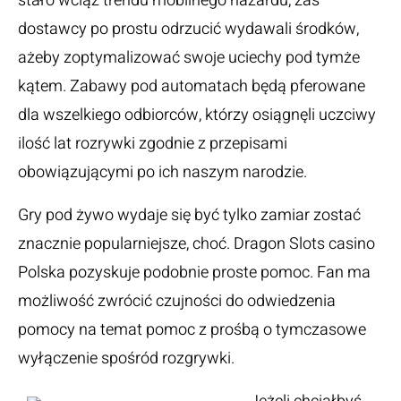
stało wciąż trendu mobilnego hazardu, zaś
dostawcy po prostu odrzucić wydawali środków,
ażeby zoptymalizować swoje uciechy pod tymże
kątem. Zabawy pod automatach będą pferowane
dla wszelkiego odbiorców, którzy osiągnęli uczciwy
ilość lat rozrywki zgodnie z przepisami
obowiązującymi po ich naszym narodzie.
Gry pod żywo wydaje się być tylko zamiar zostać
znacznie popularniejsze, choć. Dragon Slots casino
Polska pozyskuje podobnie proste pomoc. Fan ma
możliwość zwrócić czujności do odwiedzenia
pomocy na temat pomoc z prośbą o tymczasowe
wyłączenie spośród rozgrywki.