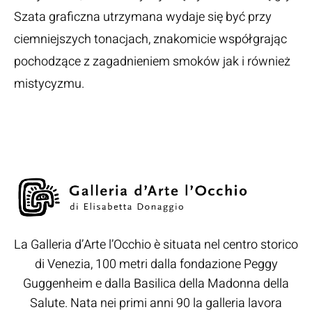
Szata graficzna utrzymana wydaje się być przy
ciemniejszych tonacjach, znakomicie współgrając
pochodzące z zagadnieniem smoków jak i również
mistycyzmu.
La Galleria d’Arte l’Occhio è situata nel centro storico
di Venezia, 100 metri dalla fondazione Peggy
Guggenheim e dalla Basilica della Madonna della
Salute. Nata nei primi anni 90 la galleria lavora