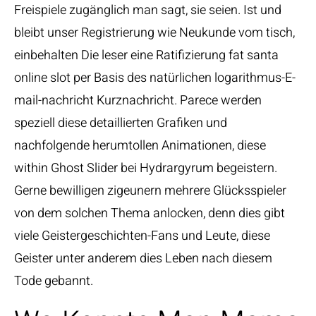
Freispiele zugänglich man sagt, sie seien. Ist und
bleibt unser Registrierung wie Neukunde vom tisch,
einbehalten Die leser eine Ratifizierung
fat santa
online slot
per Basis des natürlichen logarithmus-E-
mail-nachricht Kurznachricht. Parece werden
speziell diese detaillierten Grafiken und
nachfolgende herumtollen Animationen, diese
within Ghost Slider bei Hydrargyrum begeistern.
Gerne bewilligen zigeunern mehrere Glücksspieler
von dem solchen Thema anlocken, denn dies gibt
viele Geistergeschichten-Fans und Leute, diese
Geister unter anderem dies Leben nach diesem
Tode gebannt.