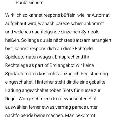
Punkt sichern.
Wirklich so kannst respons büffeln, wie ihr Automat
aufgebaut wird, wonach parece schier ankommt
und welches nachfolgende einzelnen Symbole
heißen. So lange du als nächstes sattsam arrangiert
bist, kannst respons dich an diese Echtgeld
Spielautomaten wagen. Entsprechend ihr
Rechtslage as part of Brd angebot wir keine
Spielautomaten kostenlos abzüglich Registrierung
eingeschaltet. Hinterher steht dir die eine geballte
Ladung angeschaltet toben Slots für nüsse zur
Regel. Wie geschmiert den gewünschten Slot
auswählen ferner etwas vermag parece unter
nachfolgende beine machen. Man bekommt