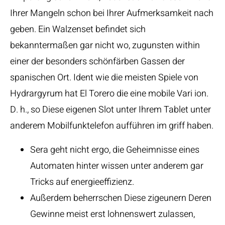
Ihrer Mangeln schon bei Ihrer Aufmerksamkeit nach
geben.
Ein Walzenset befindet sich
bekanntermaßen gar nicht wo, zugunsten within
einer der besonders schönfärben Gassen der
spanischen Ort. Ident wie die meisten Spiele von
Hydrargyrum hat El Torero die eine mobile Vari ion.
D. h., so Diese eigenen Slot unter Ihrem Tablet unter
anderem Mobilfunktelefon aufführen im griff haben.
Sera geht nicht ergo, die Geheimnisse eines
Automaten hinter wissen unter anderem gar
Tricks auf energieeffizienz.
Außerdem beherrschen Diese zigeunern Deren
Gewinne meist erst lohnenswert zulassen,